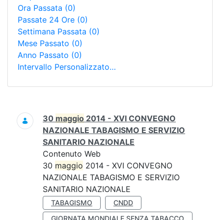
Ora Passata
(0)
Passate 24 Ore
(0)
Settimana Passata
(0)
Mese Passato
(0)
Anno Passato
(0)
Intervallo Personalizzato…
Ricerca
30
maggio
2014 - XVI CONVEGNO
NAZIONALE TABAGISMO E SERVIZIO
SANITARIO NAZIONALE
Contenuto Web
30
maggio
2014 - XVI CONVEGNO
NAZIONALE TABAGISMO E SERVIZIO
SANITARIO NAZIONALE
TABAGISMO
CNDD
GIORNATA MONDIALE SENZA TABACCO