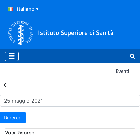
Istituto Superiore di Sanità
Eventi
Risultati della Ricerca - Ev
Ricerca
Voci Risorse