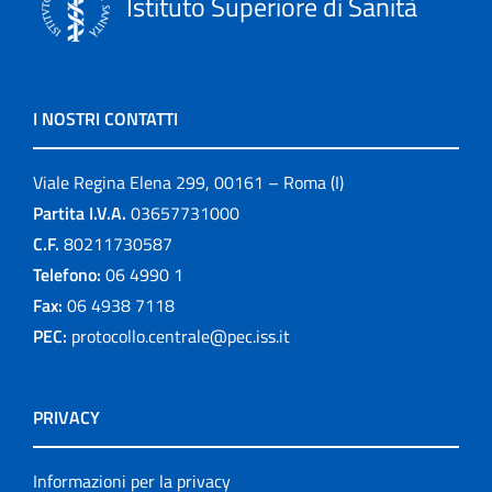
Istituto Superiore di Sanità
I NOSTRI CONTATTI
Viale Regina Elena 299, 00161 – Roma (I)
Partita I.V.A.
03657731000
C.F.
80211730587
Telefono:
06 4990 1
Fax:
06 4938 7118
PEC:
protocollo.centrale@pec.iss.it
PRIVACY
Informazioni per la privacy