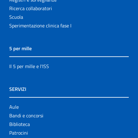
Ricerca collaboratori
Scuola
Sperimentazione clinica fase I
5 per mille
Il 5 per mille e l'ISS
SERVIZI
Aule
Bandi e concorsi
Biblioteca
Patrocini