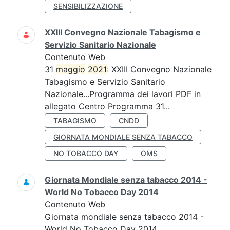
SENSIBILIZZAZIONE
XXIII Convegno Nazionale Tabagismo e
Servizio Sanitario Nazionale
Contenuto Web
31
maggio
2021
: XXIII Convegno Nazionale
Tabagismo e Servizio Sanitario
Nazionale...Programma dei lavori PDF in
allegato Centro Programma 31...
TABAGISMO
CNDD
GIORNATA MONDIALE SENZA TABACCO
NO TOBACCO DAY
OMS
Giornata Mondiale senza tabacco 2014 -
World No Tobacco Day 2014
Contenuto Web
Giornata mondiale senza tabacco 2014 -
World No Tobacco Day 2014