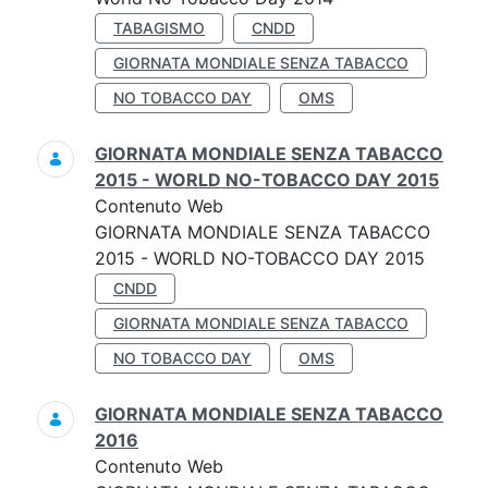
TABAGISMO
CNDD
GIORNATA MONDIALE SENZA TABACCO
NO TOBACCO DAY
OMS
GIORNATA MONDIALE SENZA TABACCO
2015 - WORLD NO-TOBACCO DAY 2015
Contenuto Web
GIORNATA MONDIALE SENZA TABACCO
2015 - WORLD NO-TOBACCO DAY 2015
CNDD
GIORNATA MONDIALE SENZA TABACCO
NO TOBACCO DAY
OMS
GIORNATA MONDIALE SENZA TABACCO
2016
Contenuto Web