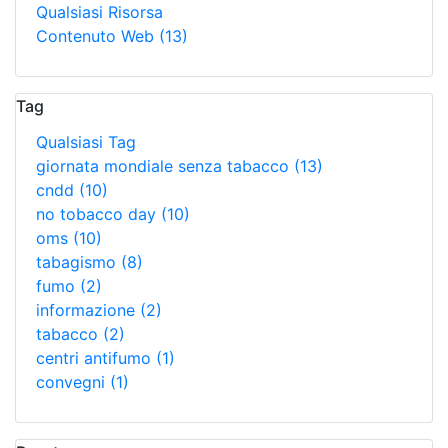
Qualsiasi Risorsa
Contenuto Web
(13)
Tag
Qualsiasi Tag
giornata mondiale senza tabacco
(13)
cndd
(10)
no tobacco day
(10)
oms
(10)
tabagismo
(8)
fumo
(2)
informazione
(2)
tabacco
(2)
centri antifumo
(1)
convegni
(1)