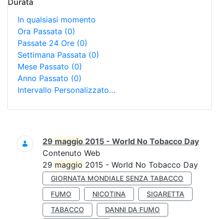
Durata
In qualsiasi momento
Ora Passata
(0)
Passate 24 Ore
(0)
Settimana Passata
(0)
Mese Passato
(0)
Anno Passato
(0)
Intervallo Personalizzato…
Ricerca
29
maggio
2015 - World No Tobacco Day
Contenuto Web
29
maggio
2015 - World No Tobacco Day
GIORNATA MONDIALE SENZA TABACCO
FUMO
NICOTINA
SIGARETTA
TABACCO
DANNI DA FUMO