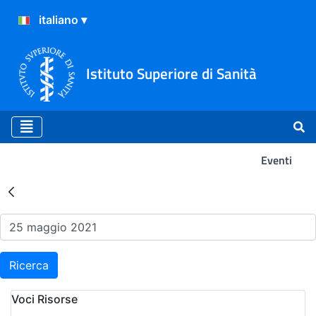
Istituto Superiore di Sanità
Eventi
Risultati della Ricerca - Ev
Ricerca
Voci Risorse