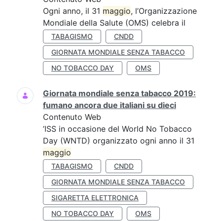
Ogni anno, il 31
maggio
, l’Organizzazione
Mondiale della Salute (OMS) celebra il
TABAGISMO
CNDD
GIORNATA MONDIALE SENZA TABACCO
NO TOBACCO DAY
OMS
Giornata mondiale senza tabacco 2019:
fumano ancora due italiani su dieci
Contenuto Web
’ISS in occasione del World No Tobacco
Day (WNTD) organizzato ogni anno il 31
maggio
TABAGISMO
CNDD
GIORNATA MONDIALE SENZA TABACCO
SIGARETTA ELETTRONICA
NO TOBACCO DAY
OMS