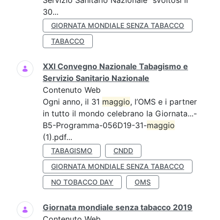
Servizio Sanitario Nazionale” svoltosi il
30...
GIORNATA MONDIALE SENZA TABACCO
TABACCO
XXI Convegno Nazionale Tabagismo e
Servizio Sanitario Nazionale
Contenuto Web
Ogni anno, il 31
maggio
, l’OMS e i partner
in tutto il mondo celebrano la Giornata...-
B5-Programma-056D19-31-
maggio
(1).pdf...
TABAGISMO
CNDD
GIORNATA MONDIALE SENZA TABACCO
NO TOBACCO DAY
OMS
Giornata mondiale senza tabacco 2019
Contenuto Web