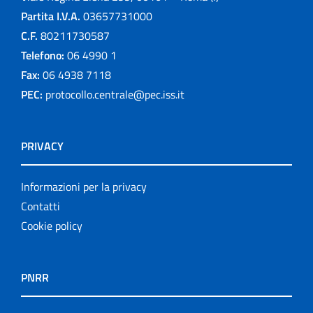
Partita I.V.A.
03657731000
C.F.
80211730587
Telefono:
06 4990 1
Fax:
06 4938 7118
PEC:
protocollo.centrale@pec.iss.it
PRIVACY
Informazioni per la privacy
Contatti
Cookie policy
PNRR