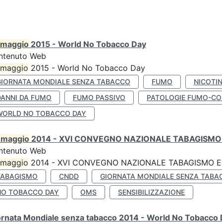
maggio
2015 - World No Tobacco Day
ntenuto Web
maggio
2015 - World No Tobacco Day
GIORNATA MONDIALE SENZA TABACCO
FUMO
NICOTI
DANNI DA FUMO
FUMO PASSIVO
PATOLOGIE FUMO-CO
WORLD NO TOBACCO DAY
0
maggio
2014 - XVI CONVEGNO NAZIONALE TABAGISMO 
ntenuto Web
maggio
2014 - XVI CONVEGNO NAZIONALE TABAGISMO E 
TABAGISMO
CNDD
GIORNATA MONDIALE SENZA TABA
NO TOBACCO DAY
OMS
SENSIBILIZZAZIONE
ornata Mondiale senza tabacco 2014 - World No Tobacco