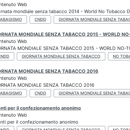
ntenuto Web
ornata mondiale senza tabacco 2014 - World No Tobacco 
TABAGISMO
CNDD
GIORNATA MONDIALE SENZA TABA
ORNATA MONDIALE SENZA TABACCO 2015 - WORLD NO
ntenuto Web
ORNATA MONDIALE SENZA TABACCO 2015 - WORLD NO-T
CNDD
GIORNATA MONDIALE SENZA TABACCO
NO TOB
ORNATA MONDIALE SENZA TABACCO 2016
ntenuto Web
ORNATA MONDIALE SENZA TABACCO 2016
TABAGISMO
CNDD
GIORNATA MONDIALE SENZA TABA
nti per il confezionamento anonimo
ntenuto Web
nti per il confezionamento anonimo
CNDD
GIORNATA MONDIALE SENZA TABACCO
NO TOB