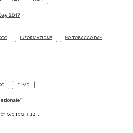
 Day 2017
CCO
INFORMAZIONE
NO TOBACCO DAY
CO
FUMO
Nazionale”
 svoltosi il 30...