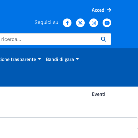
Accedi
Seguici su
ione trasparente
Bandi di gara
Eventi