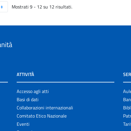
Mostrati 9 - 12 su 12 risultati.
anità
ATTIVITÀ
SER
Accesso agli atti
Aul
Basi di dati
Ban
Collaborazioni internazionali
Bibl
Comitato Etico Nazionale
Patr
Eventi
Tari