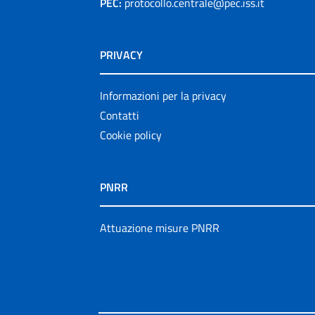
PEC:
protocollo.centrale@pec.iss.it
PRIVACY
Informazioni per la privacy
Contatti
Cookie policy
PNRR
Attuazione misure PNRR