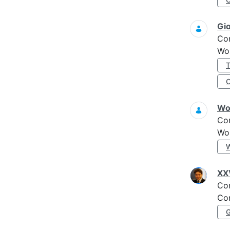
Gi
Co
Wo
Wo
Co
Wo
XXV
Co
Con