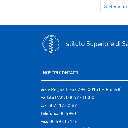
8 Elementi
Istituto Superiore di S
I NOSTRI CONTATTI
Viale Regina Elena 299, 00161 – Roma (I)
Partita I.V.A.
03657731000
C.F.
80211730587
Telefono:
06 4990 1
Fax:
06 4938 7118