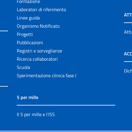
Formazione
Laboratori di riferimento
ATT
Linee guida
Organismo Notificato
Atti
Progetti
Pubblicazioni
Registri e sorveglianze
ACC
Ricerca collaboratori
Scuola
Dich
Sperimentazione clinica fase I
5 per mille
Il 5 per mille e l'ISS