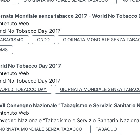
ornata Mondiale senza tabacco 2017 - World No Tobacco
ntenuto Web
rld No Tobacco Day 2017
TABAGISMO
CNDD
GIORNATA MONDIALE SENZA TABA
OMS
rld No Tobacco Day 2017
ntenuto Web
rld No Tobacco Day 2017
WORLD TOBACCO DAY
GIORNATA MONDIALE SENZA TABAC
II Convegno Nazionale “Tabagismo e Servizio Sanitario 
ntenuto Web
vegno Nazionale “Tabagismo e Servizio Sanitario Nazionale”
GIORNATA MONDIALE SENZA TABACCO
TABACCO