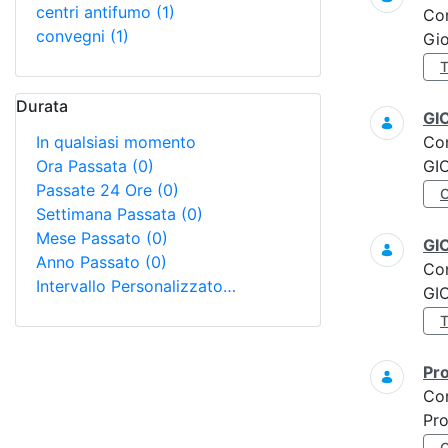
centri antifumo
(1)
Co
convegni
(1)
Gi
Durata
GI
In qualsiasi momento
Co
Ora Passata
(0)
GI
Passate 24 Ore
(0)
Settimana Passata
(0)
Mese Passato
(0)
GI
Anno Passato
(0)
Co
Intervallo Personalizzato…
GI
Pro
Co
Pro