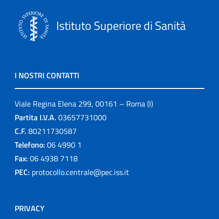
Istituto Superiore di Sanità
I NOSTRI CONTATTI
Viale Regina Elena 299, 00161 – Roma (I)
Partita I.V.A.
03657731000
C.F.
80211730587
Telefono:
06 4990 1
Fax:
06 4938 7118
PEC:
protocollo.centrale@pec.iss.it
PRIVACY