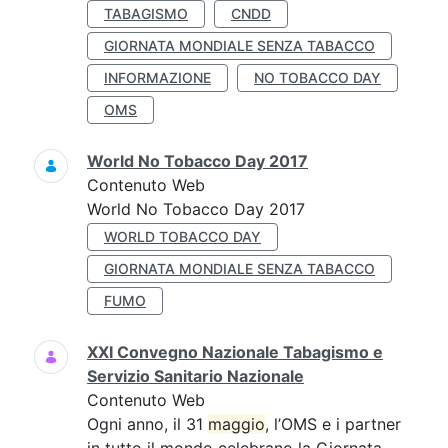
TABAGISMO
CNDD
GIORNATA MONDIALE SENZA TABACCO
INFORMAZIONE
NO TOBACCO DAY
OMS
World No Tobacco Day 2017
Contenuto Web
World No Tobacco Day 2017
WORLD TOBACCO DAY
GIORNATA MONDIALE SENZA TABACCO
FUMO
XXI Convegno Nazionale Tabagismo e
Servizio Sanitario Nazionale
Contenuto Web
Ogni anno, il 31
maggio
, l’OMS e i partner