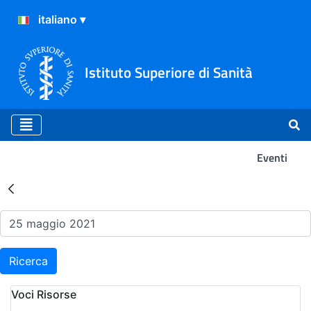
Istituto Superiore di Sanità
Eventi
Risultati della Ricerca - Ev
Ricerca
Voci Risorse