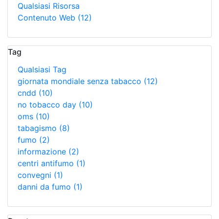
Qualsiasi Risorsa
Contenuto Web
(12)
Tag
Qualsiasi Tag
giornata mondiale senza tabacco
(12)
cndd
(10)
no tobacco day
(10)
oms
(10)
tabagismo
(8)
fumo
(2)
informazione
(2)
centri antifumo
(1)
convegni
(1)
danni da fumo
(1)