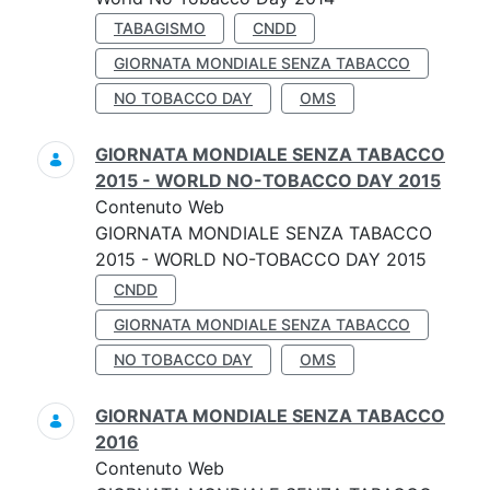
TABAGISMO
CNDD
GIORNATA MONDIALE SENZA TABACCO
NO TOBACCO DAY
OMS
GIORNATA MONDIALE SENZA TABACCO
2015 - WORLD NO-TOBACCO DAY 2015
Contenuto Web
GIORNATA MONDIALE SENZA TABACCO
2015 - WORLD NO-TOBACCO DAY 2015
CNDD
GIORNATA MONDIALE SENZA TABACCO
NO TOBACCO DAY
OMS
GIORNATA MONDIALE SENZA TABACCO
2016
Contenuto Web