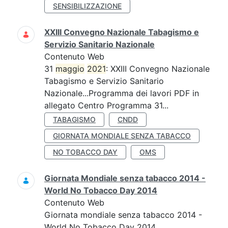
SENSIBILIZZAZIONE
XXIII Convegno Nazionale Tabagismo e
Servizio Sanitario Nazionale
Contenuto Web
31
maggio
2021
: XXIII Convegno Nazionale
Tabagismo e Servizio Sanitario
Nazionale...Programma dei lavori PDF in
allegato Centro Programma 31...
TABAGISMO
CNDD
GIORNATA MONDIALE SENZA TABACCO
NO TOBACCO DAY
OMS
Giornata Mondiale senza tabacco 2014 -
World No Tobacco Day 2014
Contenuto Web
Giornata mondiale senza tabacco 2014 -
World No Tobacco Day 2014