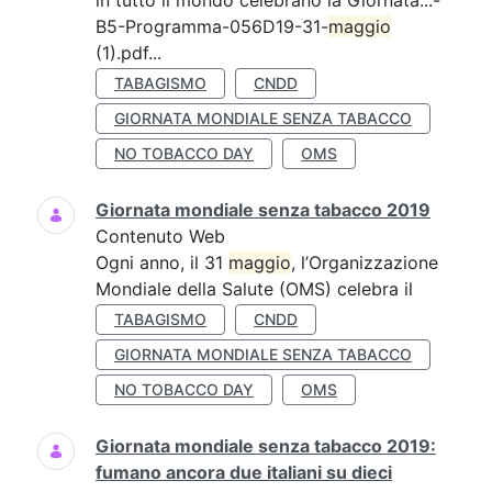
in tutto il mondo celebrano la Giornata...-
B5-Programma-056D19-31-
maggio
(1).pdf...
TABAGISMO
CNDD
GIORNATA MONDIALE SENZA TABACCO
NO TOBACCO DAY
OMS
Giornata mondiale senza tabacco 2019
Contenuto Web
Ogni anno, il 31
maggio
, l’Organizzazione
Mondiale della Salute (OMS) celebra il
TABAGISMO
CNDD
GIORNATA MONDIALE SENZA TABACCO
NO TOBACCO DAY
OMS
Giornata mondiale senza tabacco 2019:
fumano ancora due italiani su dieci