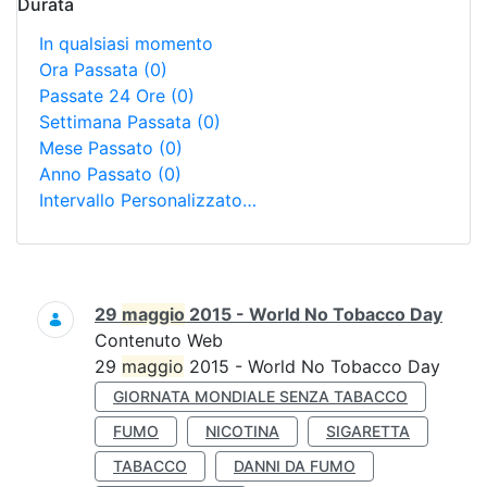
Durata
In qualsiasi momento
Ora Passata
(0)
Passate 24 Ore
(0)
Settimana Passata
(0)
Mese Passato
(0)
Anno Passato
(0)
Intervallo Personalizzato…
Ricerca
29
maggio
2015 - World No Tobacco Day
Contenuto Web
29
maggio
2015 - World No Tobacco Day
GIORNATA MONDIALE SENZA TABACCO
FUMO
NICOTINA
SIGARETTA
TABACCO
DANNI DA FUMO