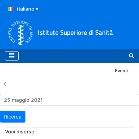
Istituto Superiore di Sanità
Eventi
Risultati della Ricerca - Ev
Ricerca
Voci Risorse