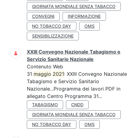
GIORNATA MONDIALE SENZA TABACCO
CONVEGNI
INFORMAZIONE
NO TOBACCO DAY
OMS
SENSIBILIZZAZIONE
XXIII Convegno Nazionale Tabagismo e
Servizio Sanitario Nazionale
Contenuto Web
31
maggio
2021
: XXIII Convegno Nazionale
Tabagismo e Servizio Sanitario
Nazionale...Programma dei lavori PDF in
allegato Centro Programma 31...
TABAGISMO
CNDD
GIORNATA MONDIALE SENZA TABACCO
NO TOBACCO DAY
OMS