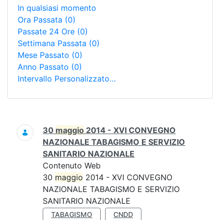
In qualsiasi momento
Ora Passata
(0)
Passate 24 Ore
(0)
Settimana Passata
(0)
Mese Passato
(0)
Anno Passato
(0)
Intervallo Personalizzato…
Ricerca
30
maggio
2014 - XVI CONVEGNO
NAZIONALE TABAGISMO E SERVIZIO
SANITARIO NAZIONALE
Contenuto Web
30
maggio
2014 - XVI CONVEGNO
NAZIONALE TABAGISMO E SERVIZIO
SANITARIO NAZIONALE
TABAGISMO
CNDD