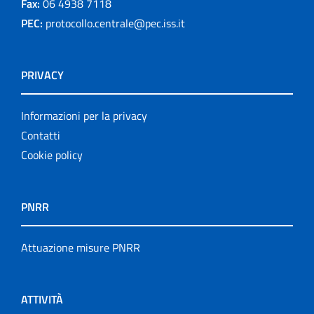
Fax:
06 4938 7118
PEC:
protocollo.centrale@pec.iss.it
PRIVACY
Informazioni per la privacy
Contatti
Cookie policy
PNRR
Attuazione misure PNRR
ATTIVITÀ