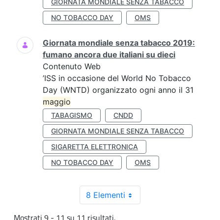
GIORNATA MONDIALE SENZA TABACCO
NO TOBACCO DAY
OMS
Giornata mondiale senza tabacco 2019:
fumano ancora due italiani su dieci
Contenuto Web
’ISS in occasione del World No Tobacco
Day (WNTD) organizzato ogni anno il 31
maggio
TABAGISMO
CNDD
GIORNATA MONDIALE SENZA TABACCO
SIGARETTA ELETTRONICA
NO TOBACCO DAY
OMS
8 Elementi
Mostrati 9 - 11 su 11 risultati.