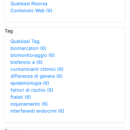
Qualsiasi Risorsa
Contenuto Web
(6)
Tag
Qualsiasi Tag
biomarcatori
(6)
biomonitoraggio
(6)
bisfenolo a
(6)
contaminanti chimici
(6)
differenze di genere
(6)
epidemiologia
(6)
fattori di rischio
(6)
ftalati
(6)
inquinamento
(6)
interferenti endocrini
(6)