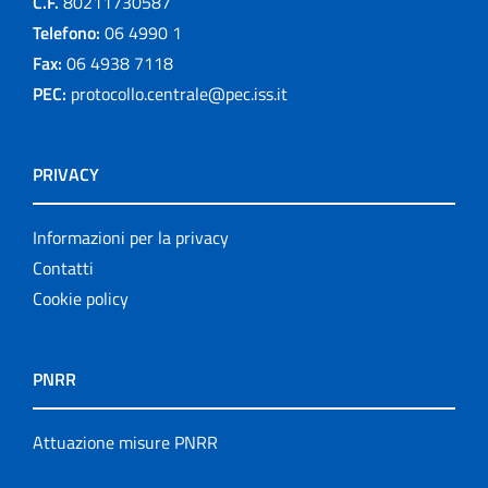
C.F.
80211730587
Telefono:
06 4990 1
Fax:
06 4938 7118
PEC:
protocollo.centrale@pec.iss.it
PRIVACY
Informazioni per la privacy
Contatti
Cookie policy
PNRR
Attuazione misure PNRR