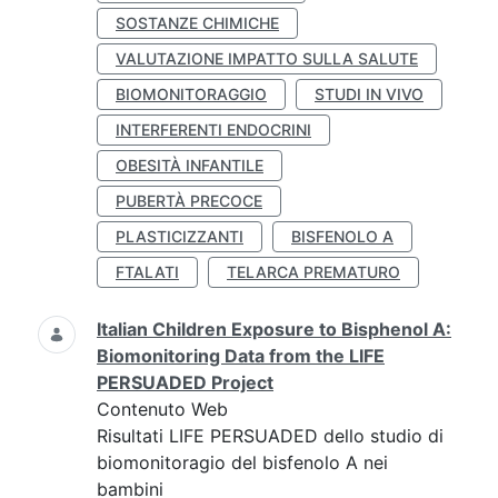
SOSTANZE CHIMICHE
VALUTAZIONE IMPATTO SULLA SALUTE
BIOMONITORAGGIO
STUDI IN VIVO
INTERFERENTI ENDOCRINI
OBESITÀ INFANTILE
PUBERTÀ PRECOCE
PLASTICIZZANTI
BISFENOLO A
FTALATI
TELARCA PREMATURO
Italian Children Exposure to Bisphenol A:
Biomonitoring Data from the LIFE
PERSUADED Project
Contenuto Web
Risultati LIFE PERSUADED dello studio di
biomonitoragio del bisfenolo A nei
bambini