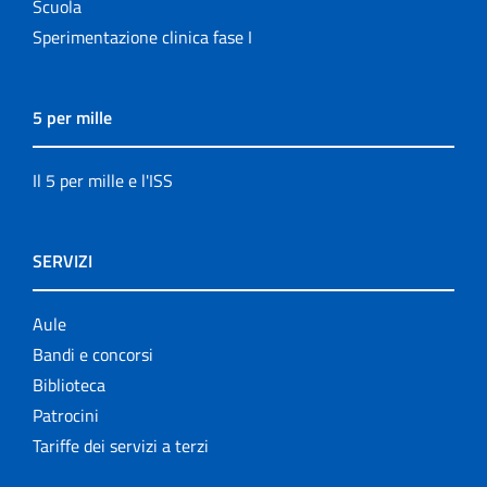
Scuola
Sperimentazione clinica fase I
5 per mille
Il 5 per mille e l'ISS
SERVIZI
Aule
Bandi e concorsi
Biblioteca
Patrocini
Tariffe dei servizi a terzi