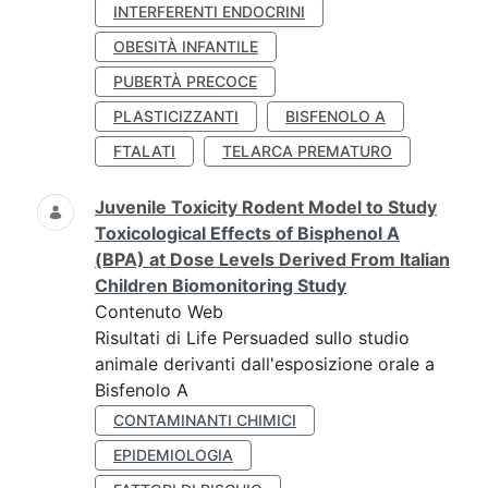
INTERFERENTI ENDOCRINI
OBESITÀ INFANTILE
PUBERTÀ PRECOCE
PLASTICIZZANTI
BISFENOLO A
FTALATI
TELARCA PREMATURO
Juvenile Toxicity Rodent Model to Study
Toxicological Effects of Bisphenol A
(BPA) at Dose Levels Derived From Italian
Children Biomonitoring Study
Contenuto Web
Risultati di Life Persuaded sullo studio
animale derivanti dall'esposizione orale a
Bisfenolo A
CONTAMINANTI CHIMICI
EPIDEMIOLOGIA