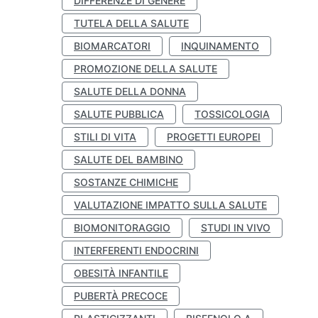
DIFFERENZE DI GENERE
TUTELA DELLA SALUTE
BIOMARCATORI
INQUINAMENTO
PROMOZIONE DELLA SALUTE
SALUTE DELLA DONNA
SALUTE PUBBLICA
TOSSICOLOGIA
STILI DI VITA
PROGETTI EUROPEI
SALUTE DEL BAMBINO
SOSTANZE CHIMICHE
VALUTAZIONE IMPATTO SULLA SALUTE
BIOMONITORAGGIO
STUDI IN VIVO
INTERFERENTI ENDOCRINI
OBESITÀ INFANTILE
PUBERTÀ PRECOCE