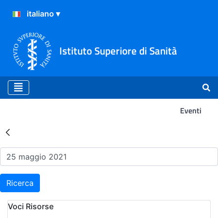
Istituto Superiore di Sanità
Eventi
Risultati della Ricerca - Ev
Ricerca
Voci Risorse