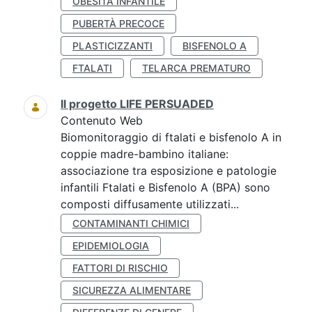
OBESITÀ INFANTILE
PUBERTÀ PRECOCE
PLASTICIZZANTI
BISFENOLO A
FTALATI
TELARCA PREMATURO
Il progetto LIFE PERSUADED
Contenuto Web
Biomonitoraggio di ftalati e bisfenolo A in
coppie madre-bambino italiane:
associazione tra esposizione e patologie
infantili Ftalati e Bisfenolo A (BPA) sono
composti diffusamente utilizzati...
CONTAMINANTI CHIMICI
EPIDEMIOLOGIA
FATTORI DI RISCHIO
SICUREZZA ALIMENTARE