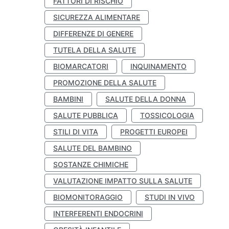
FATTORI DI RISCHIO
SICUREZZA ALIMENTARE
DIFFERENZE DI GENERE
TUTELA DELLA SALUTE
BIOMARCATORI
INQUINAMENTO
PROMOZIONE DELLA SALUTE
BAMBINI
SALUTE DELLA DONNA
SALUTE PUBBLICA
TOSSICOLOGIA
STILI DI VITA
PROGETTI EUROPEI
SALUTE DEL BAMBINO
SOSTANZE CHIMICHE
VALUTAZIONE IMPATTO SULLA SALUTE
BIOMONITORAGGIO
STUDI IN VIVO
INTERFERENTI ENDOCRINI