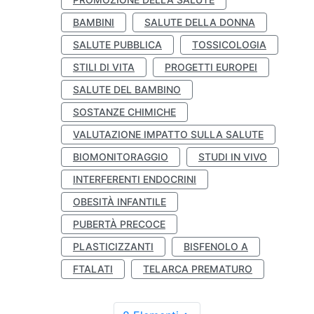
BAMBINI
SALUTE DELLA DONNA
SALUTE PUBBLICA
TOSSICOLOGIA
STILI DI VITA
PROGETTI EUROPEI
SALUTE DEL BAMBINO
SOSTANZE CHIMICHE
VALUTAZIONE IMPATTO SULLA SALUTE
BIOMONITORAGGIO
STUDI IN VIVO
INTERFERENTI ENDOCRINI
OBESITÀ INFANTILE
PUBERTÀ PRECOCE
PLASTICIZZANTI
BISFENOLO A
FTALATI
TELARCA PREMATURO