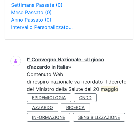
Settimana Passata
(0)
Mese Passato
(0)
Anno Passato
(0)
Intervallo Personalizzato…
Ricerca
I° Convegno Nazionale: «Il gioco
d’azzardo in Italia»
Contenuto Web
di respiro nazionale va ricordato il decreto
del Ministro della Salute del 20
maggio
EPIDEMIOLOGIA
CNDD
AZZARDO
RICERCA
INFORMAZIONE
SENSIBILIZZAZIONE