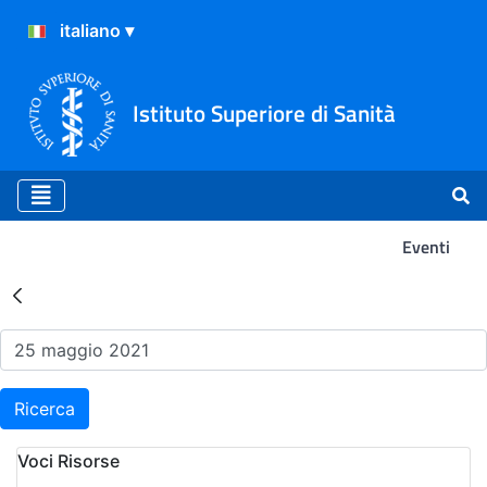
Istituto Superiore di Sanità
Eventi
Risultati della Ricerca - Ev
Ricerca
Voci Risorse