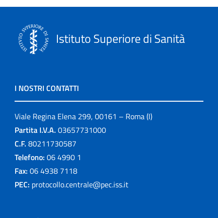
Istituto Superiore di Sanità
I NOSTRI CONTATTI
Viale Regina Elena 299, 00161 – Roma (I)
Partita I.V.A.
03657731000
C.F.
80211730587
Telefono:
06 4990 1
Fax:
06 4938 7118
PEC:
protocollo.centrale@pec.iss.it