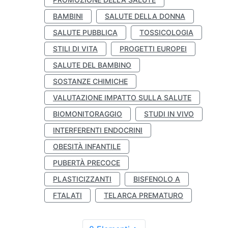
BAMBINI
SALUTE DELLA DONNA
SALUTE PUBBLICA
TOSSICOLOGIA
STILI DI VITA
PROGETTI EUROPEI
SALUTE DEL BAMBINO
SOSTANZE CHIMICHE
VALUTAZIONE IMPATTO SULLA SALUTE
BIOMONITORAGGIO
STUDI IN VIVO
INTERFERENTI ENDOCRINI
OBESITÀ INFANTILE
PUBERTÀ PRECOCE
PLASTICIZZANTI
BISFENOLO A
FTALATI
TELARCA PREMATURO