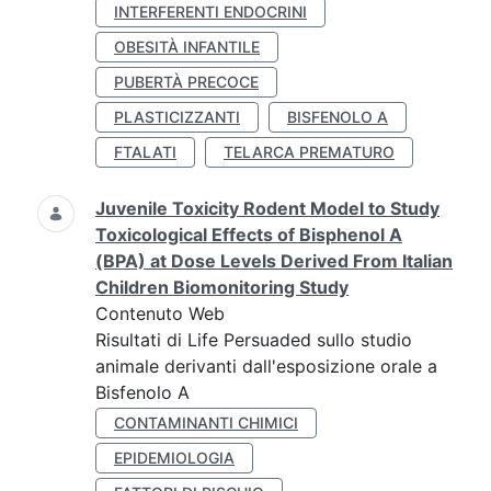
INTERFERENTI ENDOCRINI
OBESITÀ INFANTILE
PUBERTÀ PRECOCE
PLASTICIZZANTI
BISFENOLO A
FTALATI
TELARCA PREMATURO
Juvenile Toxicity Rodent Model to Study
Toxicological Effects of Bisphenol A
(BPA) at Dose Levels Derived From Italian
Children Biomonitoring Study
Contenuto Web
Risultati di Life Persuaded sullo studio
animale derivanti dall'esposizione orale a
Bisfenolo A
CONTAMINANTI CHIMICI
EPIDEMIOLOGIA