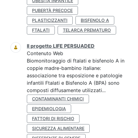
OBESITÀ INFANTILE
PUBERTÀ PRECOCE
PLASTICIZZANTI
BISFENOLO A
FTALATI
TELARCA PREMATURO
Il progetto LIFE PERSUADED
Contenuto Web
Biomonitoraggio di ftalati e bisfenolo A in
coppie madre-bambino italiane:
associazione tra esposizione e patologie
infantili Ftalati e Bisfenolo A (BPA) sono
composti diffusamente utilizzati...
CONTAMINANTI CHIMICI
EPIDEMIOLOGIA
FATTORI DI RISCHIO
SICUREZZA ALIMENTARE