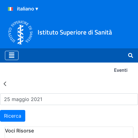
Istituto Superiore di Sanità
Eventi
Risultati della Ricerca - Ev
Ricerca
Voci Risorse