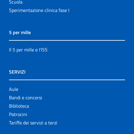
Scuola
Sperimentazione clinica fase I
5 per mille
Il 5 per mille e l'ISS
SERVIZI
Aule
Bandi e concorsi
Biblioteca
Patrocini
Tariffe dei servizi a terzi