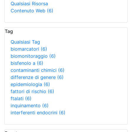
Qualsiasi Risorsa
Contenuto Web
(6)
Tag
Qualsiasi Tag
biomarcatori
(6)
biomonitoraggio
(6)
bisfenolo a
(6)
contaminanti chimici
(6)
differenze di genere
(6)
epidemiologia
(6)
fattori di rischio
(6)
ftalati
(6)
inquinamento
(6)
interferenti endocrini
(6)