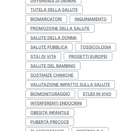
DIFFERENZE DI GENERE
TUTELA DELLA SALUTE
BIOMARCATORI
INQUINAMENTO
PROMOZIONE DELLA SALUTE
SALUTE DELLA DONNA
SALUTE PUBBLICA
TOSSICOLOGIA
STILI DI VITA
PROGETTI EUROPEI
SALUTE DEL BAMBINO
SOSTANZE CHIMICHE
VALUTAZIONE IMPATTO SULLA SALUTE
BIOMONITORAGGIO
STUDI IN VIVO
INTERFERENTI ENDOCRINI
OBESITÀ INFANTILE
PUBERTÀ PRECOCE