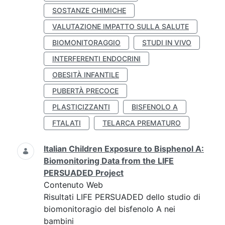
SOSTANZE CHIMICHE
VALUTAZIONE IMPATTO SULLA SALUTE
BIOMONITORAGGIO
STUDI IN VIVO
INTERFERENTI ENDOCRINI
OBESITÀ INFANTILE
PUBERTÀ PRECOCE
PLASTICIZZANTI
BISFENOLO A
FTALATI
TELARCA PREMATURO
Italian Children Exposure to Bisphenol A:
Biomonitoring Data from the LIFE
PERSUADED Project
Contenuto Web
Risultati LIFE PERSUADED dello studio di
biomonitoragio del bisfenolo A nei
bambini