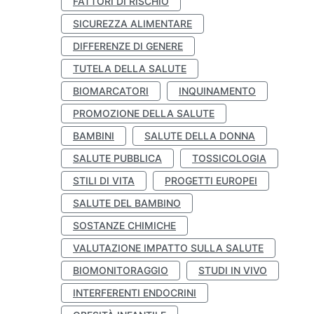
FATTORI DI RISCHIO
SICUREZZA ALIMENTARE
DIFFERENZE DI GENERE
TUTELA DELLA SALUTE
BIOMARCATORI
INQUINAMENTO
PROMOZIONE DELLA SALUTE
BAMBINI
SALUTE DELLA DONNA
SALUTE PUBBLICA
TOSSICOLOGIA
STILI DI VITA
PROGETTI EUROPEI
SALUTE DEL BAMBINO
SOSTANZE CHIMICHE
VALUTAZIONE IMPATTO SULLA SALUTE
BIOMONITORAGGIO
STUDI IN VIVO
INTERFERENTI ENDOCRINI