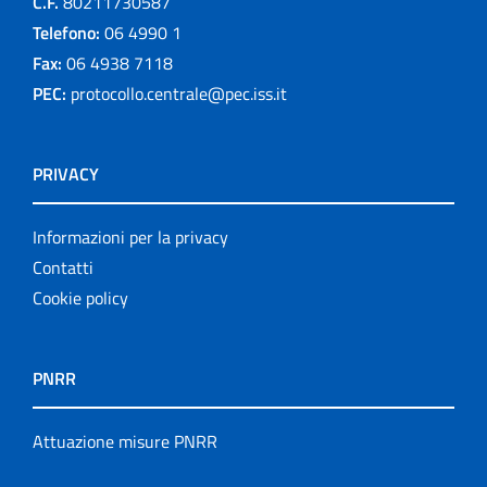
C.F.
80211730587
Telefono:
06 4990 1
Fax:
06 4938 7118
PEC:
protocollo.centrale@pec.iss.it
PRIVACY
Informazioni per la privacy
Contatti
Cookie policy
PNRR
Attuazione misure PNRR