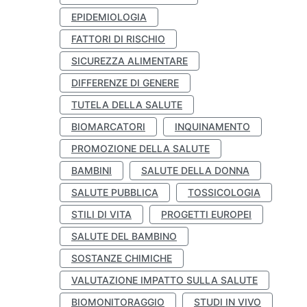
EPIDEMIOLOGIA
FATTORI DI RISCHIO
SICUREZZA ALIMENTARE
DIFFERENZE DI GENERE
TUTELA DELLA SALUTE
BIOMARCATORI
INQUINAMENTO
PROMOZIONE DELLA SALUTE
BAMBINI
SALUTE DELLA DONNA
SALUTE PUBBLICA
TOSSICOLOGIA
STILI DI VITA
PROGETTI EUROPEI
SALUTE DEL BAMBINO
SOSTANZE CHIMICHE
VALUTAZIONE IMPATTO SULLA SALUTE
BIOMONITORAGGIO
STUDI IN VIVO