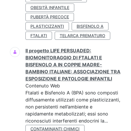
OBESITÀ INFANTILE
PUBERTÀ PRECOCE
PLASTICIZZANTI
BISFENOLO A
FTALATI
TELARCA PREMATURO
Il progetto LIFE PERSUADED:
BIOMONITORAGGIO DI FTALATI E
BISFENOLO A IN COPPIE MADRE-
BAMBINO ITALIANE: ASSOCIAZIONE TRA
ESPOSIZIONE E PATOLOGIE INFANTILI
Contenuto Web
Ftalati e Bisfenolo A (BPA) sono composti
diffusamente utilizzati come plasticizzanti,
non persistenti nell’ambiente e
rapidamente metabolizzati; essi sono
riconosciuti interferenti endocrini la...
CONTAMINANTI CHIMICI