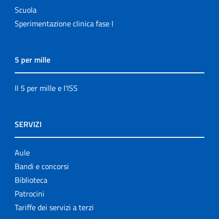
Scuola
Sperimentazione clinica fase I
5 per mille
Il 5 per mille e l'ISS
SERVIZI
Aule
Bandi e concorsi
Biblioteca
Patrocini
Tariffe dei servizi a terzi