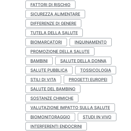
FATTORI DI RISCHIO
SICUREZZA ALIMENTARE
DIFFERENZE DI GENERE
TUTELA DELLA SALUTE
BIOMARCATORI
INQUINAMENTO
PROMOZIONE DELLA SALUTE
BAMBINI
SALUTE DELLA DONNA
SALUTE PUBBLICA
TOSSICOLOGIA
STILI DI VITA
PROGETTI EUROPEI
SALUTE DEL BAMBINO
SOSTANZE CHIMICHE
VALUTAZIONE IMPATTO SULLA SALUTE
BIOMONITORAGGIO
STUDI IN VIVO
INTERFERENTI ENDOCRINI