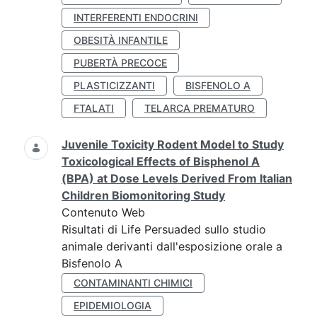
INTERFERENTI ENDOCRINI
OBESITÀ INFANTILE
PUBERTÀ PRECOCE
PLASTICIZZANTI
BISFENOLO A
FTALATI
TELARCA PREMATURO
Juvenile Toxicity Rodent Model to Study
Toxicological Effects of Bisphenol A
(BPA) at Dose Levels Derived From Italian
Children Biomonitoring Study
Contenuto Web
Risultati di Life Persuaded sullo studio
animale derivanti dall'esposizione orale a
Bisfenolo A
CONTAMINANTI CHIMICI
EPIDEMIOLOGIA