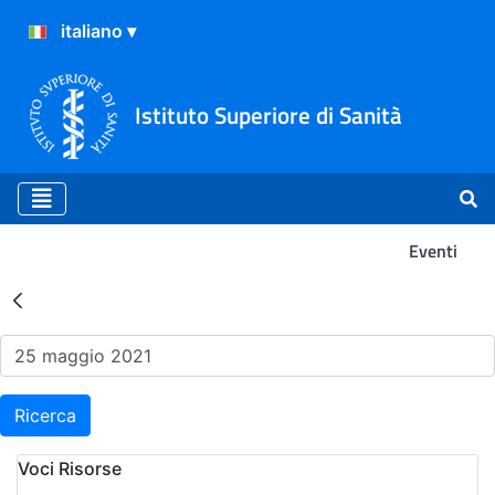
Istituto Superiore di Sanità
Eventi
Risultati della Ricerca - Ev
Ricerca
Voci Risorse