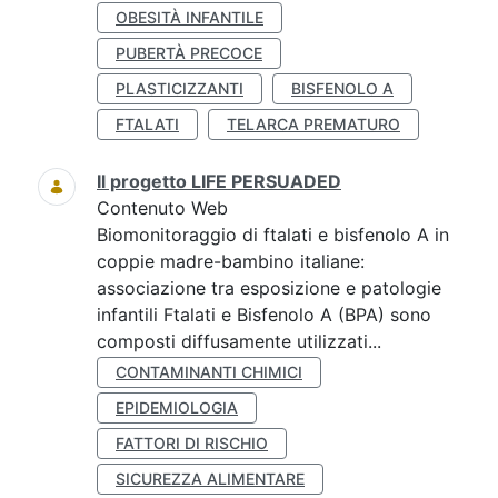
OBESITÀ INFANTILE
PUBERTÀ PRECOCE
PLASTICIZZANTI
BISFENOLO A
FTALATI
TELARCA PREMATURO
Il progetto LIFE PERSUADED
Contenuto Web
Biomonitoraggio di ftalati e bisfenolo A in
coppie madre-bambino italiane:
associazione tra esposizione e patologie
infantili Ftalati e Bisfenolo A (BPA) sono
composti diffusamente utilizzati...
CONTAMINANTI CHIMICI
EPIDEMIOLOGIA
FATTORI DI RISCHIO
SICUREZZA ALIMENTARE