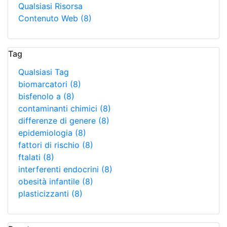
Qualsiasi Risorsa
Contenuto Web
(8)
Tag
Qualsiasi Tag
biomarcatori
(8)
bisfenolo a
(8)
contaminanti chimici
(8)
differenze di genere
(8)
epidemiologia
(8)
fattori di rischio
(8)
ftalati
(8)
interferenti endocrini
(8)
obesità infantile
(8)
plasticizzanti
(8)