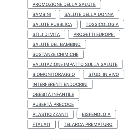
PROMOZIONE DELLA SALUTE
BAMBINI
SALUTE DELLA DONNA
SALUTE PUBBLICA
TOSSICOLOGIA
STILI DI VITA
PROGETTI EUROPEI
SALUTE DEL BAMBINO
SOSTANZE CHIMICHE
VALUTAZIONE IMPATTO SULLA SALUTE
BIOMONITORAGGIO
STUDI IN VIVO
INTERFERENTI ENDOCRINI
OBESITÀ INFANTILE
PUBERTÀ PRECOCE
PLASTICIZZANTI
BISFENOLO A
FTALATI
TELARCA PREMATURO