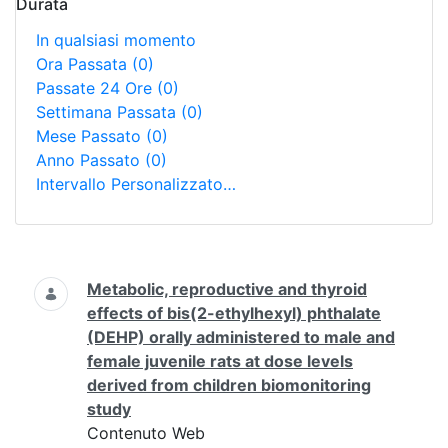
Durata
In qualsiasi momento
Ora Passata
(0)
Passate 24 Ore
(0)
Settimana Passata
(0)
Mese Passato
(0)
Anno Passato
(0)
Intervallo Personalizzato…
Ricerca
Metabolic, reproductive and thyroid
effects of bis(2-ethylhexyl) phthalate
(DEHP) orally administered to male and
female juvenile rats at dose levels
derived from children biomonitoring
study
Contenuto Web