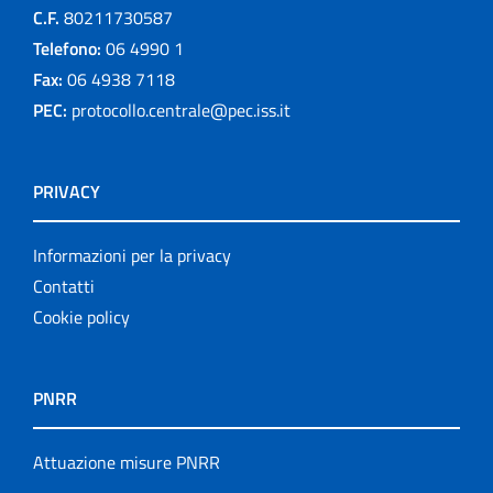
C.F.
80211730587
Telefono:
06 4990 1
Fax:
06 4938 7118
PEC:
protocollo.centrale@pec.iss.it
PRIVACY
Informazioni per la privacy
Contatti
Cookie policy
PNRR
Attuazione misure PNRR