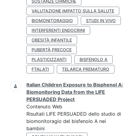
SOSTANZE CHIMICHE
VALUTAZIONE IMPATTO SULLA SALUTE
BIOMONITORAGGIO
STUDI IN VIVO
INTERFERENTI ENDOCRINI
OBESITÀ INFANTILE
PUBERTÀ PRECOCE
PLASTICIZZANTI
BISFENOLO A
FTALATI
TELARCA PREMATURO
Italian Children Exposure to Bisphenol A:
Biomonitoring Data from the LIFE
PERSUADED Project
Contenuto Web
Risultati LIFE PERSUADED dello studio di
biomonitoragio del bisfenolo A nei
bambini