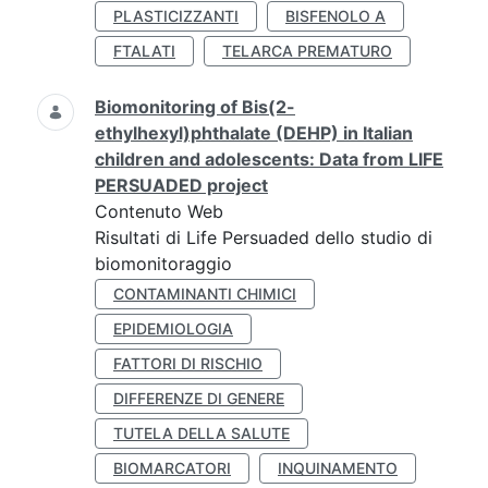
PLASTICIZZANTI
BISFENOLO A
FTALATI
TELARCA PREMATURO
Biomonitoring of Bis(2-
ethylhexyl)phthalate (DEHP) in Italian
children and adolescents: Data from LIFE
PERSUADED project
Contenuto Web
Risultati di Life Persuaded dello studio di
biomonitoraggio
CONTAMINANTI CHIMICI
EPIDEMIOLOGIA
FATTORI DI RISCHIO
DIFFERENZE DI GENERE
TUTELA DELLA SALUTE
BIOMARCATORI
INQUINAMENTO