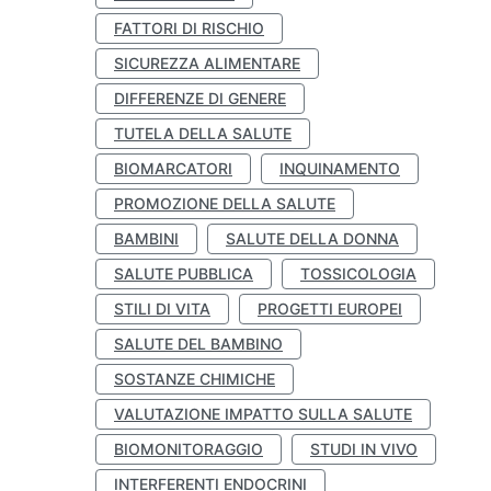
FATTORI DI RISCHIO
SICUREZZA ALIMENTARE
DIFFERENZE DI GENERE
TUTELA DELLA SALUTE
BIOMARCATORI
INQUINAMENTO
PROMOZIONE DELLA SALUTE
BAMBINI
SALUTE DELLA DONNA
SALUTE PUBBLICA
TOSSICOLOGIA
STILI DI VITA
PROGETTI EUROPEI
SALUTE DEL BAMBINO
SOSTANZE CHIMICHE
VALUTAZIONE IMPATTO SULLA SALUTE
BIOMONITORAGGIO
STUDI IN VIVO
INTERFERENTI ENDOCRINI