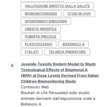
VALUTAZIONE IMPATTO SULLA SALUTE
BIOMONITORAGGIO
STUDI IN VIVO
INTERFERENTI ENDOCRINI
OBESITÀ INFANTILE
PUBERTÀ PRECOCE
PLASTICIZZANTI
BISFENOLO A
FTALATI
TELARCA PREMATURO
Juvenile Toxicity Rodent Model to Study
Toxicological Effects of Bisphenol A
(BPA) at Dose Levels Derived From Italian
Children Biomonitoring Study
Contenuto Web
Risultati di Life Persuaded sullo studio
animale derivanti dall'esposizione orale a
Bisfenolo A