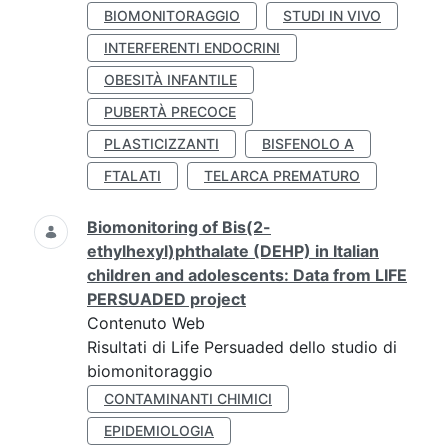
BIOMONITORAGGIO
STUDI IN VIVO
INTERFERENTI ENDOCRINI
OBESITÀ INFANTILE
PUBERTÀ PRECOCE
PLASTICIZZANTI
BISFENOLO A
FTALATI
TELARCA PREMATURO
Biomonitoring of Bis(2-
ethylhexyl)phthalate (DEHP) in Italian
children and adolescents: Data from LIFE
PERSUADED project
Contenuto Web
Risultati di Life Persuaded dello studio di
biomonitoraggio
CONTAMINANTI CHIMICI
EPIDEMIOLOGIA