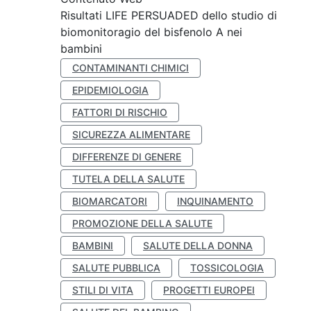
Risultati LIFE PERSUADED dello studio di
biomonitoragio del bisfenolo A nei
bambini
CONTAMINANTI CHIMICI
EPIDEMIOLOGIA
FATTORI DI RISCHIO
SICUREZZA ALIMENTARE
DIFFERENZE DI GENERE
TUTELA DELLA SALUTE
BIOMARCATORI
INQUINAMENTO
PROMOZIONE DELLA SALUTE
BAMBINI
SALUTE DELLA DONNA
SALUTE PUBBLICA
TOSSICOLOGIA
STILI DI VITA
PROGETTI EUROPEI