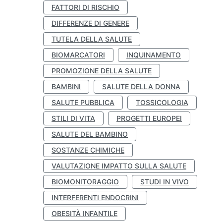
FATTORI DI RISCHIO
DIFFERENZE DI GENERE
TUTELA DELLA SALUTE
BIOMARCATORI
INQUINAMENTO
PROMOZIONE DELLA SALUTE
BAMBINI
SALUTE DELLA DONNA
SALUTE PUBBLICA
TOSSICOLOGIA
STILI DI VITA
PROGETTI EUROPEI
SALUTE DEL BAMBINO
SOSTANZE CHIMICHE
VALUTAZIONE IMPATTO SULLA SALUTE
BIOMONITORAGGIO
STUDI IN VIVO
INTERFERENTI ENDOCRINI
OBESITÀ INFANTILE