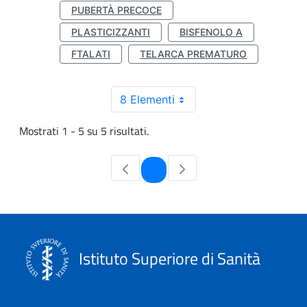
PUBERTÀ PRECOCE
PLASTICIZZANTI
BISFENOLO A
FTALATI
TELARCA PREMATURO
8 Elementi
Mostrati 1 - 5 su 5 risultati.
Pagina
1
Istituto Superiore di Sanità