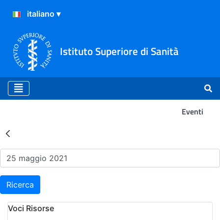
Istituto Superiore di Sanità
Eventi
Risultati della Ricerca - Ev
Ricerca
Voci Risorse