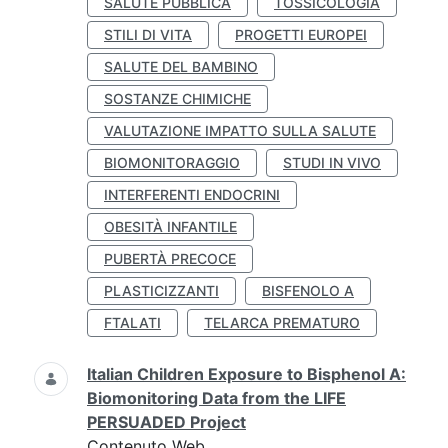
SALUTE PUBBLICA
TOSSICOLOGIA
STILI DI VITA
PROGETTI EUROPEI
SALUTE DEL BAMBINO
SOSTANZE CHIMICHE
VALUTAZIONE IMPATTO SULLA SALUTE
BIOMONITORAGGIO
STUDI IN VIVO
INTERFERENTI ENDOCRINI
OBESITÀ INFANTILE
PUBERTÀ PRECOCE
PLASTICIZZANTI
BISFENOLO A
FTALATI
TELARCA PREMATURO
Italian Children Exposure to Bisphenol A:
Biomonitoring Data from the LIFE
PERSUADED Project
Contenuto Web