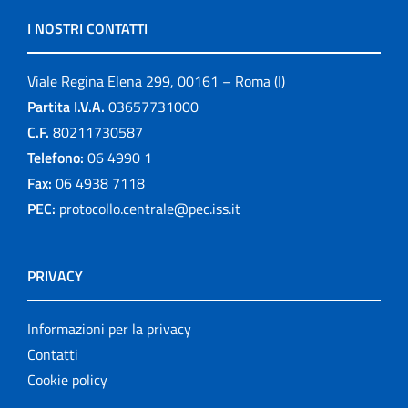
I NOSTRI CONTATTI
Viale Regina Elena 299, 00161 – Roma (I)
Partita I.V.A.
03657731000
C.F.
80211730587
Telefono:
06 4990 1
Fax:
06 4938 7118
PEC:
protocollo.centrale@pec.iss.it
PRIVACY
Informazioni per la privacy
Contatti
Cookie policy