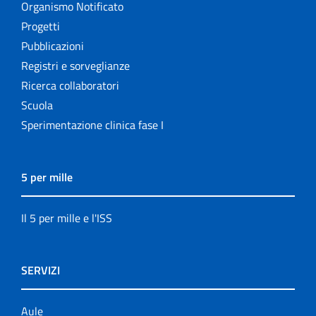
Organismo Notificato
Progetti
Pubblicazioni
Registri e sorveglianze
Ricerca collaboratori
Scuola
Sperimentazione clinica fase I
5 per mille
Il 5 per mille e l'ISS
SERVIZI
Aule