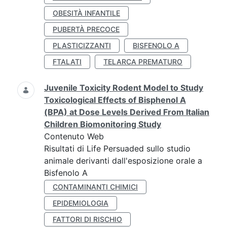
OBESITÀ INFANTILE
PUBERTÀ PRECOCE
PLASTICIZZANTI
BISFENOLO A
FTALATI
TELARCA PREMATURO
Juvenile Toxicity Rodent Model to Study
Toxicological Effects of Bisphenol A
(BPA) at Dose Levels Derived From Italian
Children Biomonitoring Study
Contenuto Web
Risultati di Life Persuaded sullo studio
animale derivanti dall'esposizione orale a
Bisfenolo A
CONTAMINANTI CHIMICI
EPIDEMIOLOGIA
FATTORI DI RISCHIO