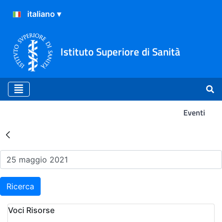
Istituto Superiore di Sanità
Eventi
Risultati della Ricerca - Ev
Ricerca
Voci Risorse