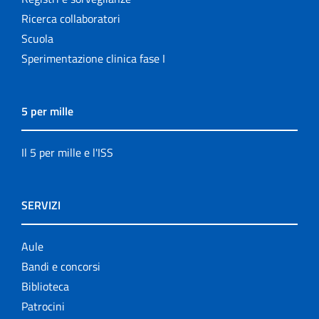
Ricerca collaboratori
Scuola
Sperimentazione clinica fase I
5 per mille
Il 5 per mille e l'ISS
SERVIZI
Aule
Bandi e concorsi
Biblioteca
Patrocini