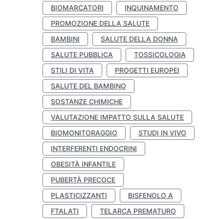
BIOMARCATORI
INQUINAMENTO
PROMOZIONE DELLA SALUTE
BAMBINI
SALUTE DELLA DONNA
SALUTE PUBBLICA
TOSSICOLOGIA
STILI DI VITA
PROGETTI EUROPEI
SALUTE DEL BAMBINO
SOSTANZE CHIMICHE
VALUTAZIONE IMPATTO SULLA SALUTE
BIOMONITORAGGIO
STUDI IN VIVO
INTERFERENTI ENDOCRINI
OBESITÀ INFANTILE
PUBERTÀ PRECOCE
PLASTICIZZANTI
BISFENOLO A
FTALATI
TELARCA PREMATURO