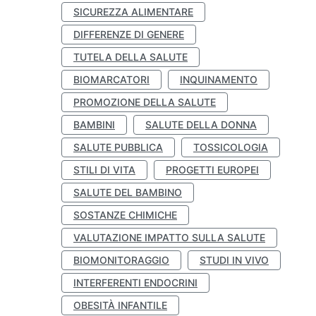
SICUREZZA ALIMENTARE
DIFFERENZE DI GENERE
TUTELA DELLA SALUTE
BIOMARCATORI
INQUINAMENTO
PROMOZIONE DELLA SALUTE
BAMBINI
SALUTE DELLA DONNA
SALUTE PUBBLICA
TOSSICOLOGIA
STILI DI VITA
PROGETTI EUROPEI
SALUTE DEL BAMBINO
SOSTANZE CHIMICHE
VALUTAZIONE IMPATTO SULLA SALUTE
BIOMONITORAGGIO
STUDI IN VIVO
INTERFERENTI ENDOCRINI
OBESITÀ INFANTILE