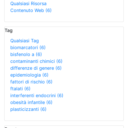
Qualsiasi Risorsa
Contenuto Web
(6)
Tag
Qualsiasi Tag
biomarcatori
(6)
bisfenolo a
(6)
contaminanti chimici
(6)
differenze di genere
(6)
epidemiologia
(6)
fattori di rischio
(6)
ftalati
(6)
interferenti endocrini
(6)
obesità infantile
(6)
plasticizzanti
(6)