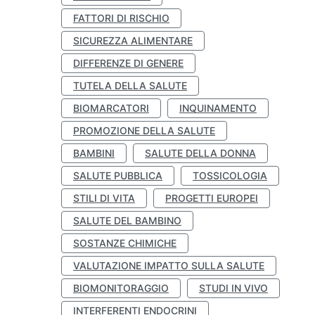
FATTORI DI RISCHIO
SICUREZZA ALIMENTARE
DIFFERENZE DI GENERE
TUTELA DELLA SALUTE
BIOMARCATORI
INQUINAMENTO
PROMOZIONE DELLA SALUTE
BAMBINI
SALUTE DELLA DONNA
SALUTE PUBBLICA
TOSSICOLOGIA
STILI DI VITA
PROGETTI EUROPEI
SALUTE DEL BAMBINO
SOSTANZE CHIMICHE
VALUTAZIONE IMPATTO SULLA SALUTE
BIOMONITORAGGIO
STUDI IN VIVO
INTERFERENTI ENDOCRINI