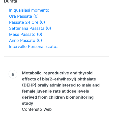
Durata
In qualsiasi momento
Ora Passata
(0)
Passate 24 Ore
(0)
Settimana Passata
(0)
Mese Passato
(0)
Anno Passato
(0)
Intervallo Personalizzato…
Ricerca
Metabolic, reproductive and thyroid
effects of bis(2-ethylhexyl) phthalate
(DEHP) orally administered to male and
female juvenile rats at dose levels
derived from children biomonitoring
study
Contenuto Web