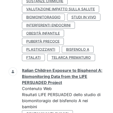
SOSTANZE CHIMICHE
VALUTAZIONE IMPATTO SULLA SALUTE
BIOMONITORAGGIO
STUDI IN VIVO
INTERFERENTI ENDOCRINI
OBESITÀ INFANTILE
PUBERTÀ PRECOCE
PLASTICIZZANTI
BISFENOLO A
FTALATI
TELARCA PREMATURO
Italian Children Exposure to Bisphenol A:
Biomonitoring Data from the LIFE
PERSUADED Project
Contenuto Web
Risultati LIFE PERSUADED dello studio di
biomonitoragio del bisfenolo A nei
bambini