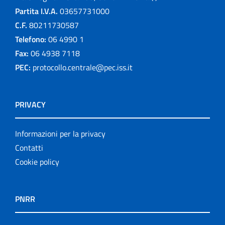
Partita I.V.A.
03657731000
C.F.
80211730587
Telefono:
06 4990 1
Fax:
06 4938 7118
PEC:
protocollo.centrale@pec.iss.it
PRIVACY
Informazioni per la privacy
Contatti
Cookie policy
PNRR