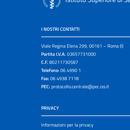
I NOSTRI CONTATTI
Viale Regina Elena 299, 00161 – Roma (I)
Partita I.V.A.
03657731000
C.F.
80211730587
Telefono:
06 4990 1
Fax:
06 4938 7118
PEC:
protocollo.centrale@pec.iss.it
PRIVACY
Informazioni per la privacy