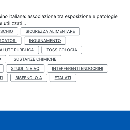
ino italiane: associazione tra esposizione e patologie
utilizzati...
ISCHIO
SICUREZZA ALIMENTARE
RCATORI
INQUINAMENTO
ALUTE PUBBLICA
TOSSICOLOGIA
O
SOSTANZE CHIMICHE
STUDI IN VIVO
INTERFERENTI ENDOCRINI
TI
BISFENOLO A
FTALATI