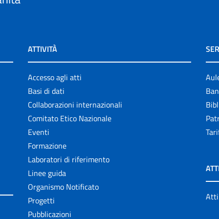
ATTIVITÀ
SER
Accesso agli atti
Aul
Basi di dati
Ban
Collaborazioni internazionali
Bibl
Comitato Etico Nazionale
Patr
Eventi
Tari
Formazione
Laboratori di riferimento
ATT
Linee guida
Organismo Notificato
Atti
Progetti
Pubblicazioni