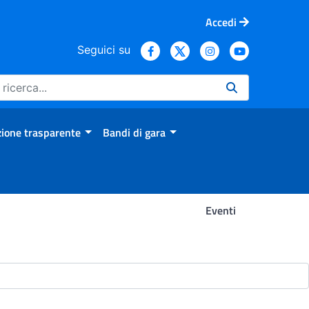
Accedi
Seguici su
ione trasparente
Bandi di gara
Eventi