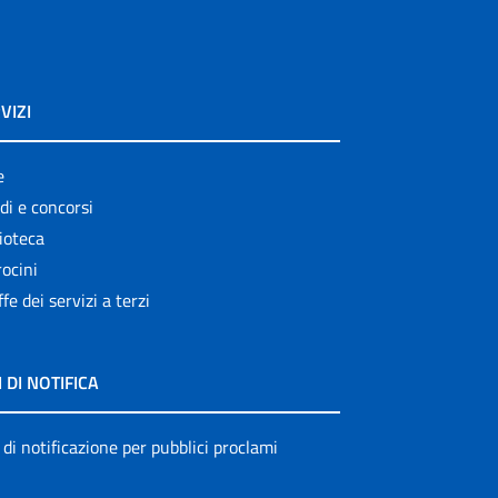
VIZI
e
di e concorsi
ioteca
ocini
ffe dei servizi a terzi
I DI NOTIFICA
 di notificazione per pubblici proclami