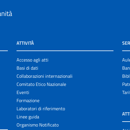
anità
ATTIVITÀ
SER
Accesso agli atti
Aul
Basi di dati
Ban
Collaborazioni internazionali
Bibl
Comitato Etico Nazionale
Patr
Eventi
Tari
Formazione
Laboratori di riferimento
ATT
Linee guida
Organismo Notificato