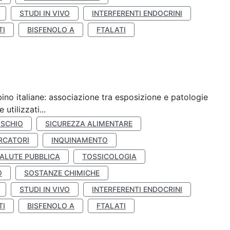
STUDI IN VIVO
INTERFERENTI ENDOCRINI
TI
BISFENOLO A
FTALATI
ino italiane: associazione tra esposizione e patologie
utilizzati...
ISCHIO
SICUREZZA ALIMENTARE
RCATORI
INQUINAMENTO
ALUTE PUBBLICA
TOSSICOLOGIA
O
SOSTANZE CHIMICHE
STUDI IN VIVO
INTERFERENTI ENDOCRINI
TI
BISFENOLO A
FTALATI