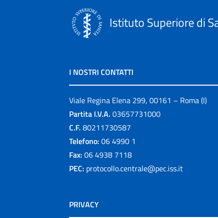
Istituto Superiore di S
I NOSTRI CONTATTI
Viale Regina Elena 299, 00161 – Roma (I)
Partita I.V.A.
03657731000
C.F.
80211730587
Telefono:
06 4990 1
Fax:
06 4938 7118
PEC:
protocollo.centrale@pec.iss.it
PRIVACY