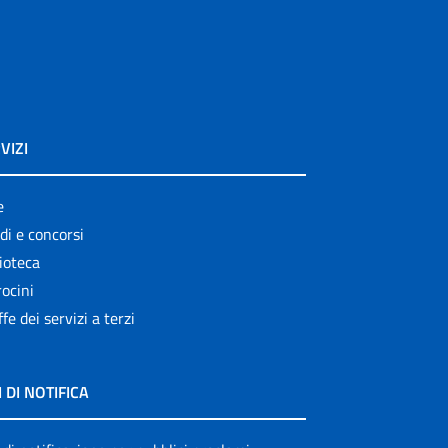
VIZI
e
di e concorsi
ioteca
ocini
ffe dei servizi a terzi
I DI NOTIFICA