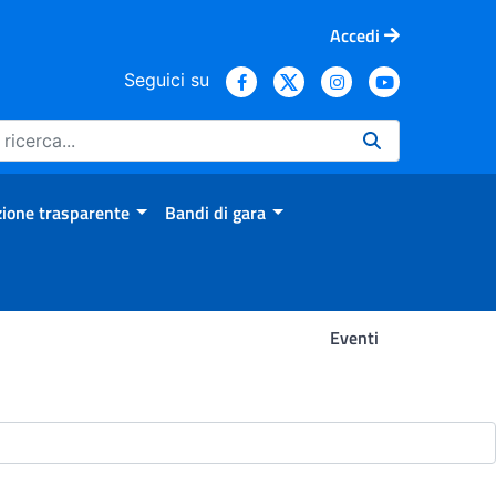
Accedi
Seguici su
ione trasparente
Bandi di gara
Eventi