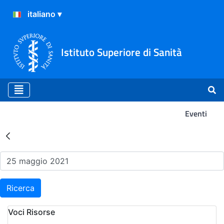
Istituto Superiore di Sanità
Eventi
Risultati della Ricerca - Ev
Ricerca
Voci Risorse