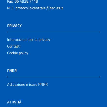
Fax:
06 4938 7118
PEC:
protocollo.centrale@pec.iss.it
PRIVACY
Informazioni per la privacy
Contatti
Cookie policy
PNRR
Attuazione misure PNRR
ATTIVITÀ