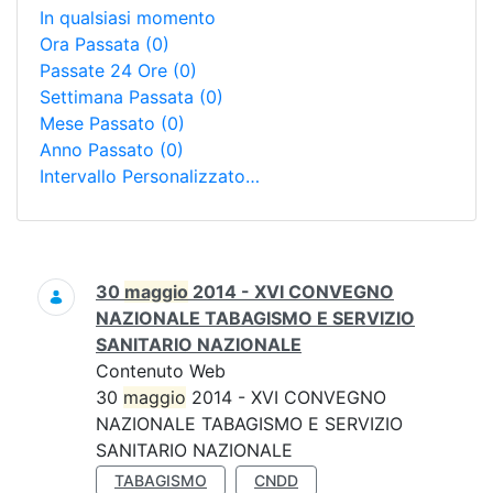
In qualsiasi momento
Ora Passata
(0)
Passate 24 Ore
(0)
Settimana Passata
(0)
Mese Passato
(0)
Anno Passato
(0)
Intervallo Personalizzato…
Ricerca
30
maggio
2014 - XVI CONVEGNO
NAZIONALE TABAGISMO E SERVIZIO
SANITARIO NAZIONALE
Contenuto Web
30
maggio
2014 - XVI CONVEGNO
NAZIONALE TABAGISMO E SERVIZIO
SANITARIO NAZIONALE
TABAGISMO
CNDD