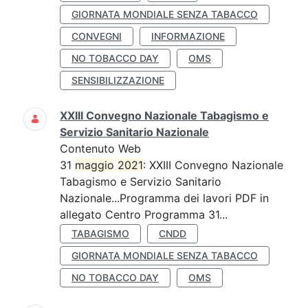
GIORNATA MONDIALE SENZA TABACCO
CONVEGNI
INFORMAZIONE
NO TOBACCO DAY
OMS
SENSIBILIZZAZIONE
XXIII Convegno Nazionale Tabagismo e
Servizio Sanitario Nazionale
Contenuto Web
31
maggio
2021
: XXIII Convegno Nazionale
Tabagismo e Servizio Sanitario
Nazionale...Programma dei lavori PDF in
allegato Centro Programma 31...
TABAGISMO
CNDD
GIORNATA MONDIALE SENZA TABACCO
NO TOBACCO DAY
OMS