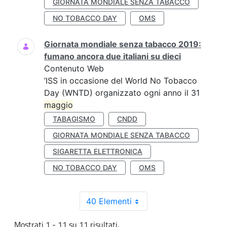
GIORNATA MONDIALE SENZA TABACCO
NO TOBACCO DAY
OMS
Giornata mondiale senza tabacco 2019:
fumano ancora due italiani su dieci
Contenuto Web
’ISS in occasione del World No Tobacco
Day (WNTD) organizzato ogni anno il 31
maggio
TABAGISMO
CNDD
GIORNATA MONDIALE SENZA TABACCO
SIGARETTA ELETTRONICA
NO TOBACCO DAY
OMS
40 Elementi
Mostrati 1 - 11 su 11 risultati.