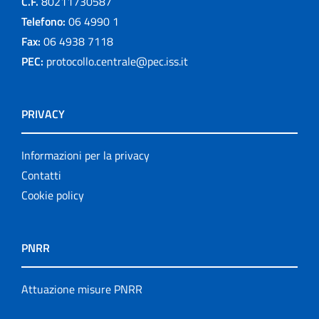
C.F.
80211730587
Telefono:
06 4990 1
Fax:
06 4938 7118
PEC:
protocollo.centrale@pec.iss.it
PRIVACY
Informazioni per la privacy
Contatti
Cookie policy
PNRR
Attuazione misure PNRR