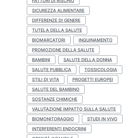
FATTORI DI RISCHIO
SICUREZZA ALIMENTARE
DIFFERENZE DI GENERE
TUTELA DELLA SALUTE
BIOMARCATORI
INQUINAMENTO
PROMOZIONE DELLA SALUTE
BAMBINI
SALUTE DELLA DONNA
SALUTE PUBBLICA
TOSSICOLOGIA
STILI DI VITA
PROGETTI EUROPEI
SALUTE DEL BAMBINO
SOSTANZE CHIMICHE
VALUTAZIONE IMPATTO SULLA SALUTE
BIOMONITORAGGIO
STUDI IN VIVO
INTERFERENTI ENDOCRINI