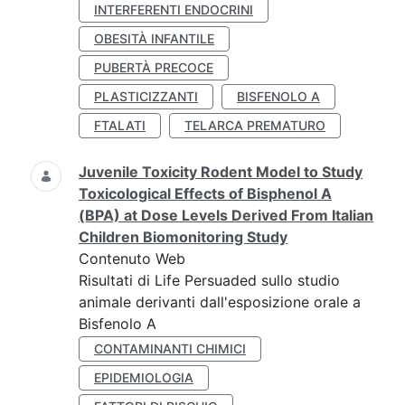
INTERFERENTI ENDOCRINI
OBESITÀ INFANTILE
PUBERTÀ PRECOCE
PLASTICIZZANTI
BISFENOLO A
FTALATI
TELARCA PREMATURO
Juvenile Toxicity Rodent Model to Study
Toxicological Effects of Bisphenol A
(BPA) at Dose Levels Derived From Italian
Children Biomonitoring Study
Contenuto Web
Risultati di Life Persuaded sullo studio
animale derivanti dall'esposizione orale a
Bisfenolo A
CONTAMINANTI CHIMICI
EPIDEMIOLOGIA