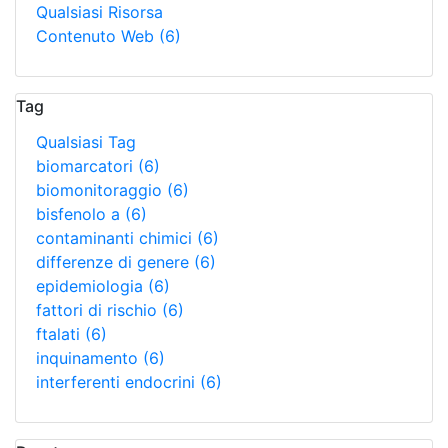
Qualsiasi Risorsa
Contenuto Web
(6)
Tag
Qualsiasi Tag
biomarcatori
(6)
biomonitoraggio
(6)
bisfenolo a
(6)
contaminanti chimici
(6)
differenze di genere
(6)
epidemiologia
(6)
fattori di rischio
(6)
ftalati
(6)
inquinamento
(6)
interferenti endocrini
(6)