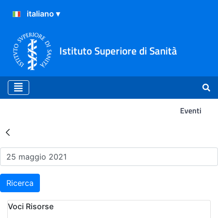
Istituto Superiore di Sanità
Eventi
Risultati della Ricerca - Ev
Ricerca
Voci Risorse