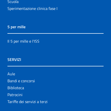
Scuola
Sperimentazione clinica fase I
5 per mille
Il 5 per mille e l'ISS
SERVIZI
Aule
Bandi e concorsi
Biblioteca
Patrocini
Tariffe dei servizi a terzi