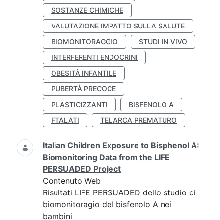
SOSTANZE CHIMICHE
VALUTAZIONE IMPATTO SULLA SALUTE
BIOMONITORAGGIO
STUDI IN VIVO
INTERFERENTI ENDOCRINI
OBESITÀ INFANTILE
PUBERTÀ PRECOCE
PLASTICIZZANTI
BISFENOLO A
FTALATI
TELARCA PREMATURO
Italian Children Exposure to Bisphenol A:
Biomonitoring Data from the LIFE
PERSUADED Project
Contenuto Web
Risultati LIFE PERSUADED dello studio di
biomonitoragio del bisfenolo A nei
bambini