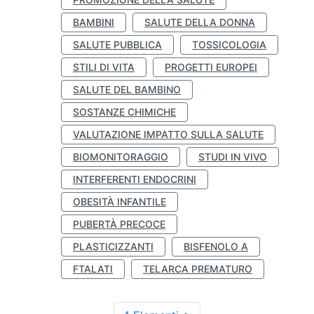
BAMBINI
SALUTE DELLA DONNA
SALUTE PUBBLICA
TOSSICOLOGIA
STILI DI VITA
PROGETTI EUROPEI
SALUTE DEL BAMBINO
SOSTANZE CHIMICHE
VALUTAZIONE IMPATTO SULLA SALUTE
BIOMONITORAGGIO
STUDI IN VIVO
INTERFERENTI ENDOCRINI
OBESITÀ INFANTILE
PUBERTÀ PRECOCE
PLASTICIZZANTI
BISFENOLO A
FTALATI
TELARCA PREMATURO