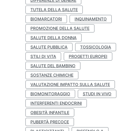
DIFFERENZE DI GENERE
TUTELA DELLA SALUTE
BIOMARCATORI
INQUINAMENTO
PROMOZIONE DELLA SALUTE
SALUTE DELLA DONNA
SALUTE PUBBLICA
TOSSICOLOGIA
STILI DI VITA
PROGETTI EUROPEI
SALUTE DEL BAMBINO
SOSTANZE CHIMICHE
VALUTAZIONE IMPATTO SULLA SALUTE
BIOMONITORAGGIO
STUDI IN VIVO
INTERFERENTI ENDOCRINI
OBESITÀ INFANTILE
PUBERTÀ PRECOCE