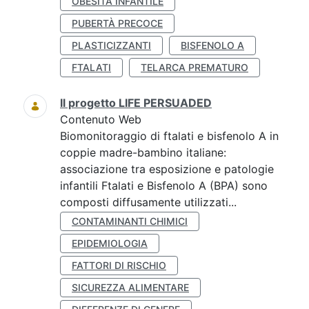
OBESITÀ INFANTILE
PUBERTÀ PRECOCE
PLASTICIZZANTI
BISFENOLO A
FTALATI
TELARCA PREMATURO
Il progetto LIFE PERSUADED
Contenuto Web
Biomonitoraggio di ftalati e bisfenolo A in
coppie madre-bambino italiane:
associazione tra esposizione e patologie
infantili Ftalati e Bisfenolo A (BPA) sono
composti diffusamente utilizzati...
CONTAMINANTI CHIMICI
EPIDEMIOLOGIA
FATTORI DI RISCHIO
SICUREZZA ALIMENTARE