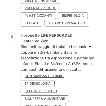
OBESITÀ INFANTILE
PUBERTÀ PRECOCE
PLASTICIZZANTI
BISFENOLO A
FTALATI
TELARCA PREMATURO
Il progetto LIFE PERSUADED
Contenuto Web
Biomonitoraggio di ftalati e bisfenolo A in
coppie madre-bambino italiane:
associazione tra esposizione e patologie
infantili Ftalati e Bisfenolo A (BPA) sono
composti diffusamente utilizzati...
CONTAMINANTI CHIMICI
EPIDEMIOLOGIA
FATTORI DI RISCHIO
SICUREZZA ALIMENTARE