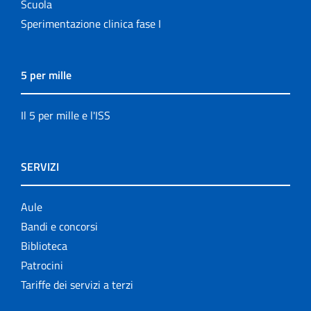
Scuola
Sperimentazione clinica fase I
5 per mille
Il 5 per mille e l'ISS
SERVIZI
Aule
Bandi e concorsi
Biblioteca
Patrocini
Tariffe dei servizi a terzi