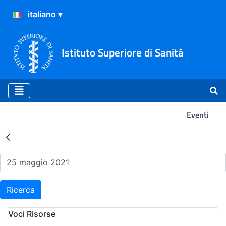
Istituto Superiore di Sanità
Eventi
Risultati della Ricerca - Ev
Ricerca
Voci Risorse