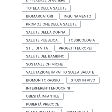
DIFFERENZE DI GENERE
TUTELA DELLA SALUTE
BIOMARCATORI
INQUINAMENTO
PROMOZIONE DELLA SALUTE
SALUTE DELLA DONNA
SALUTE PUBBLICA
TOSSICOLOGIA
STILI DI VITA
PROGETTI EUROPEI
SALUTE DEL BAMBINO
SOSTANZE CHIMICHE
VALUTAZIONE IMPATTO SULLA SALUTE
BIOMONITORAGGIO
STUDI IN VIVO
INTERFERENTI ENDOCRINI
OBESITÀ INFANTILE
PUBERTÀ PRECOCE