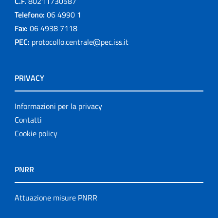
C.F.
80211730587
Telefono:
06 4990 1
Fax:
06 4938 7118
PEC:
protocollo.centrale@pec.iss.it
PRIVACY
Informazioni per la privacy
Contatti
Cookie policy
PNRR
Attuazione misure PNRR