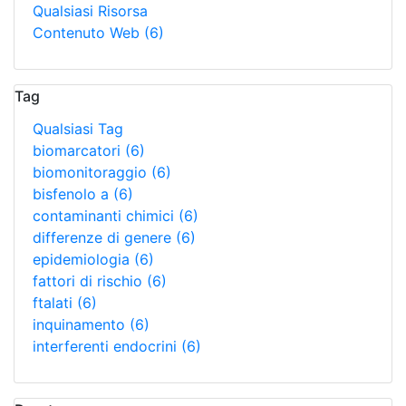
Qualsiasi Risorsa
Contenuto Web
(6)
Tag
Qualsiasi Tag
biomarcatori
(6)
biomonitoraggio
(6)
bisfenolo a
(6)
contaminanti chimici
(6)
differenze di genere
(6)
epidemiologia
(6)
fattori di rischio
(6)
ftalati
(6)
inquinamento
(6)
interferenti endocrini
(6)