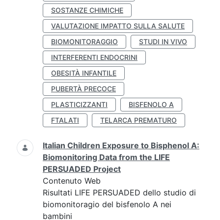
SOSTANZE CHIMICHE
VALUTAZIONE IMPATTO SULLA SALUTE
BIOMONITORAGGIO
STUDI IN VIVO
INTERFERENTI ENDOCRINI
OBESITÀ INFANTILE
PUBERTÀ PRECOCE
PLASTICIZZANTI
BISFENOLO A
FTALATI
TELARCA PREMATURO
Italian Children Exposure to Bisphenol A:
Biomonitoring Data from the LIFE
PERSUADED Project
Contenuto Web
Risultati LIFE PERSUADED dello studio di
biomonitoragio del bisfenolo A nei
bambini