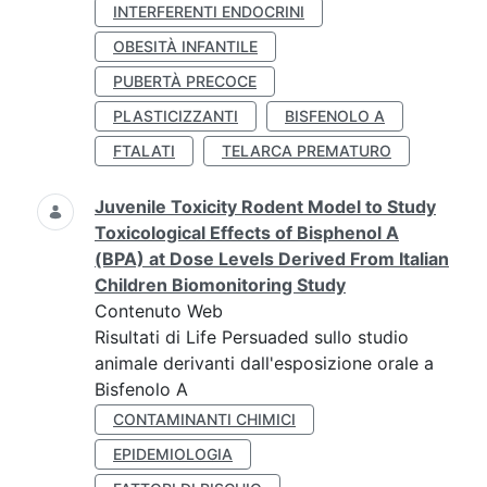
INTERFERENTI ENDOCRINI
OBESITÀ INFANTILE
PUBERTÀ PRECOCE
PLASTICIZZANTI
BISFENOLO A
FTALATI
TELARCA PREMATURO
Juvenile Toxicity Rodent Model to Study
Toxicological Effects of Bisphenol A
(BPA) at Dose Levels Derived From Italian
Children Biomonitoring Study
Contenuto Web
Risultati di Life Persuaded sullo studio
animale derivanti dall'esposizione orale a
Bisfenolo A
CONTAMINANTI CHIMICI
EPIDEMIOLOGIA