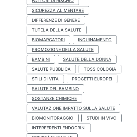
FATTORI DI RISCHIO
SICUREZZA ALIMENTARE
DIFFERENZE DI GENERE
TUTELA DELLA SALUTE
BIOMARCATORI
INQUINAMENTO
PROMOZIONE DELLA SALUTE
BAMBINI
SALUTE DELLA DONNA
SALUTE PUBBLICA
TOSSICOLOGIA
STILI DI VITA
PROGETTI EUROPEI
SALUTE DEL BAMBINO
SOSTANZE CHIMICHE
VALUTAZIONE IMPATTO SULLA SALUTE
BIOMONITORAGGIO
STUDI IN VIVO
INTERFERENTI ENDOCRINI