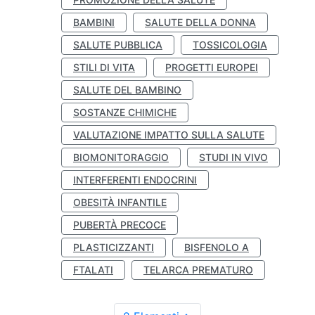
BAMBINI
SALUTE DELLA DONNA
SALUTE PUBBLICA
TOSSICOLOGIA
STILI DI VITA
PROGETTI EUROPEI
SALUTE DEL BAMBINO
SOSTANZE CHIMICHE
VALUTAZIONE IMPATTO SULLA SALUTE
BIOMONITORAGGIO
STUDI IN VIVO
INTERFERENTI ENDOCRINI
OBESITÀ INFANTILE
PUBERTÀ PRECOCE
PLASTICIZZANTI
BISFENOLO A
FTALATI
TELARCA PREMATURO