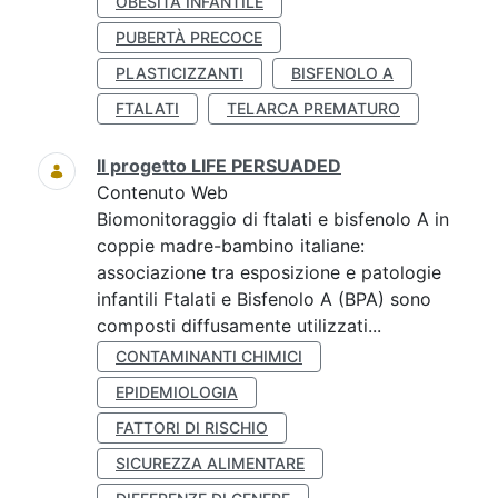
OBESITÀ INFANTILE
PUBERTÀ PRECOCE
PLASTICIZZANTI
BISFENOLO A
FTALATI
TELARCA PREMATURO
Il progetto LIFE PERSUADED
Contenuto Web
Biomonitoraggio di ftalati e bisfenolo A in
coppie madre-bambino italiane:
associazione tra esposizione e patologie
infantili Ftalati e Bisfenolo A (BPA) sono
composti diffusamente utilizzati...
CONTAMINANTI CHIMICI
EPIDEMIOLOGIA
FATTORI DI RISCHIO
SICUREZZA ALIMENTARE