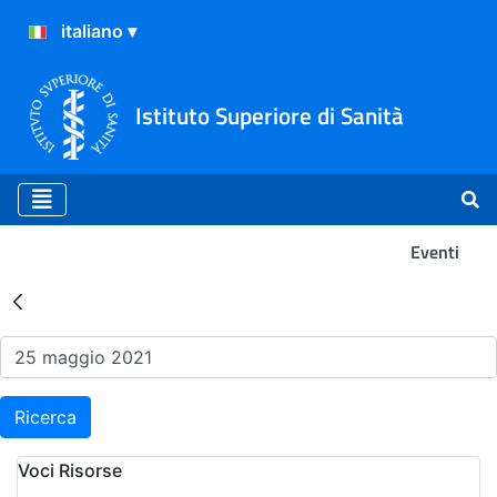
Istituto Superiore di Sanità
Eventi
Risultati della Ricerca - Ev
Ricerca
Voci Risorse