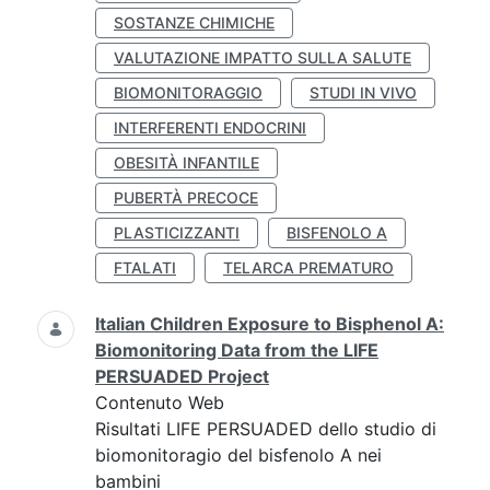
SOSTANZE CHIMICHE
VALUTAZIONE IMPATTO SULLA SALUTE
BIOMONITORAGGIO
STUDI IN VIVO
INTERFERENTI ENDOCRINI
OBESITÀ INFANTILE
PUBERTÀ PRECOCE
PLASTICIZZANTI
BISFENOLO A
FTALATI
TELARCA PREMATURO
Italian Children Exposure to Bisphenol A:
Biomonitoring Data from the LIFE
PERSUADED Project
Contenuto Web
Risultati LIFE PERSUADED dello studio di
biomonitoragio del bisfenolo A nei
bambini