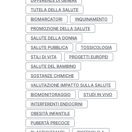
DIFFERENZE DI GENERE
TUTELA DELLA SALUTE
BIOMARCATORI
INQUINAMENTO
PROMOZIONE DELLA SALUTE
SALUTE DELLA DONNA
SALUTE PUBBLICA
TOSSICOLOGIA
STILI DI VITA
PROGETTI EUROPEI
SALUTE DEL BAMBINO
SOSTANZE CHIMICHE
VALUTAZIONE IMPATTO SULLA SALUTE
BIOMONITORAGGIO
STUDI IN VIVO
INTERFERENTI ENDOCRINI
OBESITÀ INFANTILE
PUBERTÀ PRECOCE