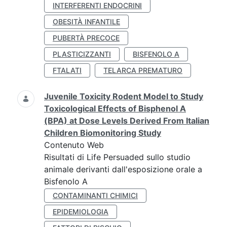
INTERFERENTI ENDOCRINI
OBESITÀ INFANTILE
PUBERTÀ PRECOCE
PLASTICIZZANTI
BISFENOLO A
FTALATI
TELARCA PREMATURO
Juvenile Toxicity Rodent Model to Study
Toxicological Effects of Bisphenol A
(BPA) at Dose Levels Derived From Italian
Children Biomonitoring Study
Contenuto Web
Risultati di Life Persuaded sullo studio
animale derivanti dall'esposizione orale a
Bisfenolo A
CONTAMINANTI CHIMICI
EPIDEMIOLOGIA