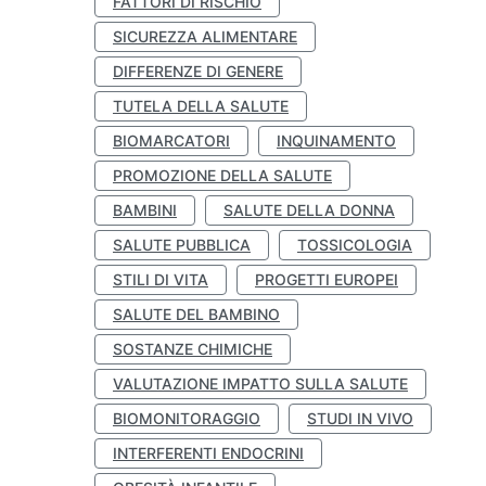
FATTORI DI RISCHIO
SICUREZZA ALIMENTARE
DIFFERENZE DI GENERE
TUTELA DELLA SALUTE
BIOMARCATORI
INQUINAMENTO
PROMOZIONE DELLA SALUTE
BAMBINI
SALUTE DELLA DONNA
SALUTE PUBBLICA
TOSSICOLOGIA
STILI DI VITA
PROGETTI EUROPEI
SALUTE DEL BAMBINO
SOSTANZE CHIMICHE
VALUTAZIONE IMPATTO SULLA SALUTE
BIOMONITORAGGIO
STUDI IN VIVO
INTERFERENTI ENDOCRINI