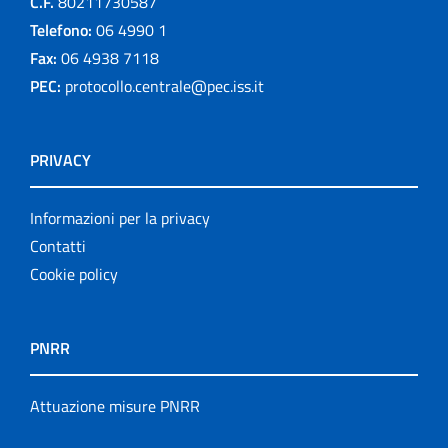
C.F.
80211730587
Telefono:
06 4990 1
Fax:
06 4938 7118
PEC:
protocollo.centrale@pec.iss.it
PRIVACY
Informazioni per la privacy
Contatti
Cookie policy
PNRR
Attuazione misure PNRR