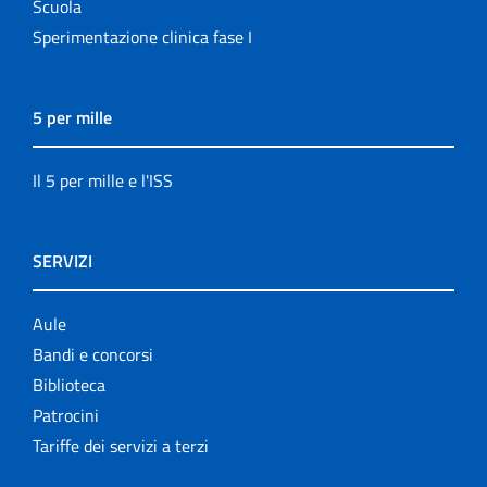
Scuola
Sperimentazione clinica fase I
5 per mille
Il 5 per mille e l'ISS
SERVIZI
Aule
Bandi e concorsi
Biblioteca
Patrocini
Tariffe dei servizi a terzi