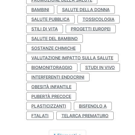
BAMBINI
SALUTE DELLA DONNA
SALUTE PUBBLICA
TOSSICOLOGIA
STILI DI VITA
PROGETTI EUROPEI
SALUTE DEL BAMBINO
SOSTANZE CHIMICHE
VALUTAZIONE IMPATTO SULLA SALUTE
BIOMONITORAGGIO
STUDI IN VIVO
INTERFERENTI ENDOCRINI
OBESITÀ INFANTILE
PUBERTÀ PRECOCE
PLASTICIZZANTI
BISFENOLO A
FTALATI
TELARCA PREMATURO