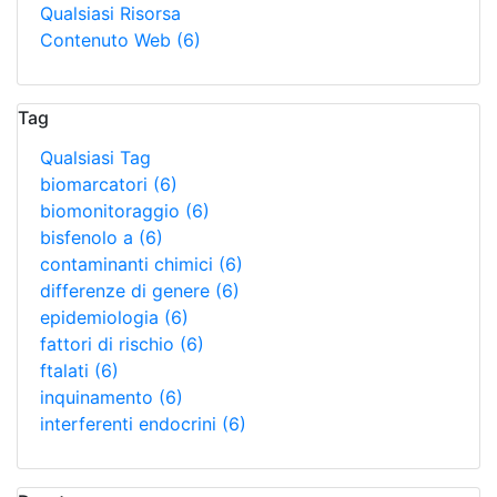
Qualsiasi Risorsa
Contenuto Web
(6)
Tag
Qualsiasi Tag
biomarcatori
(6)
biomonitoraggio
(6)
bisfenolo a
(6)
contaminanti chimici
(6)
differenze di genere
(6)
epidemiologia
(6)
fattori di rischio
(6)
ftalati
(6)
inquinamento
(6)
interferenti endocrini
(6)