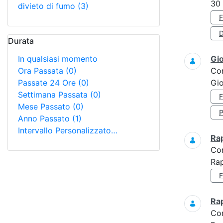
30
divieto di fumo
(3)
D
Durata
In qualsiasi momento
Gi
Ora Passata
(0)
Co
Passate 24 Ore
(0)
Gio
Settimana Passata
(0)
Mese Passato
(0)
Anno Passato
(1)
Intervallo Personalizzato…
Ra
Co
Ra
Ra
Co