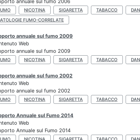
porto annuale sul fumo 2006
FUMO
NICOTINA
SIGARETTA
TABACCO
DAN
PATOLOGIE FUMO-CORRELATE
pporto annuale sul fumo 2009
ntenuto Web
porto annuale sul fumo 2009
FUMO
NICOTINA
SIGARETTA
TABACCO
DAN
pporto annuale sul fumo 2002
ntenuto Web
porto annuale sul fumo 2002
FUMO
NICOTINA
SIGARETTA
TABACCO
DAN
pporto Annuale sul Fumo 2014
ntenuto Web
pporto Annuale sul Fumo 2014
FUMO
NICOTINA
SIGARETTA
TABACCO
DAN