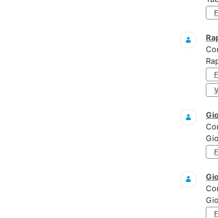
Ra
Co
Rap
Gi
Co
Gi
Gi
Co
Gi