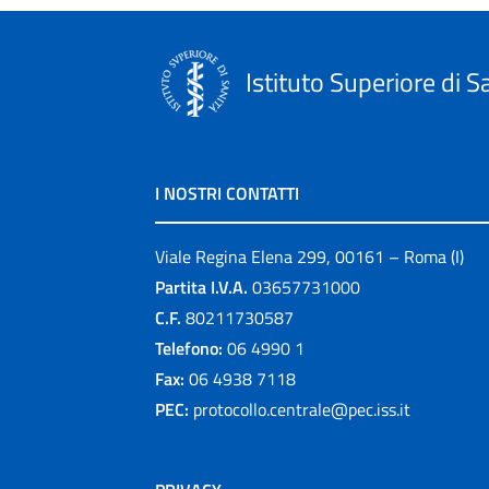
Istituto Superiore di S
I NOSTRI CONTATTI
Viale Regina Elena 299, 00161 – Roma (I)
Partita I.V.A.
03657731000
C.F.
80211730587
Telefono:
06 4990 1
Fax:
06 4938 7118
PEC:
protocollo.centrale@pec.iss.it