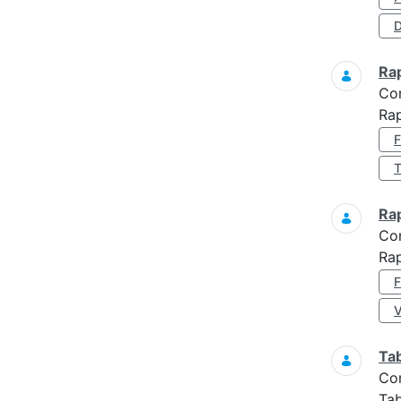
D
Ra
Co
Ra
Ra
Co
Ra
Ta
Co
Tab