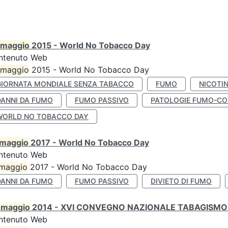
maggio
2015 - World No Tobacco Day
ntenuto Web
maggio
2015 - World No Tobacco Day
GIORNATA MONDIALE SENZA TABACCO
FUMO
NICOTI
DANNI DA FUMO
FUMO PASSIVO
PATOLOGIE FUMO-CO
WORLD NO TOBACCO DAY
maggio
2017 - World No Tobacco Day
ntenuto Web
maggio
2017 - World No Tobacco Day
DANNI DA FUMO
FUMO PASSIVO
DIVIETO DI FUMO
0
maggio
2014 - XVI CONVEGNO NAZIONALE TABAGISMO 
ntenuto Web