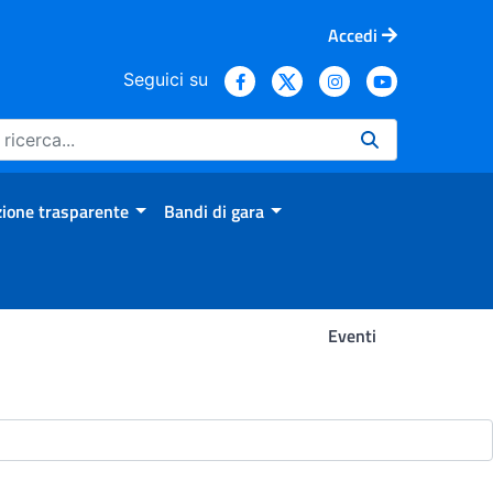
Accedi
Seguici su
ione trasparente
Bandi di gara
Eventi