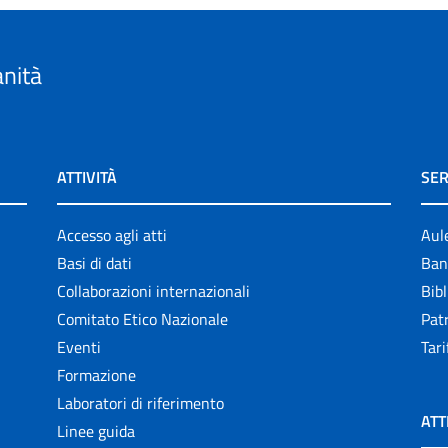
anità
ATTIVITÀ
SER
Accesso agli atti
Aul
Basi di dati
Ban
Collaborazioni internazionali
Bibl
Comitato Etico Nazionale
Patr
Eventi
Tari
Formazione
Laboratori di riferimento
ATT
Linee guida