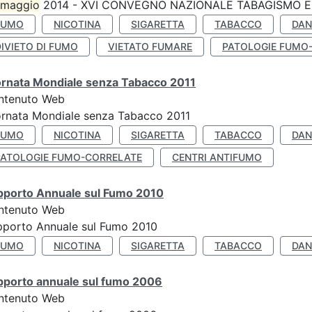
maggio
2014 - XVI CONVEGNO NAZIONALE TABAGISMO E 
FUMO
NICOTINA
SIGARETTA
TABACCO
DAN
IVIETO DI FUMO
VIETATO FUMARE
PATOLOGIE FUMO
ornata Mondiale senza Tabacco 2011
ntenuto Web
rnata Mondiale senza Tabacco 2011
FUMO
NICOTINA
SIGARETTA
TABACCO
DAN
PATOLOGIE FUMO-CORRELATE
CENTRI ANTIFUMO
pporto Annuale sul Fumo 2010
ntenuto Web
pporto Annuale sul Fumo 2010
FUMO
NICOTINA
SIGARETTA
TABACCO
DAN
pporto annuale sul fumo 2006
ntenuto Web