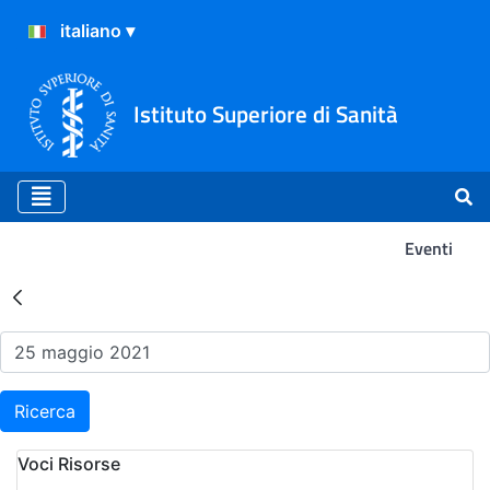
Istituto Superiore di Sanità
Eventi
Risultati della Ricerca - Ev
Ricerca
Voci Risorse