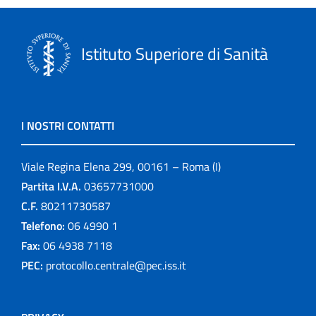
Istituto Superiore di Sanità
I NOSTRI CONTATTI
Viale Regina Elena 299, 00161 – Roma (I)
Partita I.V.A.
03657731000
C.F.
80211730587
Telefono:
06 4990 1
Fax:
06 4938 7118
PEC:
protocollo.centrale@pec.iss.it