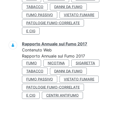
TABACCO
DANNI DA FUMO
FUMO PASSIVO
VIETATO FUMARE
PATOLOGIE FUMO-CORRELATE
E CIG
Rapporto Annuale sul Fumo 2017
Contenuto Web
Rapporto Annuale sul Fumo 2017
FUMO
NICOTINA
SIGARETTA
TABACCO
DANNI DA FUMO
FUMO PASSIVO
VIETATO FUMARE
PATOLOGIE FUMO-CORRELATE
E CIG
CENTRI ANTIFUMO