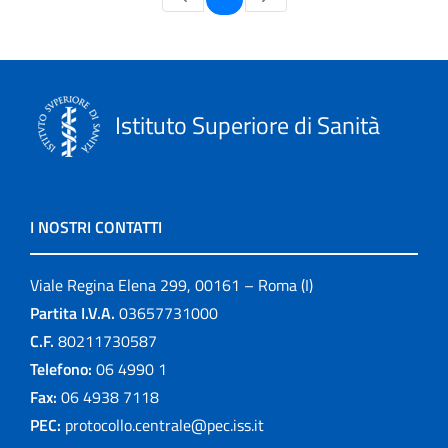
Istituto Superiore di Sanità
I NOSTRI CONTATTI
Viale Regina Elena 299, 00161 – Roma (I)
Partita I.V.A.
03657731000
C.F.
80211730587
Telefono:
06 4990 1
Fax:
06 4938 7118
PEC:
protocollo.centrale@pec.iss.it