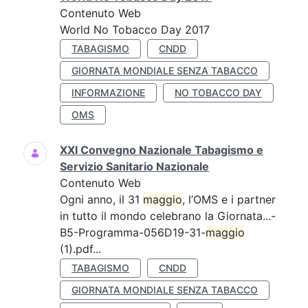
Contenuto Web
World No Tobacco Day 2017
TABAGISMO
CNDD
GIORNATA MONDIALE SENZA TABACCO
INFORMAZIONE
NO TOBACCO DAY
OMS
XXI Convegno Nazionale Tabagismo e
Servizio Sanitario Nazionale
Contenuto Web
Ogni anno, il 31
maggio
, l’OMS e i partner
in tutto il mondo celebrano la Giornata...-
B5-Programma-056D19-31-
maggio
(1).pdf...
TABAGISMO
CNDD
GIORNATA MONDIALE SENZA TABACCO