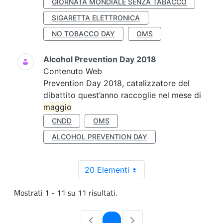
GIORNATA MONDIALE SENZA TABACCO
SIGARETTA ELETTRONICA
NO TOBACCO DAY
OMS
Alcohol Prevention Day 2018
Contenuto Web
Prevention Day 2018, catalizzatore del
dibattito quest’anno raccoglie nel mese di
maggio
CNDD
OMS
ALCOHOL PREVENTION DAY
20 Elementi
Mostrati 1 - 11 su 11 risultati.
Pagina
1