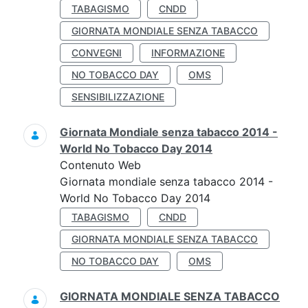
TABAGISMO
CNDD
GIORNATA MONDIALE SENZA TABACCO
CONVEGNI
INFORMAZIONE
NO TOBACCO DAY
OMS
SENSIBILIZZAZIONE
Giornata Mondiale senza tabacco 2014 -
World No Tobacco Day 2014
Contenuto Web
Giornata mondiale senza tabacco 2014 -
World No Tobacco Day 2014
TABAGISMO
CNDD
GIORNATA MONDIALE SENZA TABACCO
NO TOBACCO DAY
OMS
GIORNATA MONDIALE SENZA TABACCO