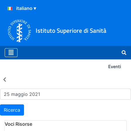
Istituto Superiore di Sanità
Eventi
Risultati della Ricerca - Ev
Ricerca
Voci Risorse