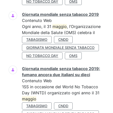
NO TOBACCO DAY
OMS
Giornata mondiale senza tabacco 2019
Contenuto Web
Ogni anno, il 31
maggio
, l’Organizzazione
Mondiale della Salute (OMS) celebra il
TABAGISMO
CNDD
GIORNATA MONDIALE SENZA TABACCO
NO TOBACCO DAY
OMS
Giornata mondiale senza tabacco 2019:
fumano ancora due italiani su dieci
Contenuto Web
’ISS in occasione del World No Tobacco
Day (WNTD) organizzato ogni anno il 31
maggio
TABAGISMO
CNDD