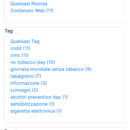
Qualsiasi Risorsa
Contenuto Web
(11)
Tag
Qualsiasi Tag
cndd
(11)
oms
(11)
no tobacco day
(10)
giornata mondiale senza tabacco
(9)
tabagismo
(7)
informazione
(3)
convegni
(2)
alcohol prevention day
(1)
sensibilizzazione
(1)
sigaretta elettronica
(1)