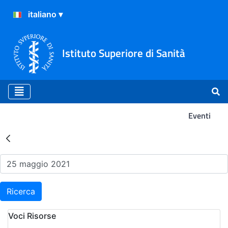
Istituto Superiore di Sanità
Eventi
Risultati della Ricerca - Ev
Ricerca
Voci Risorse