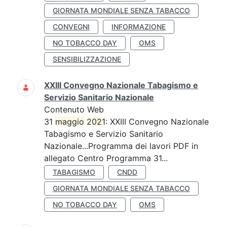
GIORNATA MONDIALE SENZA TABACCO
CONVEGNI
INFORMAZIONE
NO TOBACCO DAY
OMS
SENSIBILIZZAZIONE
XXIII Convegno Nazionale Tabagismo e
Servizio Sanitario Nazionale
Contenuto Web
31
maggio
2021
: XXIII Convegno Nazionale
Tabagismo e Servizio Sanitario
Nazionale...Programma dei lavori PDF in
allegato Centro Programma 31...
TABAGISMO
CNDD
GIORNATA MONDIALE SENZA TABACCO
NO TOBACCO DAY
OMS