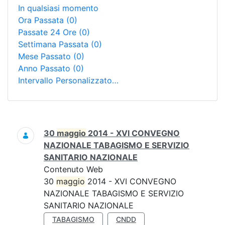
In qualsiasi momento
Ora Passata
(0)
Passate 24 Ore
(0)
Settimana Passata
(0)
Mese Passato
(0)
Anno Passato
(0)
Intervallo Personalizzato…
Ricerca
30
maggio
2014 - XVI CONVEGNO
NAZIONALE TABAGISMO E SERVIZIO
SANITARIO NAZIONALE
Contenuto Web
30
maggio
2014 - XVI CONVEGNO
NAZIONALE TABAGISMO E SERVIZIO
SANITARIO NAZIONALE
TABAGISMO
CNDD