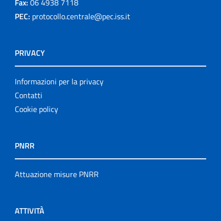
Fax:
06 4938 7118
PEC:
protocollo.centrale@pec.iss.it
PRIVACY
Informazioni per la privacy
Contatti
Cookie policy
PNRR
Attuazione misure PNRR
ATTIVITÀ