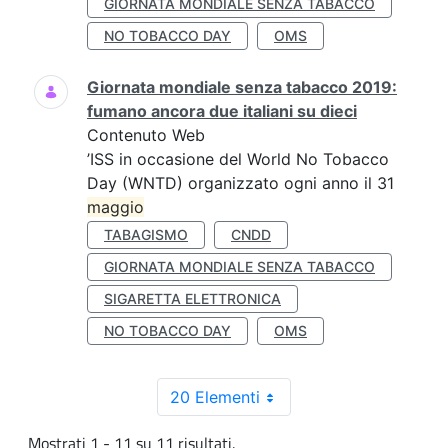
GIORNATA MONDIALE SENZA TABACCO
NO TOBACCO DAY
OMS
Giornata mondiale senza tabacco 2019:
fumano ancora due italiani su dieci
Contenuto Web
’ISS in occasione del World No Tobacco
Day (WNTD) organizzato ogni anno il 31
maggio
TABAGISMO
CNDD
GIORNATA MONDIALE SENZA TABACCO
SIGARETTA ELETTRONICA
NO TOBACCO DAY
OMS
20 Elementi
Mostrati 1 - 11 su 11 risultati.