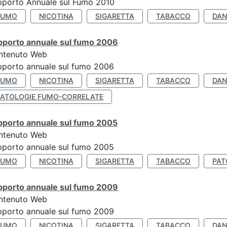
pporto Annuale sul Fumo 2010
FUMO
NICOTINA
SIGARETTA
TABACCO
DAN
pporto annuale sul fumo 2006
ntenuto Web
porto annuale sul fumo 2006
FUMO
NICOTINA
SIGARETTA
TABACCO
DAN
PATOLOGIE FUMO-CORRELATE
pporto annuale sul fumo 2005
ntenuto Web
porto annuale sul fumo 2005
FUMO
NICOTINA
SIGARETTA
TABACCO
PAT
pporto annuale sul fumo 2009
ntenuto Web
porto annuale sul fumo 2009
FUMO
NICOTINA
SIGARETTA
TABACCO
DAN