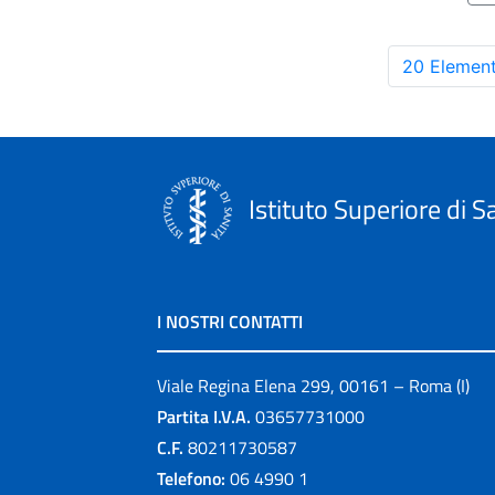
20 Element
Istituto Superiore di S
I NOSTRI CONTATTI
Viale Regina Elena 299, 00161 – Roma (I)
Partita I.V.A.
03657731000
C.F.
80211730587
Telefono:
06 4990 1