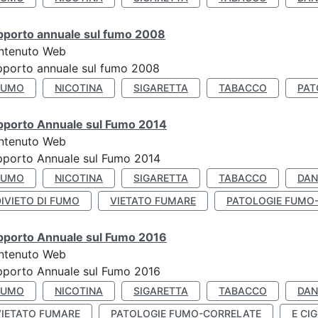
pporto annuale sul fumo 2008
ntenuto Web
porto annuale sul fumo 2008
FUMO
NICOTINA
SIGARETTA
TABACCO
PAT
pporto Annuale sul Fumo 2014
ntenuto Web
pporto Annuale sul Fumo 2014
FUMO
NICOTINA
SIGARETTA
TABACCO
DAN
IVIETO DI FUMO
VIETATO FUMARE
PATOLOGIE FUMO
pporto Annuale sul Fumo 2016
ntenuto Web
pporto Annuale sul Fumo 2016
FUMO
NICOTINA
SIGARETTA
TABACCO
DAN
VIETATO FUMARE
PATOLOGIE FUMO-CORRELATE
E CIG