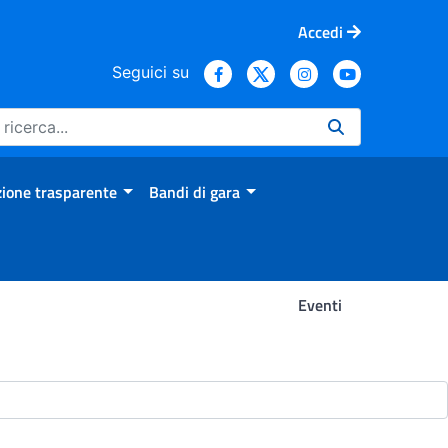
Accedi
Seguici su
ione trasparente
Bandi di gara
Eventi