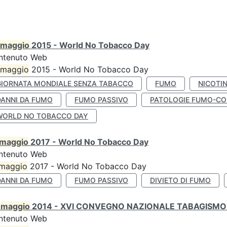
maggio
2015 - World No Tobacco Day
ntenuto Web
maggio
2015 - World No Tobacco Day
GIORNATA MONDIALE SENZA TABACCO
FUMO
NICOTI
DANNI DA FUMO
FUMO PASSIVO
PATOLOGIE FUMO-CO
WORLD NO TOBACCO DAY
maggio
2017 - World No Tobacco Day
ntenuto Web
maggio
2017 - World No Tobacco Day
DANNI DA FUMO
FUMO PASSIVO
DIVIETO DI FUMO
0
maggio
2014 - XVI CONVEGNO NAZIONALE TABAGISMO 
ntenuto Web