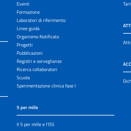
Eventi
Tari
Formazione
Laboratori di riferimento
ATT
Linee guida
Organismo Notificato
Atti
Progetti
Pubblicazioni
Registri e sorveglianze
ACC
Ricerca collaboratori
Scuola
Dich
Sperimentazione clinica fase I
5 per mille
Il 5 per mille e l'ISS