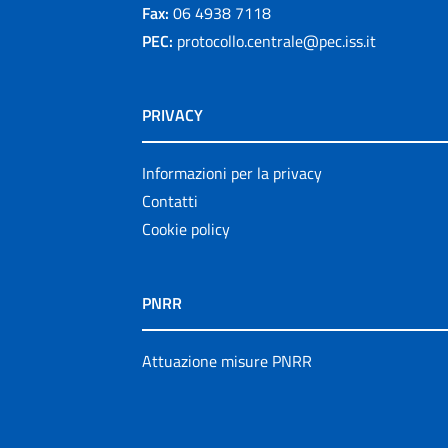
Fax:
06 4938 7118
PEC:
protocollo.centrale@pec.iss.it
PRIVACY
Informazioni per la privacy
Contatti
Cookie policy
PNRR
Attuazione misure PNRR