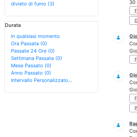
30
divieto di fumo
(3)
D
Durata
In qualsiasi momento
Gi
Ora Passata
(0)
Co
Passate 24 Ore
(0)
Gi
Settimana Passata
(0)
Mese Passato
(0)
Anno Passato
(0)
Gi
Intervallo Personalizzato…
Co
Gio
Ra
Co