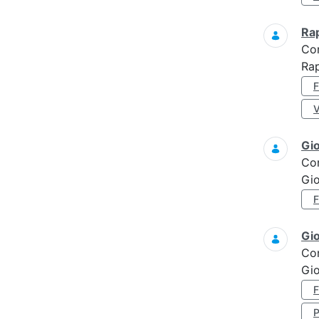
Ra
Co
Rap
Gi
Co
Gi
Gi
Co
Gi