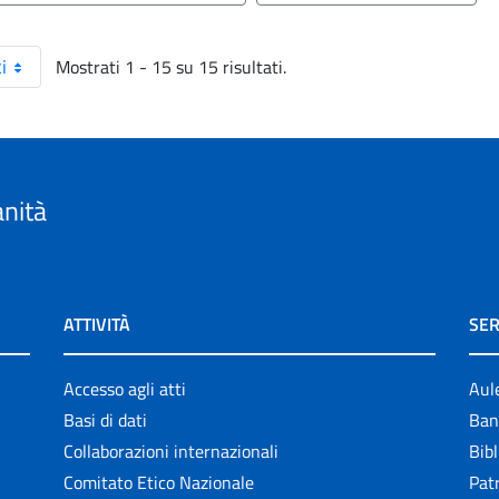
Mostrati 1 - 15 su 15 risultati.
i
anità
ATTIVITÀ
SER
Accesso agli atti
Aul
Basi di dati
Ban
Collaborazioni internazionali
Bibl
Comitato Etico Nazionale
Patr