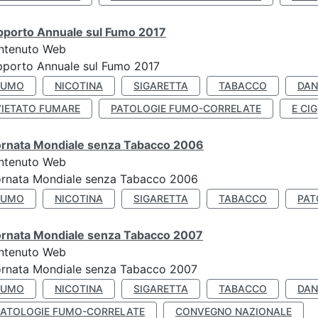
pporto Annuale sul Fumo 2017
ntenuto Web
porto Annuale sul Fumo 2017
FUMO
NICOTINA
SIGARETTA
TABACCO
DAN
VIETATO FUMARE
PATOLOGIE FUMO-CORRELATE
E CIG
ornata Mondiale senza Tabacco 2006
ntenuto Web
ornata Mondiale senza Tabacco 2006
FUMO
NICOTINA
SIGARETTA
TABACCO
PAT
ornata Mondiale senza Tabacco 2007
ntenuto Web
ornata Mondiale senza Tabacco 2007
FUMO
NICOTINA
SIGARETTA
TABACCO
DAN
PATOLOGIE FUMO-CORRELATE
CONVEGNO NAZIONALE