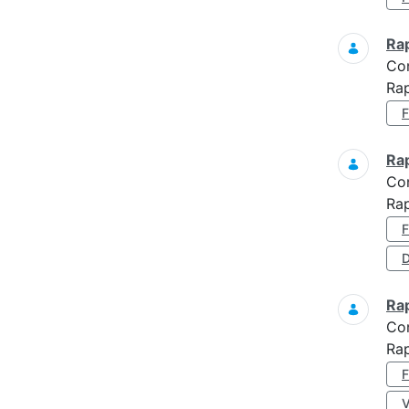
Ra
Co
Rap
Ra
Co
Ra
D
Ra
Co
Ra