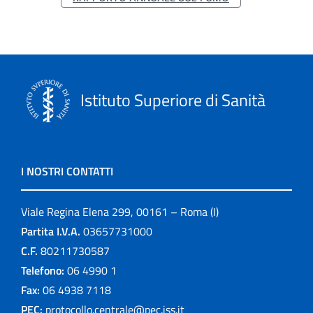
Istituto Superiore di Sanità
I NOSTRI CONTATTI
Viale Regina Elena 299, 00161 – Roma (I)
Partita I.V.A.
03657731000
C.F.
80211730587
Telefono:
06 4990 1
Fax:
06 4938 7118
PEC:
protocollo.centrale@pec.iss.it