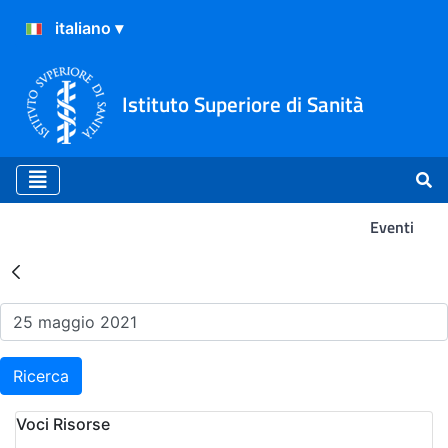
Istituto Superiore di Sanità
Eventi
Risultati della Ricerca - Ev
Ricerca
Voci Risorse