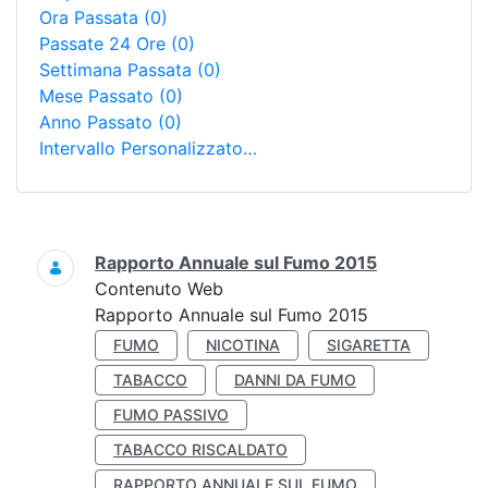
Ora Passata
(0)
Passate 24 Ore
(0)
Settimana Passata
(0)
Mese Passato
(0)
Anno Passato
(0)
Intervallo Personalizzato…
Ricerca
Rapporto Annuale sul Fumo 2015
Contenuto Web
Rapporto Annuale sul Fumo 2015
FUMO
NICOTINA
SIGARETTA
TABACCO
DANNI DA FUMO
FUMO PASSIVO
TABACCO RISCALDATO
RAPPORTO ANNUALE SUL FUMO