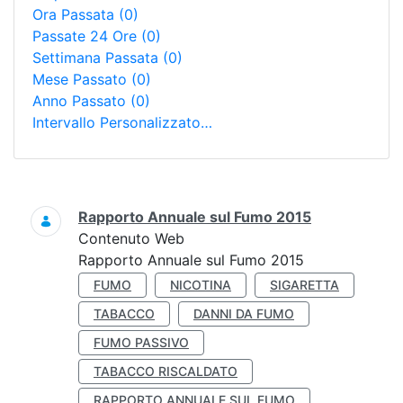
Ora Passata
(0)
Passate 24 Ore
(0)
Settimana Passata
(0)
Mese Passato
(0)
Anno Passato
(0)
Intervallo Personalizzato…
Ricerca
Rapporto Annuale sul Fumo 2015
Contenuto Web
Rapporto Annuale sul Fumo 2015
FUMO
NICOTINA
SIGARETTA
TABACCO
DANNI DA FUMO
FUMO PASSIVO
TABACCO RISCALDATO
RAPPORTO ANNUALE SUL FUMO