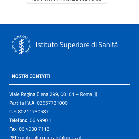
Istituto Superiore di Sanità
I NOSTRI CONTATTI
Viale Regina Elena 299, 00161 – Roma (I)
Partita I.V.A.
03657731000
C.F.
80211730587
Telefono:
06 4990 1
Fax:
06 4938 7118
PEC:
protocollo.centrale@pec.iss.it