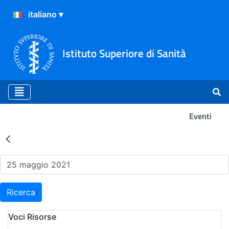
Istituto Superiore di Sanità
Eventi
Risultati della Ricerca - Ev
Ricerca
Voci Risorse