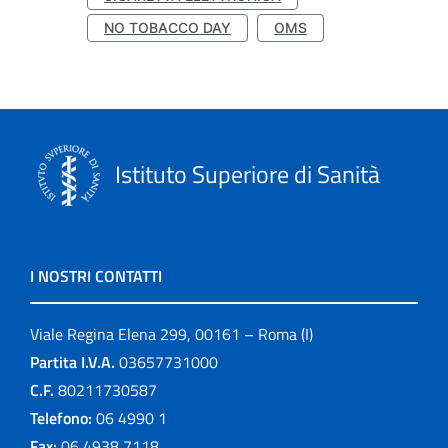
NO TOBACCO DAY
OMS
Istituto Superiore di Sanità
I NOSTRI CONTATTI
Viale Regina Elena 299, 00161 – Roma (I)
Partita I.V.A.
03657731000
C.F.
80211730587
Telefono:
06 4990 1
Fax:
06 4938 7118