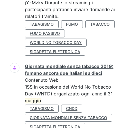
jYzMzky Durante lo streaming i
partecipanti potranno inviare domande ai
relatori tramite...
TABAGISMO
FUMO
TABACCO
FUMO PASSIVO
WORLD NO TOBACCO DAY
SIGARETTA ELETTRONICA
Giornata mondiale senza tabacco 2019:
fumano ancora due italiani su dieci
Contenuto Web
’ISS in occasione del World No Tobacco
Day (WNTD) organizzato ogni anno il 31
maggio
TABAGISMO
CNDD
GIORNATA MONDIALE SENZA TABACCO
SIGARETTA ELETTRONICA