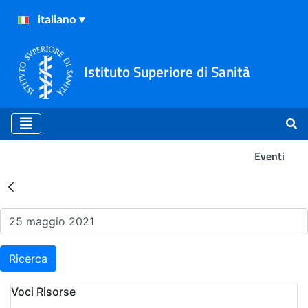
Istituto Superiore di Sanità
Eventi
Risultati della Ricerca - Ev
Ricerca
Voci Risorse