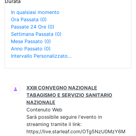
Durata
In qualsiasi momento
Ora Passata
(0)
Passate 24 Ore
(0)
Settimana Passata
(0)
Mese Passato
(0)
Anno Passato
(0)
Intervallo Personalizzato…
Ricerca
XXIII CONVEGNO NAZIONALE
TABAGISMO E SERVIZIO SANITARIO
NAZIONALE
Contenuto Web
Sarà possibile seguire l'evento in
streaming tramite il link:
https://live.starleaf.com/OTg5NzU0MzY6M