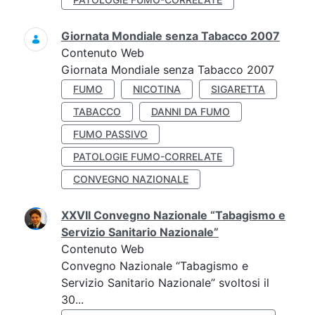
Giornata Mondiale senza Tabacco 2007
Contenuto Web
Giornata Mondiale senza Tabacco 2007
FUMO
NICOTINA
SIGARETTA
TABACCO
DANNI DA FUMO
FUMO PASSIVO
PATOLOGIE FUMO-CORRELATE
CONVEGNO NAZIONALE
XXVII Convegno Nazionale “Tabagismo e
Servizio Sanitario Nazionale”
Contenuto Web
Convegno Nazionale “Tabagismo e
Servizio Sanitario Nazionale” svoltosi il
30...