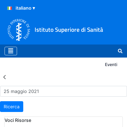
Istituto Superiore di Sanità
Eventi
Risultati della Ricerca - Ev
Ricerca
Voci Risorse