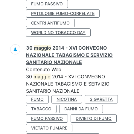
FUMO PASSIVO
PATOLOGIE FUMO-CORRELATE
CENTRI ANTIFUMO
WORLD NO TOBACCO DAY
30
maggio
2014 - XVI CONVEGNO
NAZIONALE TABAGISMO E SERVIZIO
SANITARIO NAZIONALE
Contenuto Web
30
maggio
2014 - XVI CONVEGNO
NAZIONALE TABAGISMO E SERVIZIO
SANITARIO NAZIONALE
FUMO
NICOTINA
SIGARETTA
TABACCO
DANNI DA FUMO
FUMO PASSIVO
DIVIETO DI FUMO
VIETATO FUMARE