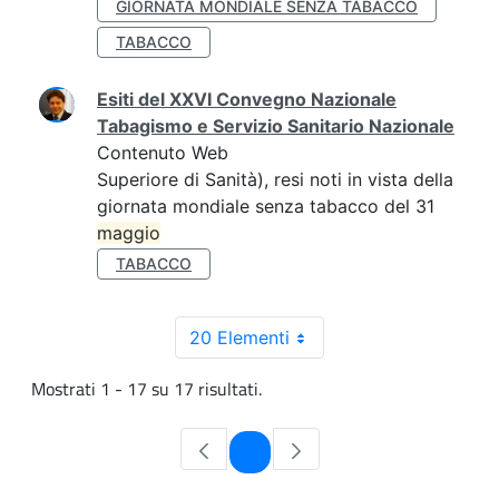
GIORNATA MONDIALE SENZA TABACCO
TABACCO
Esiti del XXVI Convegno Nazionale
Tabagismo e Servizio Sanitario Nazionale
Contenuto Web
Superiore di Sanità), resi noti in vista della
giornata mondiale senza tabacco del 31
maggio
TABACCO
20 Elementi
Mostrati 1 - 17 su 17 risultati.
Pagina
1