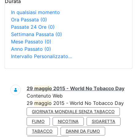
Durata
In qualsiasi momento
Ora Passata
(0)
Passate 24 Ore
(0)
Settimana Passata
(0)
Mese Passato
(0)
Anno Passato
(0)
Intervallo Personalizzato…
Ricerca
29
maggio
2015 - World No Tobacco Day
Contenuto Web
29
maggio
2015 - World No Tobacco Day
GIORNATA MONDIALE SENZA TABACCO
FUMO
NICOTINA
SIGARETTA
TABACCO
DANNI DA FUMO