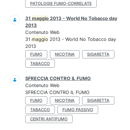
PATOLOGIE FUMO-CORRELATE
31
maggio
2013 - World No Tobacco day
2013
Contenuto Web
31
maggio
2013 - World No Tobacco day
2013
FUMO
NICOTINA
SIGARETTA
TABACCO
SFRECCIA CONTRO IL FUMO
Contenuto Web
SFRECCIA CONTRO IL FUMO
FUMO
NICOTINA
SIGARETTA
TABACCO
FUMO PASSIVO
CENTRI ANTIFUMO