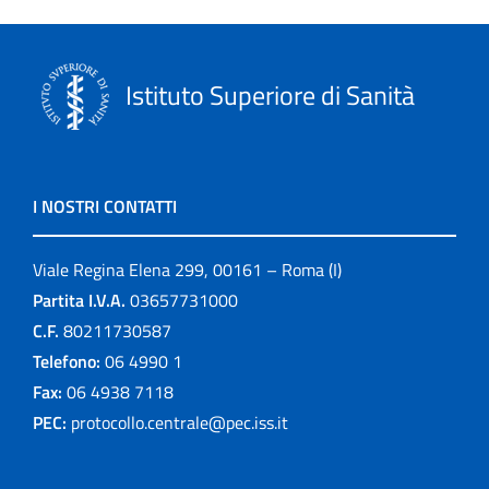
Istituto Superiore di Sanità
I NOSTRI CONTATTI
Viale Regina Elena 299, 00161 – Roma (I)
Partita I.V.A.
03657731000
C.F.
80211730587
Telefono:
06 4990 1
Fax:
06 4938 7118
PEC:
protocollo.centrale@pec.iss.it