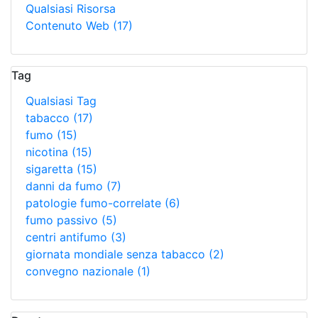
Qualsiasi Risorsa
Contenuto Web
(17)
Tag
Qualsiasi Tag
tabacco
(17)
fumo
(15)
nicotina
(15)
sigaretta
(15)
danni da fumo
(7)
patologie fumo-correlate
(6)
fumo passivo
(5)
centri antifumo
(3)
giornata mondiale senza tabacco
(2)
convegno nazionale
(1)