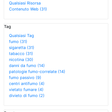
Qualsiasi Risorsa
Contenuto Web
(31)
Tag
Qualsiasi Tag
fumo
(31)
sigaretta
(31)
tabacco
(31)
nicotina
(30)
danni da fumo
(14)
patologie fumo-correlate
(14)
fumo passivo
(9)
centri antifumo
(4)
vietato fumare
(4)
divieto di fumo
(2)