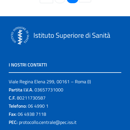
Istituto Superiore di Sanità
I NOSTRI CONTATTI
Viale Regina Elena 299, 00161 – Roma (I)
Partita I.V.A.
03657731000
C.F.
80211730587
Telefono:
06 4990 1
Fax:
06 4938 7118
PEC:
protocollo.centrale@pec.iss.it