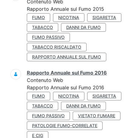
Contenuto Web
Rapporto Annuale sul Fumo 2015
FUMO
NICOTINA
SIGARETTA
TABACCO
DANNI DA FUMO
FUMO PASSIVO
TABACCO RISCALDATO
RAPPORTO ANNUALE SUL FUMO
Rapporto Annuale sul Fumo 2016
Contenuto Web
Rapporto Annuale sul Fumo 2016
FUMO
NICOTINA
SIGARETTA
TABACCO
DANNI DA FUMO
FUMO PASSIVO
VIETATO FUMARE
PATOLOGIE FUMO-CORRELATE
E CIG