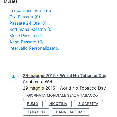
Durata
In qualsiasi momento
Ora Passata
(0)
Passate 24 Ore
(0)
Settimana Passata
(0)
Mese Passato
(0)
Anno Passato
(0)
Intervallo Personalizzato…
Ricerca
29
maggio
2015 - World No Tobacco Day
Contenuto Web
29
maggio
2015 - World No Tobacco Day
GIORNATA MONDIALE SENZA TABACCO
FUMO
NICOTINA
SIGARETTA
TABACCO
DANNI DA FUMO