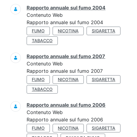
Rapporto annuale sul fumo 2004
Contenuto Web
Rapporto annuale sul fumo 2004
FUMO
NICOTINA
SIGARETTA
TABACCO
Rapporto annuale sul fumo 2007
Contenuto Web
Rapporto annuale sul fumo 2007
FUMO
NICOTINA
SIGARETTA
TABACCO
Rapporto annuale sul fumo 2006
Contenuto Web
Rapporto annuale sul fumo 2006
FUMO
NICOTINA
SIGARETTA