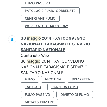
FUMO PASSIVO
PATOLOGIE FUMO-CORRELATE
CENTRI ANTIFUMO
WORLD NO TOBACCO DAY
30
maggio
2014 - XVI CONVEGNO
NAZIONALE TABAGISMO E SERVIZIO
SANITARIO NAZIONALE
Contenuto Web
30
maggio
2014 - XVI CONVEGNO
NAZIONALE TABAGISMO E SERVIZIO
SANITARIO NAZIONALE
FUMO
NICOTINA
SIGARETTA
TABACCO
DANNI DA FUMO
FUMO PASSIVO
DIVIETO DI FUMO
VIETATO FUMARE