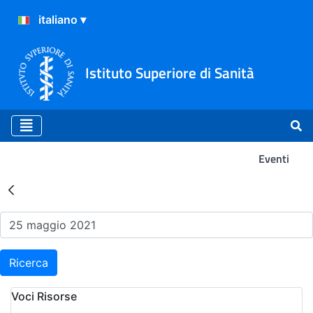
Istituto Superiore di Sanità
Eventi
Risultati della Ricerca - Ev
Ricerca
Voci Risorse