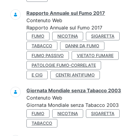
Rapporto Annuale sul Fumo 2017
Contenuto Web
Rapporto Annuale sul Fumo 2017
FUMO
NICOTINA
SIGARETTA
TABACCO
DANNI DA FUMO
FUMO PASSIVO
VIETATO FUMARE
PATOLOGIE FUMO-CORRELATE
E CIG
CENTRI ANTIFUMO
Giornata Mondiale senza Tabacco 2003
Contenuto Web
Giornata Mondiale senza Tabacco 2003
FUMO
NICOTINA
SIGARETTA
TABACCO