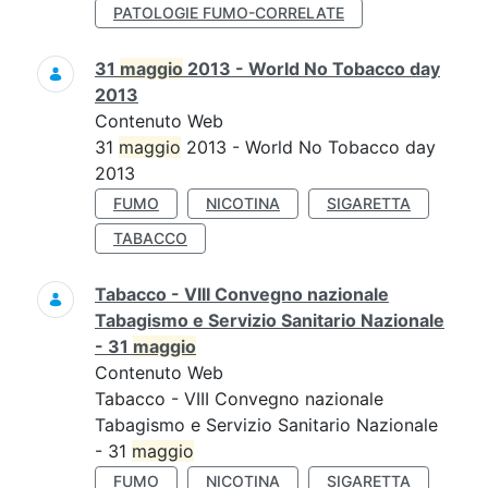
PATOLOGIE FUMO-CORRELATE
31
maggio
2013 - World No Tobacco day
2013
Contenuto Web
31
maggio
2013 - World No Tobacco day
2013
FUMO
NICOTINA
SIGARETTA
TABACCO
Tabacco - VIII Convegno nazionale
Tabagismo e Servizio Sanitario Nazionale
- 31
maggio
Contenuto Web
Tabacco - VIII Convegno nazionale
Tabagismo e Servizio Sanitario Nazionale
- 31
maggio
FUMO
NICOTINA
SIGARETTA