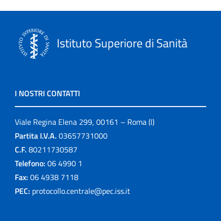
Istituto Superiore di Sanità
I NOSTRI CONTATTI
Viale Regina Elena 299, 00161 – Roma (I)
Partita I.V.A.
03657731000
C.F.
80211730587
Telefono:
06 4990 1
Fax:
06 4938 7118
PEC:
protocollo.centrale@pec.iss.it