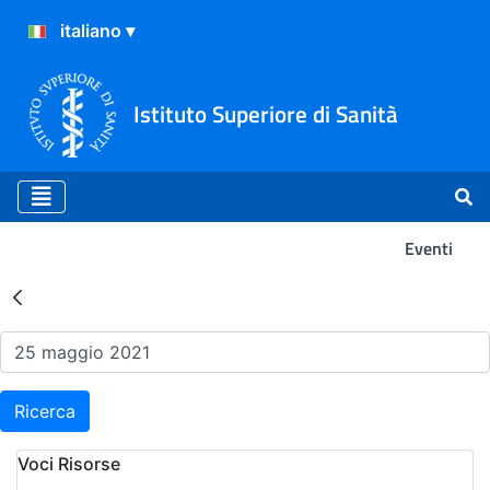
Istituto Superiore di Sanità
Eventi
Risultati della Ricerca - Ev
Ricerca
Voci Risorse