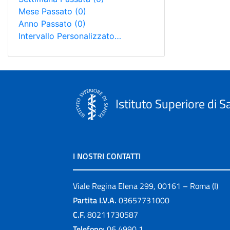
Mese Passato
(0)
Anno Passato
(0)
Intervallo Personalizzato…
Istituto Superiore di S
I NOSTRI CONTATTI
Viale Regina Elena 299, 00161 – Roma (I)
Partita I.V.A.
03657731000
C.F.
80211730587
Telefono:
06 4990 1