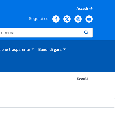
Accedi
Seguici su
ione trasparente
Bandi di gara
Eventi