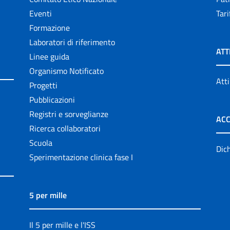
Eventi
Tari
Formazione
Laboratori di riferimento
ATT
Linee guida
Organismo Notificato
Atti
Progetti
Pubblicazioni
Registri e sorveglianze
ACC
Ricerca collaboratori
Scuola
Dich
Sperimentazione clinica fase I
5 per mille
Il 5 per mille e l'ISS