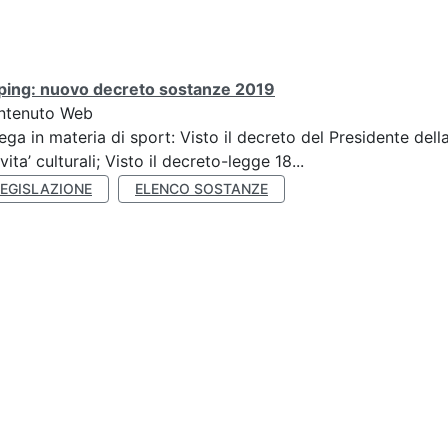
ping: nuovo decreto sostanze 2019
ntenuto Web
ega in materia di sport: Visto il decreto del Presidente del
ivita’ culturali; Visto il decreto-legge 18...
LEGISLAZIONE
ELENCO SOSTANZE