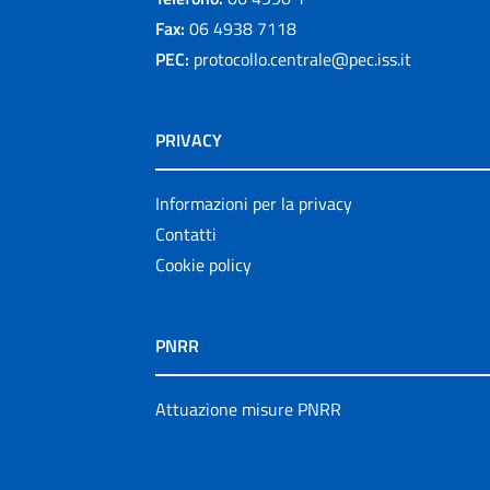
Fax:
06 4938 7118
PEC:
protocollo.centrale@pec.iss.it
PRIVACY
Informazioni per la privacy
Contatti
Cookie policy
PNRR
Attuazione misure PNRR