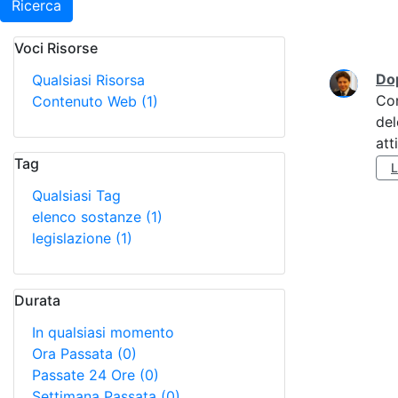
Ricerca
Voci Risorse
Ricerca
Do
Qualsiasi Risorsa
Co
Contenuto Web
(1)
del
att
Tag
Qualsiasi Tag
elenco sostanze
(1)
legislazione
(1)
Durata
In qualsiasi momento
Ora Passata
(0)
Passate 24 Ore
(0)
Settimana Passata
(0)