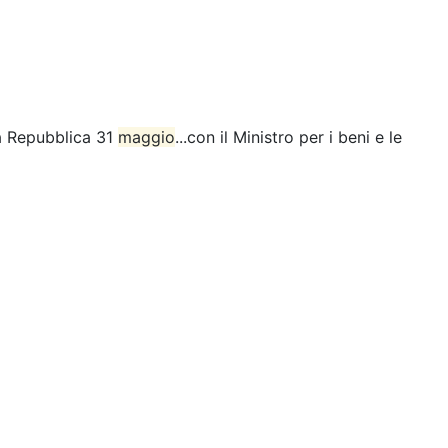
la Repubblica 31
maggio
...con il Ministro per i beni e le