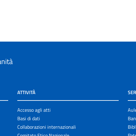
anità
ATTIVITÀ
SER
Accesso agli atti
Aul
Basi di dati
Ban
Collaborazioni internazionali
Bibl
Comitato Etico Nazionale
Patr