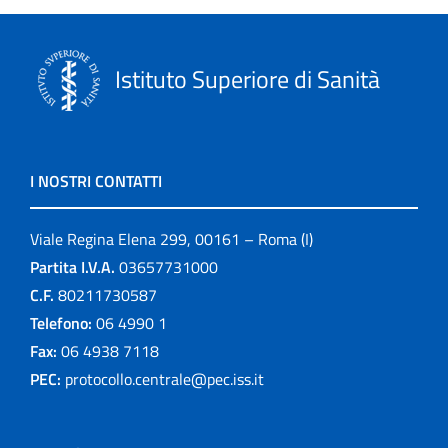
Istituto Superiore di Sanità
I NOSTRI CONTATTI
Viale Regina Elena 299, 00161 – Roma (I)
Partita I.V.A.
03657731000
C.F.
80211730587
Telefono:
06 4990 1
Fax:
06 4938 7118
PEC:
protocollo.centrale@pec.iss.it