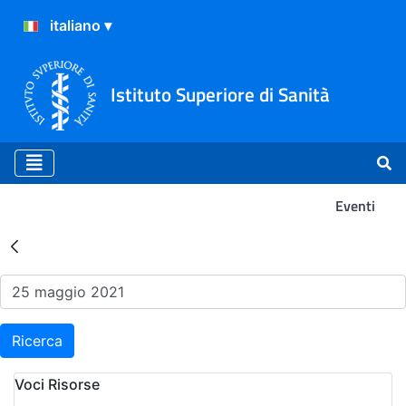
Istituto Superiore di Sanità
Eventi
Risultati della Ricerca - Ev
Ricerca
Voci Risorse