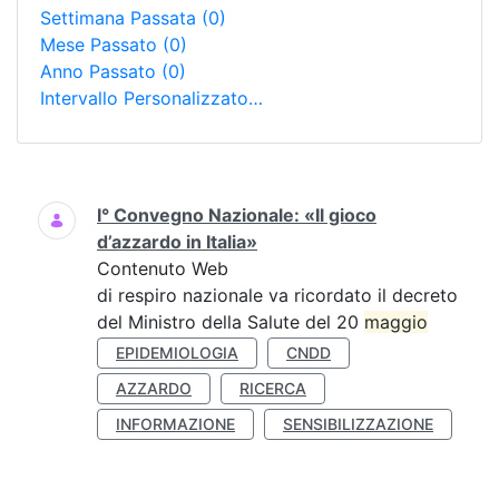
Settimana Passata
(0)
Mese Passato
(0)
Anno Passato
(0)
Intervallo Personalizzato…
Ricerca
I° Convegno Nazionale: «Il gioco
d’azzardo in Italia»
Contenuto Web
di respiro nazionale va ricordato il decreto
del Ministro della Salute del 20
maggio
EPIDEMIOLOGIA
CNDD
AZZARDO
RICERCA
INFORMAZIONE
SENSIBILIZZAZIONE