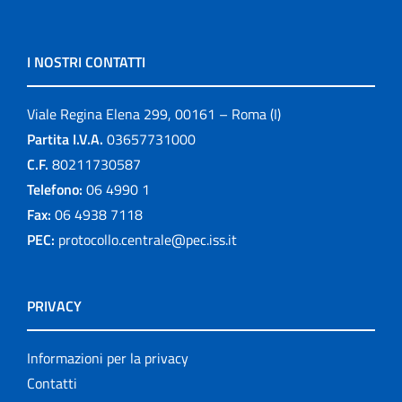
I NOSTRI CONTATTI
Viale Regina Elena 299, 00161 – Roma (I)
Partita I.V.A.
03657731000
C.F.
80211730587
Telefono:
06 4990 1
Fax:
06 4938 7118
PEC:
protocollo.centrale@pec.iss.it
PRIVACY
Informazioni per la privacy
Contatti