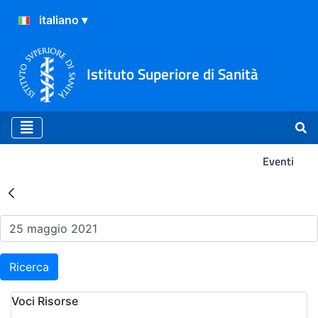
Istituto Superiore di Sanità
Eventi
Risultati della Ricerca - Ev
Ricerca
Voci Risorse