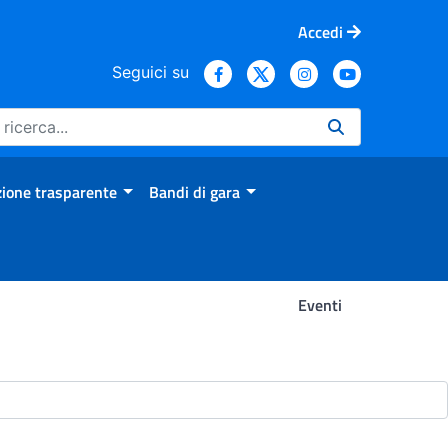
Accedi
Seguici su
ione trasparente
Bandi di gara
Eventi