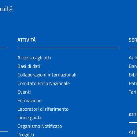
anità
ATTIVITÀ
SER
Accesso agli atti
Aul
Basi di dati
Ban
Collaborazioni internazionali
Bibl
Comitato Etico Nazionale
Patr
Eventi
Tari
Formazione
Laboratori di riferimento
ATT
Linee guida
Organismo Notificato
Atti
Progetti