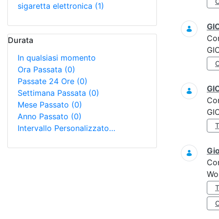
sigaretta elettronica
(1)
GI
Co
Durata
GI
In qualsiasi momento
Ora Passata
(0)
Passate 24 Ore
(0)
GI
Settimana Passata
(0)
Co
Mese Passato
(0)
GI
Anno Passato
(0)
Intervallo Personalizzato…
Gi
Co
Wo