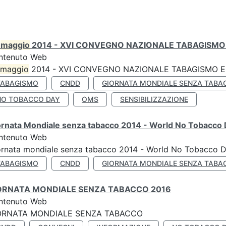
0
maggio
2014 - XVI CONVEGNO NAZIONALE TABAGISMO 
ntenuto Web
maggio
2014 - XVI CONVEGNO NAZIONALE TABAGISMO E 
TABAGISMO
CNDD
GIORNATA MONDIALE SENZA TABA
NO TOBACCO DAY
OMS
SENSIBILIZZAZIONE
ornata Mondiale senza tabacco 2014 - World No Tobacco
ntenuto Web
ornata mondiale senza tabacco 2014 - World No Tobacco 
TABAGISMO
CNDD
GIORNATA MONDIALE SENZA TABA
ORNATA MONDIALE SENZA TABACCO 2016
ntenuto Web
ORNATA MONDIALE SENZA TABACCO