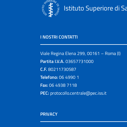
Istituto Superiore di S
I NOSTRI CONTATTI
Viale Regina Elena 299, 00161 – Roma (I)
Partita I.V.A.
03657731000
C.F.
80211730587
Telefono:
06 4990 1
Fax:
06 4938 7118
PEC:
protocollo.centrale@pec.iss.it
PRIVACY