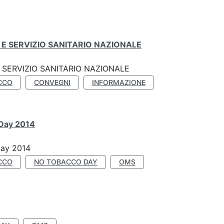
E SERVIZIO SANITARIO NAZIONALE
SERVIZIO SANITARIO NAZIONALE
CCO
CONVEGNI
INFORMAZIONE
 Day 2014
Day 2014
CCO
NO TOBACCO DAY
OMS