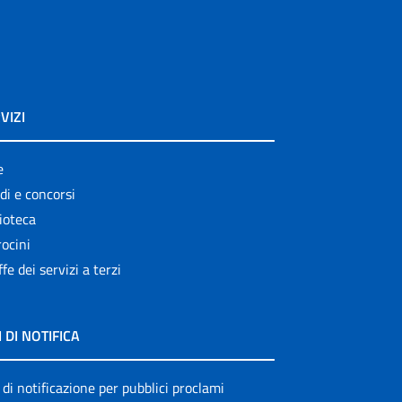
VIZI
e
di e concorsi
ioteca
ocini
ffe dei servizi a terzi
I DI NOTIFICA
 di notificazione per pubblici proclami