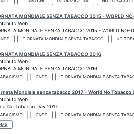
CNDD
CONVEGNI
INFORMAZIONE
NO TOBACCO 
ORNATA MONDIALE SENZA TABACCO 2015 - WORLD NO
ntenuto Web
ORNATA MONDIALE SENZA TABACCO 2015 - WORLD NO-T
CNDD
GIORNATA MONDIALE SENZA TABACCO
NO TOB
ORNATA MONDIALE SENZA TABACCO 2016
ntenuto Web
ORNATA MONDIALE SENZA TABACCO 2016
TABAGISMO
CNDD
GIORNATA MONDIALE SENZA TABA
ornata Mondiale senza tabacco 2017 - World No Tobacco
ntenuto Web
rld No Tobacco Day 2017
TABAGISMO
CNDD
GIORNATA MONDIALE SENZA TABA
OMS