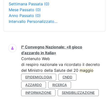
Settimana Passata
(0)
Mese Passato
(0)
Anno Passato
(0)
Intervallo Personalizzato…
Ricerca
I° Convegno Nazionale: «Il gioco
d’azzardo in Italia»
Contenuto Web
di respiro nazionale va ricordato il decreto
del Ministro della Salute del 20
maggio
EPIDEMIOLOGIA
CNDD
AZZARDO
RICERCA
INFORMAZIONE
SENSIBILIZZAZIONE