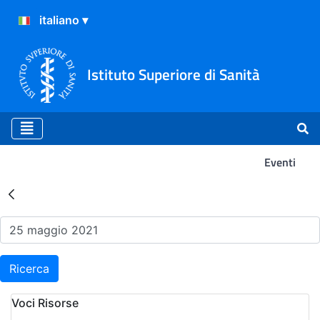
Istituto Superiore di Sanità
Eventi
Risultati della Ricerca - Ev
Ricerca
Voci Risorse