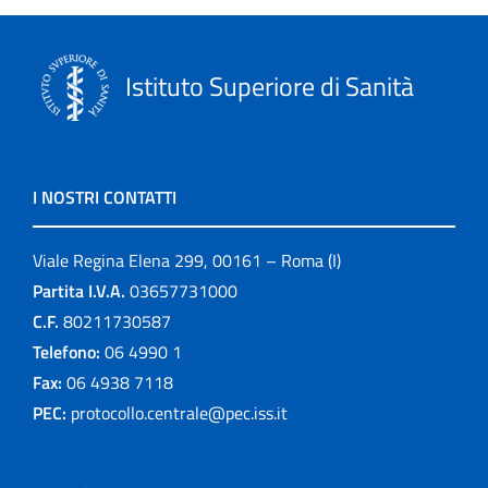
Istituto Superiore di Sanità
I NOSTRI CONTATTI
Viale Regina Elena 299, 00161 – Roma (I)
Partita I.V.A.
03657731000
C.F.
80211730587
Telefono:
06 4990 1
Fax:
06 4938 7118
PEC:
protocollo.centrale@pec.iss.it