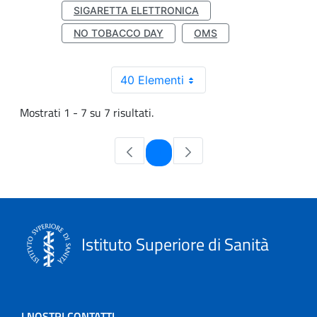
SIGARETTA ELETTRONICA
NO TOBACCO DAY
OMS
40 Elementi
Mostrati 1 - 7 su 7 risultati.
Pagina
1
Istituto Superiore di Sanità
I NOSTRI CONTATTI