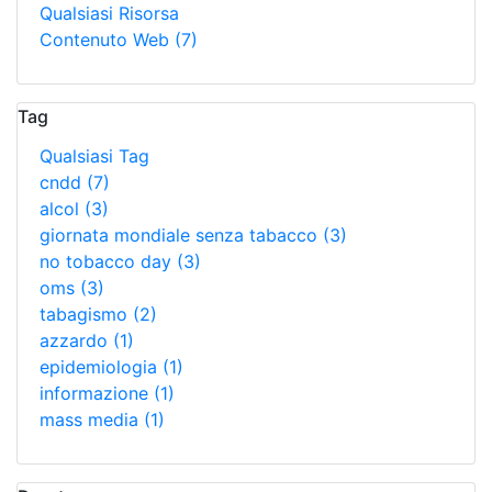
Qualsiasi Risorsa
Contenuto Web
(7)
Tag
Qualsiasi Tag
cndd
(7)
alcol
(3)
giornata mondiale senza tabacco
(3)
no tobacco day
(3)
oms
(3)
tabagismo
(2)
azzardo
(1)
epidemiologia
(1)
informazione
(1)
mass media
(1)