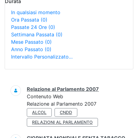
Durata
In qualsiasi momento
Ora Passata
(0)
Passate 24 Ore
(0)
Settimana Passata
(0)
Mese Passato
(0)
Anno Passato
(0)
Intervallo Personalizzato…
Ricerca
Relazione al Parlamento 2007
Contenuto Web
Relazione al Parlamento 2007
ALCOL
CNDD
RELAZIONI AL PARLAMENTO