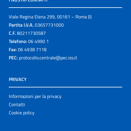
Viale Regina Elena 299, 00161 – Roma (I)
Partita I.V.A.
03657731000
C.F.
80211730587
Telefono:
06 4990 1
Fax:
06 4938 7118
PEC:
protocollo.centrale@pec.iss.it
PRIVACY
Informazioni per la privacy
Contatti
Cookie policy