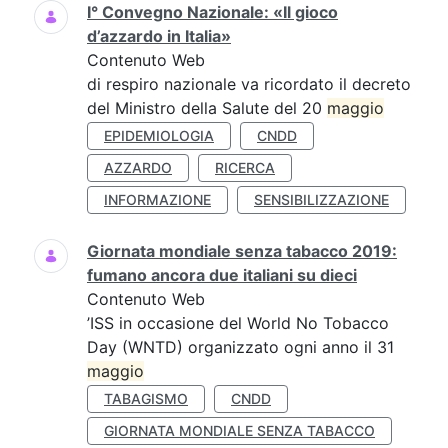
I° Convegno Nazionale: «Il gioco
d’azzardo in Italia»
Contenuto Web
di respiro nazionale va ricordato il decreto
del Ministro della Salute del 20
maggio
EPIDEMIOLOGIA
CNDD
AZZARDO
RICERCA
INFORMAZIONE
SENSIBILIZZAZIONE
Giornata mondiale senza tabacco 2019:
fumano ancora due italiani su dieci
Contenuto Web
’ISS in occasione del World No Tobacco
Day (WNTD) organizzato ogni anno il 31
maggio
TABAGISMO
CNDD
GIORNATA MONDIALE SENZA TABACCO