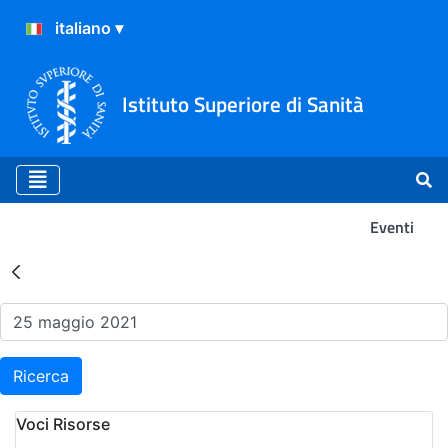
Istituto Superiore di Sanità
Eventi
Risultati della Ricerca - Ev
Ricerca
Voci Risorse