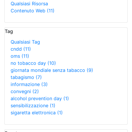
Qualsiasi Risorsa
Contenuto Web
(11)
Tag
Qualsiasi Tag
cndd
(11)
oms
(11)
no tobacco day
(10)
giornata mondiale senza tabacco
(9)
tabagismo
(7)
informazione
(3)
convegni
(2)
alcohol prevention day
(1)
sensibilizzazione
(1)
sigaretta elettronica
(1)