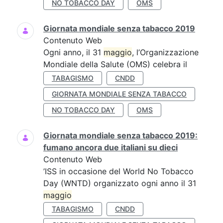
NO TOBACCO DAY
OMS
Giornata mondiale senza tabacco 2019
Contenuto Web
Ogni anno, il 31
maggio
, l’Organizzazione
Mondiale della Salute (OMS) celebra il
TABAGISMO
CNDD
GIORNATA MONDIALE SENZA TABACCO
NO TOBACCO DAY
OMS
Giornata mondiale senza tabacco 2019:
fumano ancora due italiani su dieci
Contenuto Web
’ISS in occasione del World No Tobacco
Day (WNTD) organizzato ogni anno il 31
maggio
TABAGISMO
CNDD