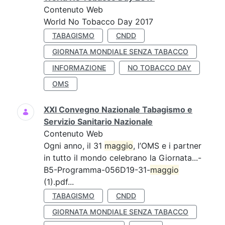
Contenuto Web
World No Tobacco Day 2017
TABAGISMO
CNDD
GIORNATA MONDIALE SENZA TABACCO
INFORMAZIONE
NO TOBACCO DAY
OMS
XXI Convegno Nazionale Tabagismo e
Servizio Sanitario Nazionale
Contenuto Web
Ogni anno, il 31
maggio
, l’OMS e i partner
in tutto il mondo celebrano la Giornata...-
B5-Programma-056D19-31-
maggio
(1).pdf...
TABAGISMO
CNDD
GIORNATA MONDIALE SENZA TABACCO