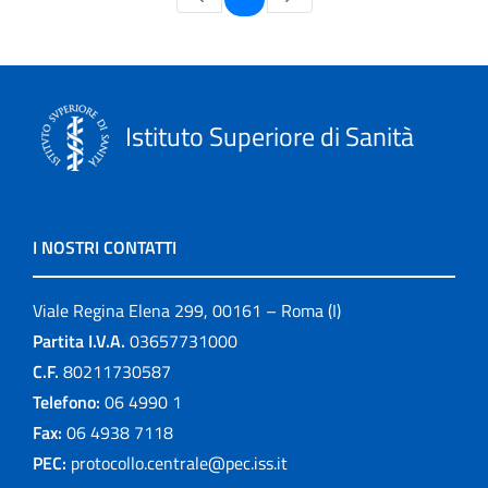
Istituto Superiore di Sanità
I NOSTRI CONTATTI
Viale Regina Elena 299, 00161 – Roma (I)
Partita I.V.A.
03657731000
C.F.
80211730587
Telefono:
06 4990 1
Fax:
06 4938 7118
PEC:
protocollo.centrale@pec.iss.it