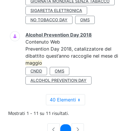
GIORNATA MONDIALE SENZA TABACCO
SIGARETTA ELETTRONICA
NO TOBACCO DAY
OMS
Alcohol Prevention Day 2018
Contenuto Web
Prevention Day 2018, catalizzatore del
dibattito quest’anno raccoglie nel mese di
maggio
CNDD
OMS
ALCOHOL PREVENTION DAY
40 Elementi
Mostrati 1 - 11 su 11 risultati.
Pagina
1