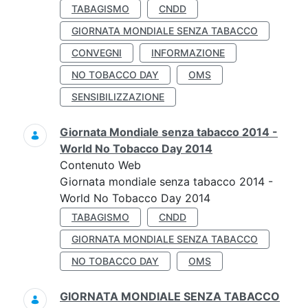
TABAGISMO
CNDD
GIORNATA MONDIALE SENZA TABACCO
CONVEGNI
INFORMAZIONE
NO TOBACCO DAY
OMS
SENSIBILIZZAZIONE
Giornata Mondiale senza tabacco 2014 -
World No Tobacco Day 2014
Contenuto Web
Giornata mondiale senza tabacco 2014 -
World No Tobacco Day 2014
TABAGISMO
CNDD
GIORNATA MONDIALE SENZA TABACCO
NO TOBACCO DAY
OMS
GIORNATA MONDIALE SENZA TABACCO