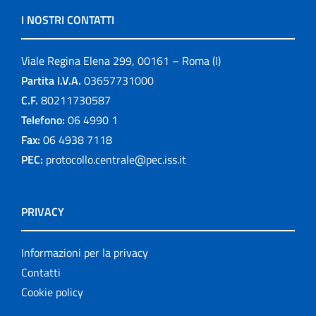
I NOSTRI CONTATTI
Viale Regina Elena 299, 00161 – Roma (I)
Partita I.V.A.
03657731000
C.F.
80211730587
Telefono:
06 4990 1
Fax:
06 4938 7118
PEC:
protocollo.centrale@pec.iss.it
PRIVACY
Informazioni per la privacy
Contatti
Cookie policy