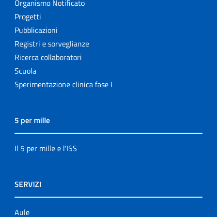
Organismo Notificato
Progetti
Pubblicazioni
Registri e sorveglianze
Ricerca collaboratori
Scuola
Sperimentazione clinica fase I
5 per mille
Il 5 per mille e l'ISS
SERVIZI
Aule