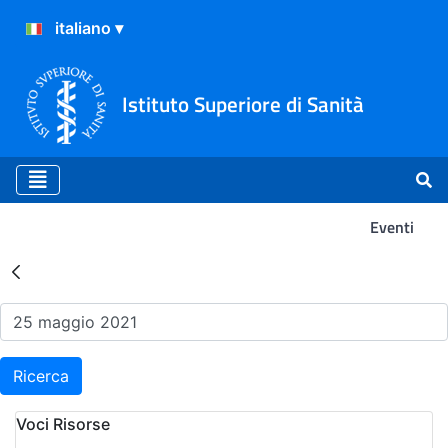
Istituto Superiore di Sanità
Eventi
Risultati della Ricerca - Ev
Ricerca
Voci Risorse