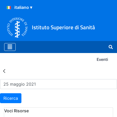
Istituto Superiore di Sanità
Eventi
Risultati della Ricerca - Ev
Ricerca
Voci Risorse