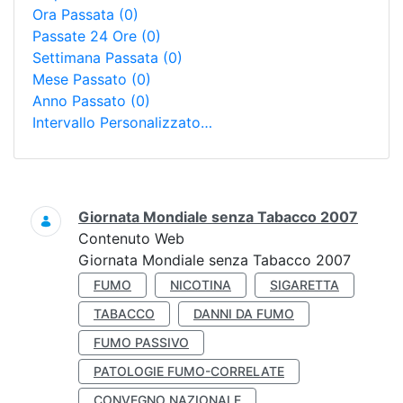
Ora Passata
(0)
Passate 24 Ore
(0)
Settimana Passata
(0)
Mese Passato
(0)
Anno Passato
(0)
Intervallo Personalizzato…
Ricerca
Giornata Mondiale senza Tabacco 2007
Contenuto Web
Giornata Mondiale senza Tabacco 2007
FUMO
NICOTINA
SIGARETTA
TABACCO
DANNI DA FUMO
FUMO PASSIVO
PATOLOGIE FUMO-CORRELATE
CONVEGNO NAZIONALE