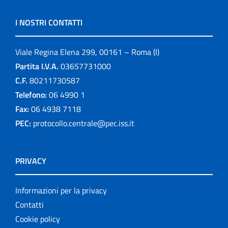
I NOSTRI CONTATTI
Viale Regina Elena 299, 00161 – Roma (I)
Partita I.V.A.
03657731000
C.F.
80211730587
Telefono:
06 4990 1
Fax:
06 4938 7118
PEC:
protocollo.centrale@pec.iss.it
PRIVACY
Informazioni per la privacy
Contatti
Cookie policy