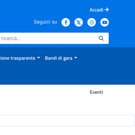
Accedi
Seguici su
ione trasparente
Bandi di gara
Eventi