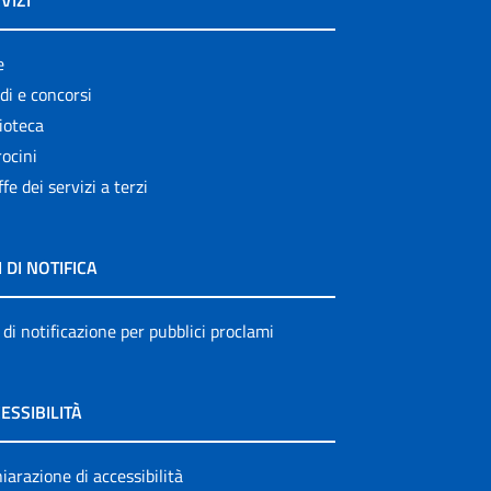
VIZI
e
di e concorsi
ioteca
ocini
ffe dei servizi a terzi
I DI NOTIFICA
 di notificazione per pubblici proclami
ESSIBILITÀ
iarazione di accessibilità