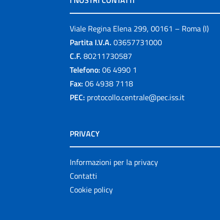
I NOSTRI CONTATTI
Viale Regina Elena 299, 00161 – Roma (I)
Partita I.V.A.
03657731000
C.F.
80211730587
Telefono:
06 4990 1
Fax:
06 4938 7118
PEC:
protocollo.centrale@pec.iss.it
PRIVACY
Informazioni per la privacy
Contatti
Cookie policy