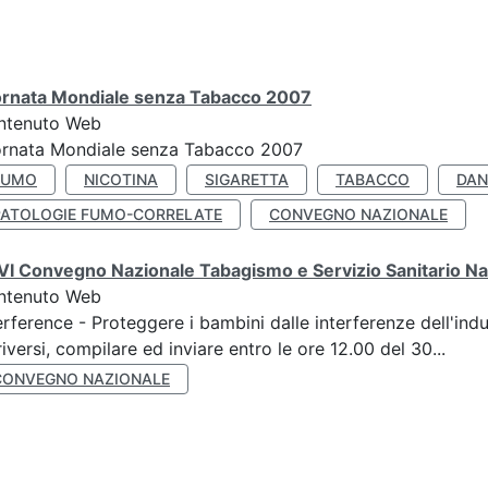
ornata Mondiale senza Tabacco 2007
ntenuto Web
ornata Mondiale senza Tabacco 2007
FUMO
NICOTINA
SIGARETTA
TABACCO
DAN
PATOLOGIE FUMO-CORRELATE
CONVEGNO NAZIONALE
I Convegno Nazionale Tabagismo e Servizio Sanitario Na
ntenuto Web
erference - Proteggere i bambini dalle interferenze dell'ind
riversi, compilare ed inviare entro le ore 12.00 del 30...
CONVEGNO NAZIONALE