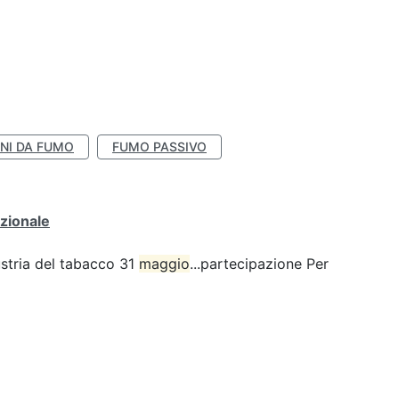
NI DA FUMO
FUMO PASSIVO
zionale
ustria del tabacco 31
maggio
...partecipazione Per