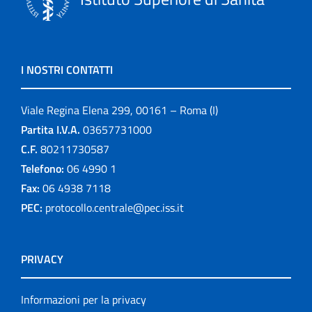
I NOSTRI CONTATTI
Viale Regina Elena 299, 00161 – Roma (I)
Partita I.V.A.
03657731000
C.F.
80211730587
Telefono:
06 4990 1
Fax:
06 4938 7118
PEC:
protocollo.centrale@pec.iss.it
PRIVACY
Informazioni per la privacy