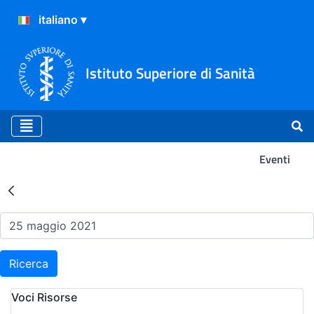
Istituto Superiore di Sanità
Eventi
Risultati della Ricerca - Ev
Ricerca
Voci Risorse