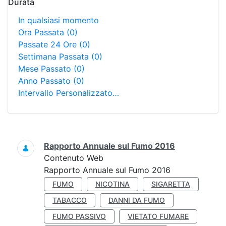
Durata
In qualsiasi momento
Ora Passata
(0)
Passate 24 Ore
(0)
Settimana Passata
(0)
Mese Passato
(0)
Anno Passato
(0)
Intervallo Personalizzato…
Ricerca
Rapporto Annuale sul Fumo 2016
Contenuto Web
Rapporto Annuale sul Fumo 2016
FUMO
NICOTINA
SIGARETTA
TABACCO
DANNI DA FUMO
FUMO PASSIVO
VIETATO FUMARE