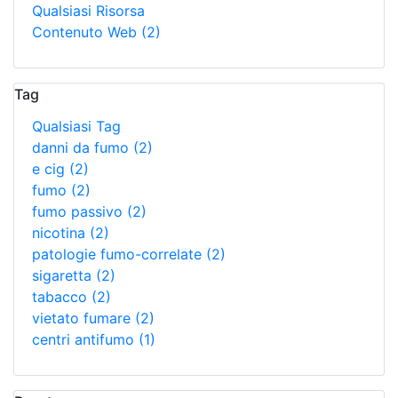
Qualsiasi Risorsa
Contenuto Web
(2)
Tag
Qualsiasi Tag
danni da fumo
(2)
e cig
(2)
fumo
(2)
fumo passivo
(2)
nicotina
(2)
patologie fumo-correlate
(2)
sigaretta
(2)
tabacco
(2)
vietato fumare
(2)
centri antifumo
(1)