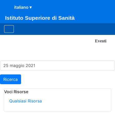
Istituto Superiore di Sanità
Eventi
Risultati della Ricerca - E
Ricerca
Voci Risorse
Qualsiasi Risorsa