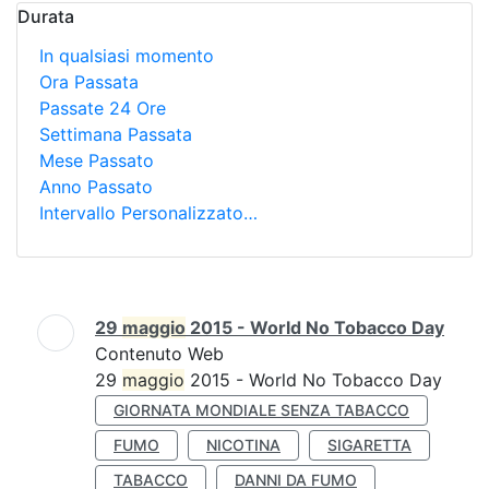
Durata
In qualsiasi momento
Ora Passata
Passate 24 Ore
Settimana Passata
Mese Passato
Anno Passato
Intervallo Personalizzato…
Ricerca
29
maggio
2015 - World No Tobacco Day
Contenuto Web
29
maggio
2015 - World No Tobacco Day
GIORNATA MONDIALE SENZA TABACCO
FUMO
NICOTINA
SIGARETTA
TABACCO
DANNI DA FUMO