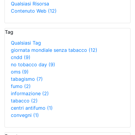
Qualsiasi Risorsa
Contenuto Web
(12)
Tag
Qualsiasi Tag
giornata mondiale senza tabacco
(12)
cndd
(9)
no tobacco day
(9)
oms
(9)
tabagismo
(7)
fumo
(2)
informazione
(2)
tabacco
(2)
centri antifumo
(1)
convegni
(1)