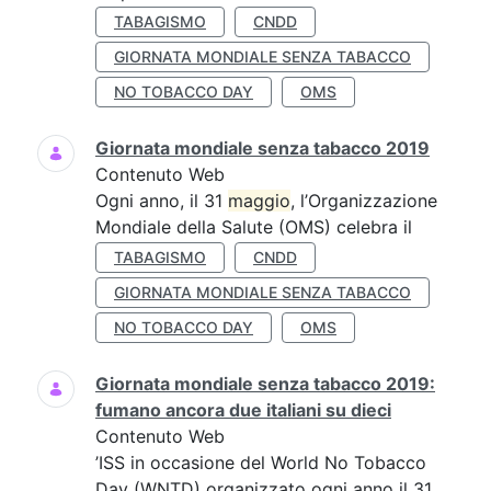
TABAGISMO
CNDD
GIORNATA MONDIALE SENZA TABACCO
NO TOBACCO DAY
OMS
Giornata mondiale senza tabacco 2019
Contenuto Web
Ogni anno, il 31
maggio
, l’Organizzazione
Mondiale della Salute (OMS) celebra il
TABAGISMO
CNDD
GIORNATA MONDIALE SENZA TABACCO
NO TOBACCO DAY
OMS
Giornata mondiale senza tabacco 2019:
fumano ancora due italiani su dieci
Contenuto Web
’ISS in occasione del World No Tobacco
Day (WNTD) organizzato ogni anno il 31