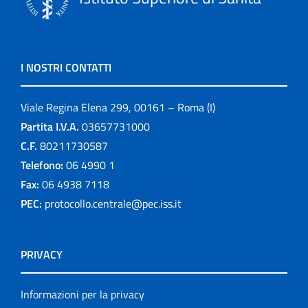
I NOSTRI CONTATTI
Viale Regina Elena 299, 00161 – Roma (I)
Partita I.V.A.
03657731000
C.F.
80211730587
Telefono:
06 4990 1
Fax:
06 4938 7118
PEC:
protocollo.centrale@pec.iss.it
PRIVACY
Informazioni per la privacy