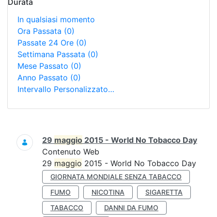
Durata
In qualsiasi momento
Ora Passata
(0)
Passate 24 Ore
(0)
Settimana Passata
(0)
Mese Passato
(0)
Anno Passato
(0)
Intervallo Personalizzato…
Ricerca
29
maggio
2015 - World No Tobacco Day
Contenuto Web
29
maggio
2015 - World No Tobacco Day
GIORNATA MONDIALE SENZA TABACCO
FUMO
NICOTINA
SIGARETTA
TABACCO
DANNI DA FUMO