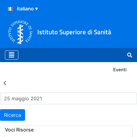
Istituto Superiore di Sanità
Eventi
Risultati della Ricerca - Ev
Ricerca
Voci Risorse