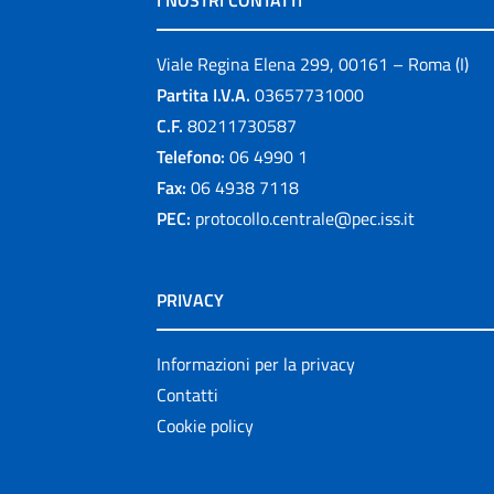
I NOSTRI CONTATTI
Viale Regina Elena 299, 00161 – Roma (I)
Partita I.V.A.
03657731000
C.F.
80211730587
Telefono:
06 4990 1
Fax:
06 4938 7118
PEC:
protocollo.centrale@pec.iss.it
PRIVACY
Informazioni per la privacy
Contatti
Cookie policy