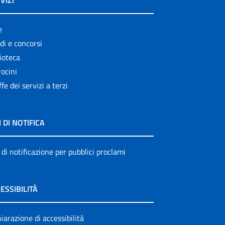
VIZI
e
di e concorsi
ioteca
ocini
ffe dei servizi a terzi
I DI NOTIFICA
 di notificazione per pubblici proclami
ESSIBILITÀ
iarazione di accessibilità