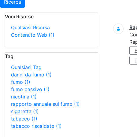
Ricerca
Voci Risorse
Ricerca
Ra
Qualsiasi Risorsa
Co
Contenuto Web
(1)
Ra
Tag
Qualsiasi Tag
danni da fumo
(1)
fumo
(1)
fumo passivo
(1)
nicotina
(1)
rapporto annuale sul fumo
(1)
sigaretta
(1)
tabacco
(1)
tabacco riscaldato
(1)