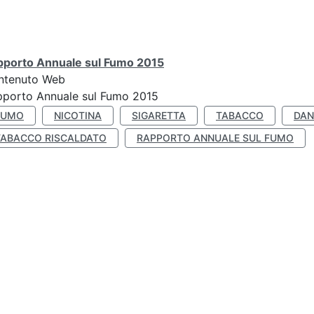
pporto Annuale sul Fumo 2015
ntenuto Web
pporto Annuale sul Fumo 2015
FUMO
NICOTINA
SIGARETTA
TABACCO
DAN
TABACCO RISCALDATO
RAPPORTO ANNUALE SUL FUMO