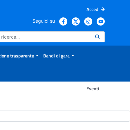
Accedi
Seguici su
ione trasparente
Bandi di gara
Eventi