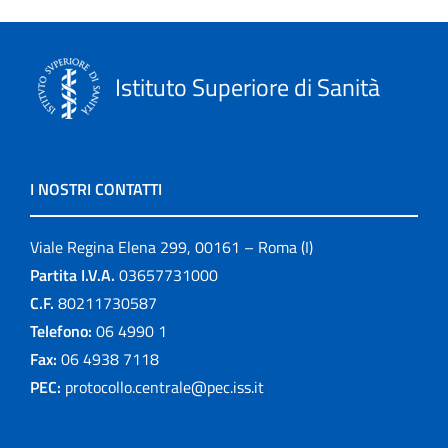
Istituto Superiore di Sanità
I NOSTRI CONTATTI
Viale Regina Elena 299, 00161 – Roma (I)
Partita I.V.A.
03657731000
C.F.
80211730587
Telefono:
06 4990 1
Fax:
06 4938 7118
PEC:
protocollo.centrale@pec.iss.it