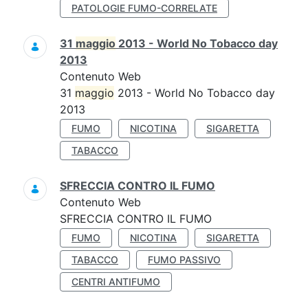
PATOLOGIE FUMO-CORRELATE
31
maggio
2013 - World No Tobacco day
2013
Contenuto Web
31
maggio
2013 - World No Tobacco day
2013
FUMO
NICOTINA
SIGARETTA
TABACCO
SFRECCIA CONTRO IL FUMO
Contenuto Web
SFRECCIA CONTRO IL FUMO
FUMO
NICOTINA
SIGARETTA
TABACCO
FUMO PASSIVO
CENTRI ANTIFUMO