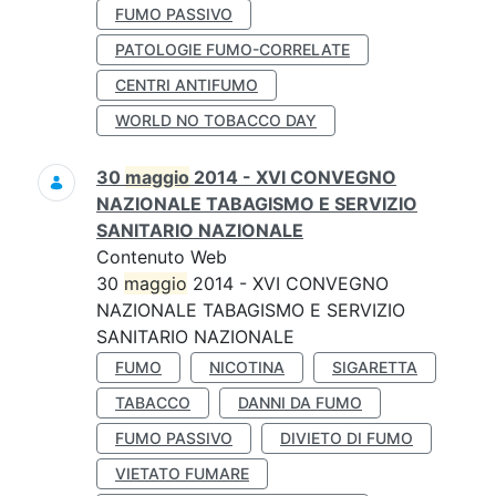
FUMO PASSIVO
PATOLOGIE FUMO-CORRELATE
CENTRI ANTIFUMO
WORLD NO TOBACCO DAY
30
maggio
2014 - XVI CONVEGNO
NAZIONALE TABAGISMO E SERVIZIO
SANITARIO NAZIONALE
Contenuto Web
30
maggio
2014 - XVI CONVEGNO
NAZIONALE TABAGISMO E SERVIZIO
SANITARIO NAZIONALE
FUMO
NICOTINA
SIGARETTA
TABACCO
DANNI DA FUMO
FUMO PASSIVO
DIVIETO DI FUMO
VIETATO FUMARE