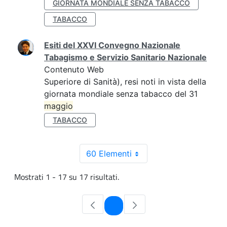
GIORNATA MONDIALE SENZA TABACCO
TABACCO
Esiti del XXVI Convegno Nazionale
Tabagismo e Servizio Sanitario Nazionale
Contenuto Web
Superiore di Sanità), resi noti in vista della
giornata mondiale senza tabacco del 31
maggio
TABACCO
60 Elementi
Mostrati 1 - 17 su 17 risultati.
Pagina
1