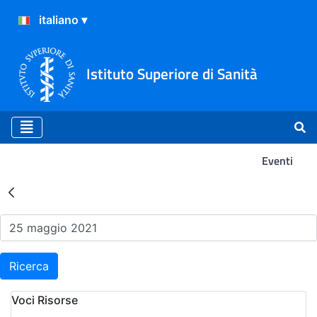
Istituto Superiore di Sanità
Eventi
Risultati della Ricerca - Ev
Ricerca
Voci Risorse