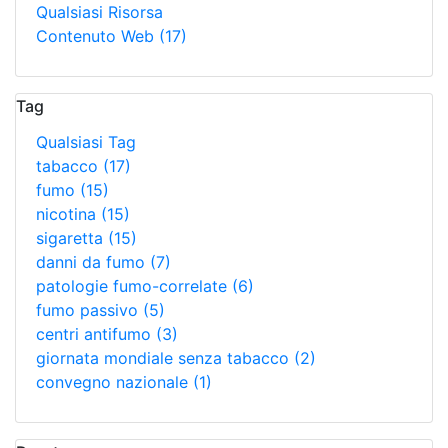
Qualsiasi Risorsa
Contenuto Web
(17)
Tag
Qualsiasi Tag
tabacco
(17)
fumo
(15)
nicotina
(15)
sigaretta
(15)
danni da fumo
(7)
patologie fumo-correlate
(6)
fumo passivo
(5)
centri antifumo
(3)
giornata mondiale senza tabacco
(2)
convegno nazionale
(1)