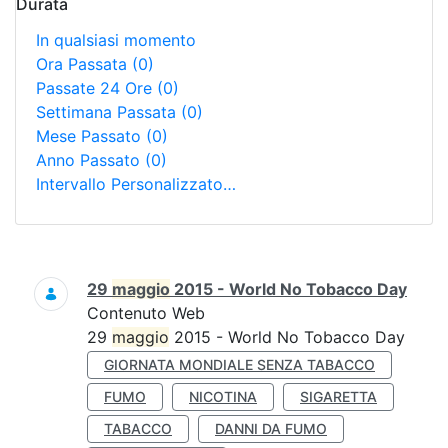
Durata
In qualsiasi momento
Ora Passata
(0)
Passate 24 Ore
(0)
Settimana Passata
(0)
Mese Passato
(0)
Anno Passato
(0)
Intervallo Personalizzato…
Ricerca
29
maggio
2015 - World No Tobacco Day
Contenuto Web
29
maggio
2015 - World No Tobacco Day
GIORNATA MONDIALE SENZA TABACCO
FUMO
NICOTINA
SIGARETTA
TABACCO
DANNI DA FUMO