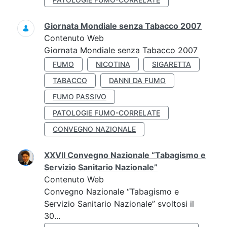
Giornata Mondiale senza Tabacco 2007
Contenuto Web
Giornata Mondiale senza Tabacco 2007
FUMO
NICOTINA
SIGARETTA
TABACCO
DANNI DA FUMO
FUMO PASSIVO
PATOLOGIE FUMO-CORRELATE
CONVEGNO NAZIONALE
XXVII Convegno Nazionale “Tabagismo e
Servizio Sanitario Nazionale”
Contenuto Web
Convegno Nazionale “Tabagismo e
Servizio Sanitario Nazionale” svoltosi il
30...