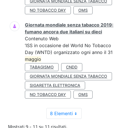
GIORNATA MONDIALE SENZA TABACCO
NO TOBACCO DAY
OMS
Giornata mondiale senza tabacco 2019:
fumano ancora due italiani su dieci
Contenuto Web
’ISS in occasione del World No Tobacco
Day (WNTD) organizzato ogni anno il 31
maggio
TABAGISMO
CNDD
GIORNATA MONDIALE SENZA TABACCO
SIGARETTA ELETTRONICA
NO TOBACCO DAY
OMS
8 Elementi
Mostrati 9 - 11 su 11 risultati.