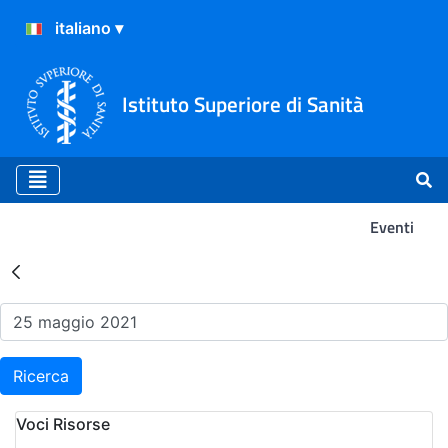
Istituto Superiore di Sanità
Eventi
Risultati della Ricerca - Ev
Ricerca
Voci Risorse