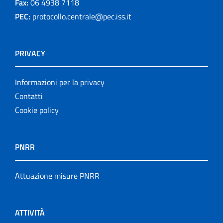
Fax:
06 4938 7118
PEC:
protocollo.centrale@pec.iss.it
PRIVACY
Informazioni per la privacy
Contatti
Cookie policy
PNRR
Attuazione misure PNRR
ATTIVITÀ