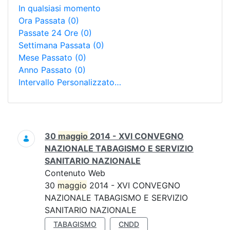
In qualsiasi momento
Ora Passata
(0)
Passate 24 Ore
(0)
Settimana Passata
(0)
Mese Passato
(0)
Anno Passato
(0)
Intervallo Personalizzato…
Ricerca
30
maggio
2014 - XVI CONVEGNO
NAZIONALE TABAGISMO E SERVIZIO
SANITARIO NAZIONALE
Contenuto Web
30
maggio
2014 - XVI CONVEGNO
NAZIONALE TABAGISMO E SERVIZIO
SANITARIO NAZIONALE
TABAGISMO
CNDD