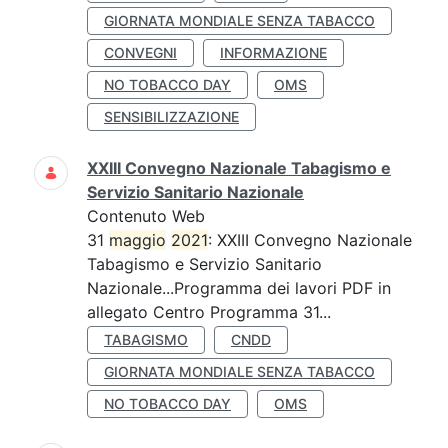
GIORNATA MONDIALE SENZA TABACCO
CONVEGNI
INFORMAZIONE
NO TOBACCO DAY
OMS
SENSIBILIZZAZIONE
XXIII Convegno Nazionale Tabagismo e
Servizio Sanitario Nazionale
Contenuto Web
31
maggio
2021
: XXIII Convegno Nazionale
Tabagismo e Servizio Sanitario
Nazionale...Programma dei lavori PDF in
allegato Centro Programma 31...
TABAGISMO
CNDD
GIORNATA MONDIALE SENZA TABACCO
NO TOBACCO DAY
OMS