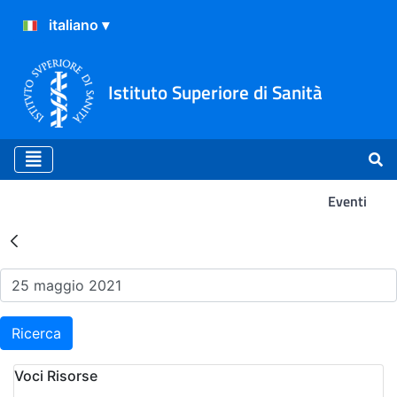
Istituto Superiore di Sanità
Eventi
Risultati della Ricerca - Ev
Ricerca
Voci Risorse