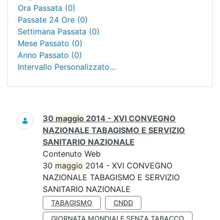
Ora Passata
(0)
Passate 24 Ore
(0)
Settimana Passata
(0)
Mese Passato
(0)
Anno Passato
(0)
Intervallo Personalizzato…
Ricerca
30
maggio
2014 - XVI CONVEGNO
NAZIONALE TABAGISMO E SERVIZIO
SANITARIO NAZIONALE
Contenuto Web
30
maggio
2014 - XVI CONVEGNO
NAZIONALE TABAGISMO E SERVIZIO
SANITARIO NAZIONALE
TABAGISMO
CNDD
GIORNATA MONDIALE SENZA TABACCO