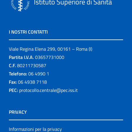
Istituto Superiore di Sanità
I NOSTRI CONTATTI
Viale Regina Elena 299, 00161 – Roma (I)
Partita I.V.A.
03657731000
C.F.
80211730587
Telefono:
06 4990 1
Fax:
06 4938 7118
PEC:
protocollo.centrale@pec.iss.it
PRIVACY
Informazioni per la privacy