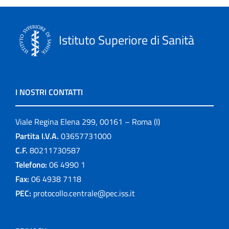
Istituto Superiore di Sanità
I NOSTRI CONTATTI
Viale Regina Elena 299, 00161 – Roma (I)
Partita I.V.A.
03657731000
C.F.
80211730587
Telefono:
06 4990 1
Fax:
06 4938 7118
PEC:
protocollo.centrale@pec.iss.it