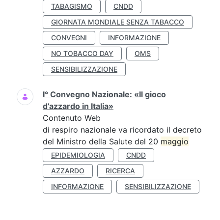
TABAGISMO
CNDD
GIORNATA MONDIALE SENZA TABACCO
CONVEGNI
INFORMAZIONE
NO TOBACCO DAY
OMS
SENSIBILIZZAZIONE
I° Convegno Nazionale: «Il gioco
d’azzardo in Italia»
Contenuto Web
di respiro nazionale va ricordato il decreto
del Ministro della Salute del 20
maggio
EPIDEMIOLOGIA
CNDD
AZZARDO
RICERCA
INFORMAZIONE
SENSIBILIZZAZIONE