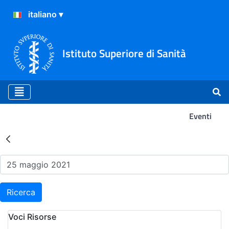
Istituto Superiore di Sanità
Eventi
Risultati della Ricerca - Ev
Ricerca
Voci Risorse