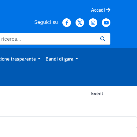
Accedi
Seguici su
ione trasparente
Bandi di gara
Eventi