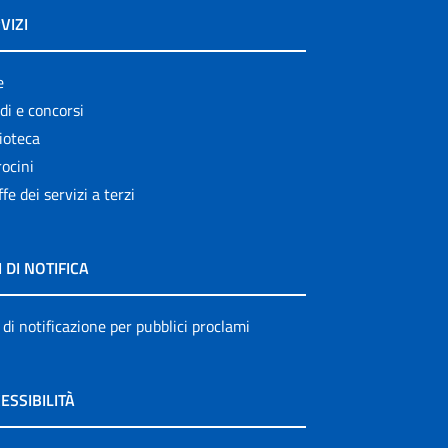
VIZI
e
di e concorsi
ioteca
ocini
ffe dei servizi a terzi
I DI NOTIFICA
 di notificazione per pubblici proclami
ESSIBILITÀ