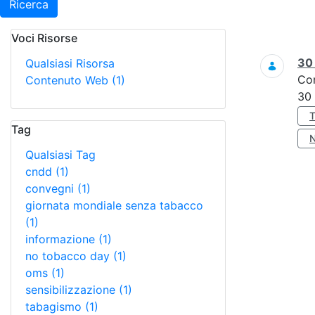
Ricerca
Voci Risorse
Ricerca
3
Qualsiasi Risorsa
Co
Contenuto Web
(1)
30
Tag
Qualsiasi Tag
cndd
(1)
convegni
(1)
giornata mondiale senza tabacco
(1)
informazione
(1)
no tobacco day
(1)
oms
(1)
sensibilizzazione
(1)
tabagismo
(1)