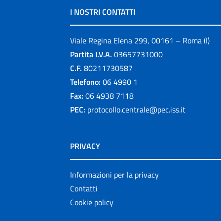
I NOSTRI CONTATTI
Viale Regina Elena 299, 00161 – Roma (I)
Partita I.V.A.
03657731000
C.F.
80211730587
Telefono:
06 4990 1
Fax:
06 4938 7118
PEC:
protocollo.centrale@pec.iss.it
PRIVACY
Informazioni per la privacy
Contatti
Cookie policy