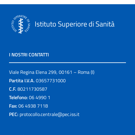
Istituto Superiore di Sanità
I NOSTRI CONTATTI
Viale Regina Elena 299, 00161 – Roma (I)
Partita I.V.A.
03657731000
C.F.
80211730587
Telefono:
06 4990 1
Fax:
06 4938 7118
PEC:
protocollo.centrale@pec.iss.it