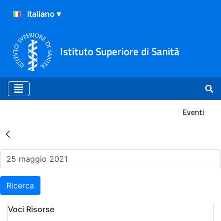
Istituto Superiore di Sanità
Eventi
Risultati della Ricerca - Ev
Ricerca
Voci Risorse