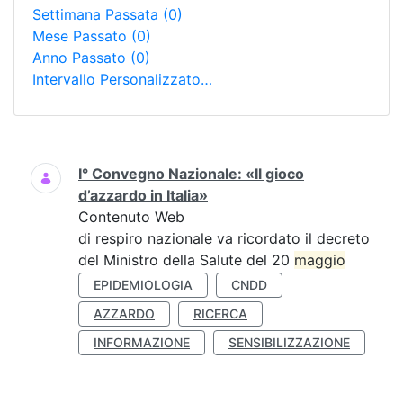
Settimana Passata
(0)
Mese Passato
(0)
Anno Passato
(0)
Intervallo Personalizzato…
Ricerca
I° Convegno Nazionale: «Il gioco
d’azzardo in Italia»
Contenuto Web
di respiro nazionale va ricordato il decreto
del Ministro della Salute del 20
maggio
EPIDEMIOLOGIA
CNDD
AZZARDO
RICERCA
INFORMAZIONE
SENSIBILIZZAZIONE