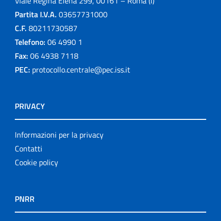
Viale Regina Elena 299, 00161 – Roma (I)
Partita I.V.A.
03657731000
C.F.
80211730587
Telefono:
06 4990 1
Fax:
06 4938 7118
PEC:
protocollo.centrale@pec.iss.it
PRIVACY
Informazioni per la privacy
Contatti
Cookie policy
PNRR