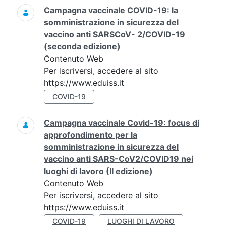
Campagna vaccinale COVID-19: la
somministrazione in sicurezza del
vaccino anti SARSCoV- 2/COVID-19
(seconda edizione)
Contenuto Web
Per iscriversi, accedere al sito
https://www.eduiss.it
COVID-19
Campagna vaccinale Covid-19: focus di
approfondimento per la
somministrazione in sicurezza del
vaccino anti SARS-CoV2/COVID19 nei
luoghi di lavoro (II edizione)
Contenuto Web
Per iscriversi, accedere al sito
https://www.eduiss.it
COVID-19
LUOGHI DI LAVORO