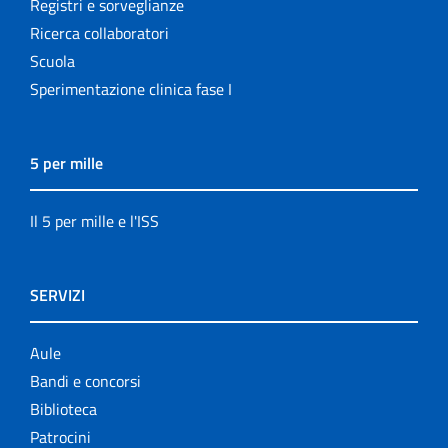
Registri e sorveglianze
Ricerca collaboratori
Scuola
Sperimentazione clinica fase I
5 per mille
Il 5 per mille e l'ISS
SERVIZI
Aule
Bandi e concorsi
Biblioteca
Patrocini