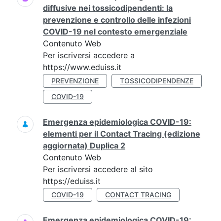
diffusive nei tossicodipendenti: la
prevenzione e controllo delle infezioni
COVID-19 nel contesto emergenziale
Contenuto Web
Per iscriversi accedere a
https://www.eduiss.it
PREVENZIONE
TOSSICODIPENDENZE
COVID-19
Emergenza epidemiologica COVID-19:
elementi per il Contact Tracing (edizione
aggiornata) Duplica 2
Contenuto Web
Per iscriversi accedere al sito
https://eduiss.it
COVID-19
CONTACT TRACING
Emergenza epidemiologica COVID-19: