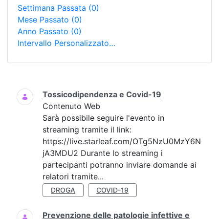
Settimana Passata
(0)
Mese Passato
(0)
Anno Passato
(0)
Intervallo Personalizzato…
Ricerca
Tossicodipendenza e Covid-19
Contenuto Web
Sarà possibile seguire l'evento in
streaming tramite il link:
https://live.starleaf.com/OTg5NzU0MzY6N
jA3MDU2 Durante lo streaming i
partecipanti potranno inviare domande ai
relatori tramite...
DROGA
COVID-19
Prevenzione delle patologie infettive e