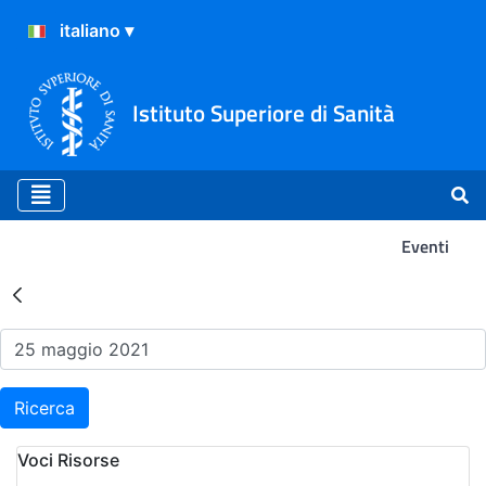
Istituto Superiore di Sanità
Eventi
Risultati della Ricerca - Ev
Ricerca
Voci Risorse