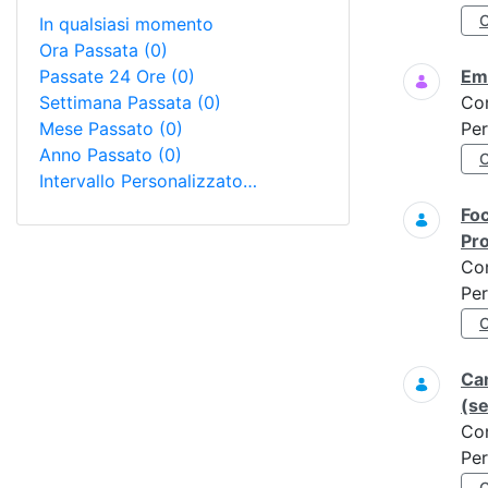
In qualsiasi momento
Ora Passata
(0)
Passate 24 Ore
(0)
Eme
Settimana Passata
(0)
Co
Mese Passato
(0)
Per
Anno Passato
(0)
Intervallo Personalizzato…
Foc
Pro
Co
Per
Ca
(s
Co
Per