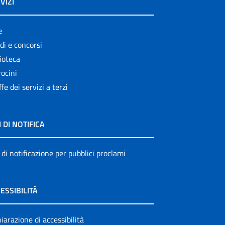
VIZI
e
di e concorsi
ioteca
ocini
ffe dei servizi a terzi
I DI NOTIFICA
 di notificazione per pubblici proclami
ESSIBILITÀ
iarazione di accessibilità