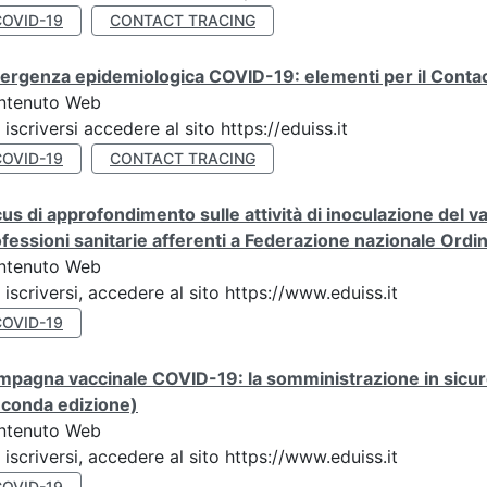
COVID-19
CONTACT TRACING
rgenza epidemiologica COVID-19: elementi per il Contac
ntenuto Web
 iscriversi accedere al sito https://eduiss.it
COVID-19
CONTACT TRACING
us di approfondimento sulle attività di inoculazione del
fessioni sanitarie afferenti a Federazione nazionale Ordi
ntenuto Web
 iscriversi, accedere al sito https://www.eduiss.it
COVID-19
mpagna vaccinale COVID-19: la somministrazione in sicu
econda edizione)
ntenuto Web
 iscriversi, accedere al sito https://www.eduiss.it
COVID-19