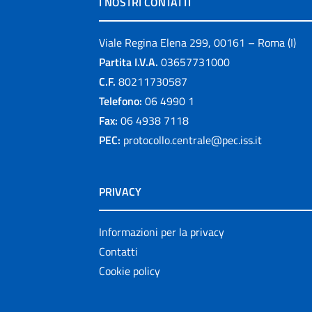
I NOSTRI CONTATTI
Viale Regina Elena 299, 00161 – Roma (I)
Partita I.V.A.
03657731000
C.F.
80211730587
Telefono:
06 4990 1
Fax:
06 4938 7118
PEC:
protocollo.centrale@pec.iss.it
PRIVACY
Informazioni per la privacy
Contatti
Cookie policy