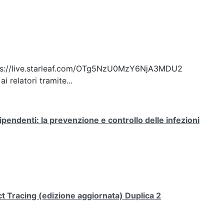
: https://live.starleaf.com/OTg5NzU0MzY6NjA3MDU2
 relatori tramite...
ipendenti: la prevenzione e controllo delle infezioni
 Tracing (edizione aggiornata) Duplica 2