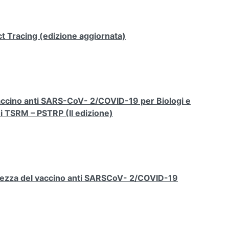
t Tracing (edizione aggiornata)
 vaccino anti SARS-CoV- 2/COVID-19 per Biologi e
ni TSRM – PSTRP (II edizione)
rezza del vaccino anti SARSCoV- 2/COVID-19