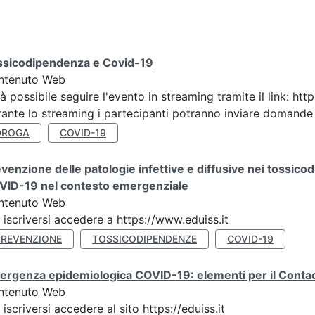
ssicodipendenza e Covid-19
ntenuto Web
à possibile seguire l'evento in streaming tramite il link
ante lo streaming i partecipanti potranno inviare domande ai
DROGA
COVID-19
venzione delle patologie infettive e diffusive nei tossicod
VID-19 nel contesto emergenziale
ntenuto Web
 iscriversi accedere a https://www.eduiss.it
PREVENZIONE
TOSSICODIPENDENZE
COVID-19
rgenza epidemiologica COVID-19: elementi per il Contact
ntenuto Web
 iscriversi accedere al sito https://eduiss.it