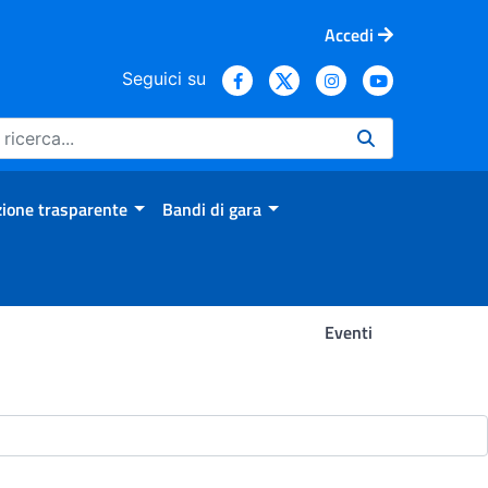
Accedi
Seguici su
ione trasparente
Bandi di gara
Eventi